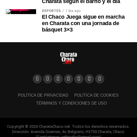
Charata según el barrio y el día
DEPORTES
1 día ago
El Chaco Juega sigue en marcha
en Charata con una jornada de
básquet 3×3
POLÍTICA DE PRIVACIDAD
POLÍTICA DE COOKIES
TÉRMINOS Y CONDICIONES DE USO
Copyright © 2026 CharataChaco.net. Todos los derechos reservados.
Dirección: Avenida Güemes, Av. Belgrano, H3730 Charata, Chaco
(Contáctanos: wtbradio@gmail.com)