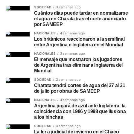
SOCIEDAD
3 semanas ago
Cuántos días puede tardar en normalizarse
el agua en Charata tras el corte anunciado
por SAMEEP
NACIONALES
4 semanas ago
Los británicos reaccionaron a la semifinal
entre Argentina e Inglaterra en el Mundial
NACIONALES
3 semanas ago
El mensaje que mostraron los jugadores
de Argentina tras eliminar a Inglaterra del
Mundial
SOCIEDAD
2 semanas ago
Charata tendrá cortes de agua del 27 al 31
de julio por obras de SAMEEP
NACIONALES
4 semanas ago
Argentina jugará de azul ante Inglaterra: la
coincidencia con 1986 y 1998 que ilusiona
a los hinchas
SOCIEDAD
3 semanas ago
La feria judicial de invierno en el Chaco