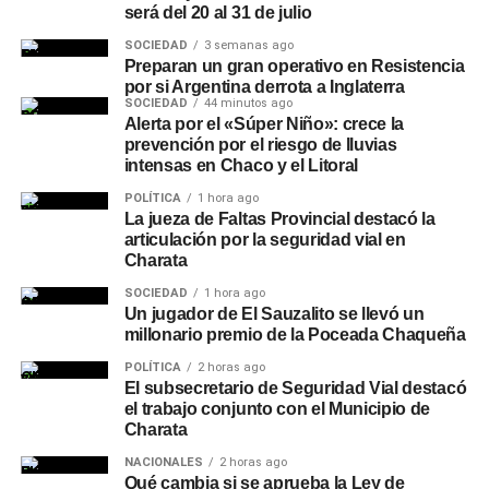
será del 20 al 31 de julio
SOCIEDAD
3 semanas ago
Preparan un gran operativo en Resistencia
por si Argentina derrota a Inglaterra
SOCIEDAD
44 minutos ago
Alerta por el «Súper Niño»: crece la
prevención por el riesgo de lluvias
intensas en Chaco y el Litoral
POLÍTICA
1 hora ago
La jueza de Faltas Provincial destacó la
articulación por la seguridad vial en
Charata
SOCIEDAD
1 hora ago
Un jugador de El Sauzalito se llevó un
millonario premio de la Poceada Chaqueña
POLÍTICA
2 horas ago
El subsecretario de Seguridad Vial destacó
el trabajo conjunto con el Municipio de
Charata
NACIONALES
2 horas ago
Qué cambia si se aprueba la Ley de