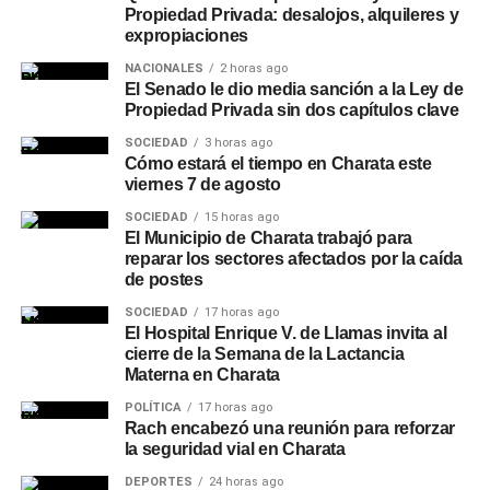
Propiedad Privada: desalojos, alquileres y
expropiaciones
NACIONALES
2 horas ago
El Senado le dio media sanción a la Ley de
Propiedad Privada sin dos capítulos clave
SOCIEDAD
3 horas ago
Cómo estará el tiempo en Charata este
viernes 7 de agosto
SOCIEDAD
15 horas ago
El Municipio de Charata trabajó para
reparar los sectores afectados por la caída
de postes
SOCIEDAD
17 horas ago
El Hospital Enrique V. de Llamas invita al
cierre de la Semana de la Lactancia
Materna en Charata
POLÍTICA
17 horas ago
Rach encabezó una reunión para reforzar
la seguridad vial en Charata
DEPORTES
24 horas ago