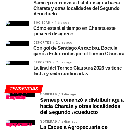
Sameep comenzó a distribuir agua hacia
Charata y otras localidades del Segundo
Acueducto
SOCIEDAD
1 día ago
Cómo estará el tiempo en Charata este
jueves 6 de agosto
DEPORTES
2 días ago
Con gol de Santiago Ascacíbar, Boca le
ganó a Estudiantes por el Torneo Clausura
DEPORTES
2 días ago
La final del Torneo Clausura 2026 ya tiene
fecha y sede confirmadas
TENDENCIAS
SOCIEDAD
1 día ago
Sameep comenzó a distribuir agua
hacia Charata y otras localidades
del Segundo Acueducto
SOCIEDAD
2 días ago
La Escuela Agropecuaria de