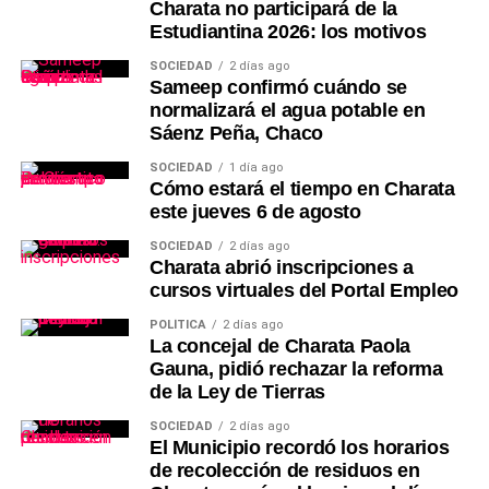
Charata no participará de la
Estudiantina 2026: los motivos
SOCIEDAD
2 días ago
Sameep confirmó cuándo se
normalizará el agua potable en
Sáenz Peña, Chaco
SOCIEDAD
1 día ago
Cómo estará el tiempo en Charata
este jueves 6 de agosto
SOCIEDAD
2 días ago
Charata abrió inscripciones a
cursos virtuales del Portal Empleo
POLÍTICA
2 días ago
La concejal de Charata Paola
Gauna, pidió rechazar la reforma
de la Ley de Tierras
SOCIEDAD
2 días ago
El Municipio recordó los horarios
de recolección de residuos en