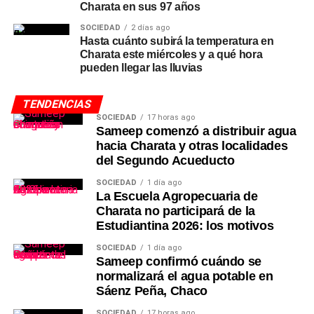
Charata en sus 97 años
SOCIEDAD
2 días ago
Hasta cuánto subirá la temperatura en
Charata este miércoles y a qué hora
pueden llegar las lluvias
TENDENCIAS
SOCIEDAD
17 horas ago
Sameep comenzó a distribuir agua
hacia Charata y otras localidades
del Segundo Acueducto
SOCIEDAD
1 día ago
La Escuela Agropecuaria de
Charata no participará de la
Estudiantina 2026: los motivos
SOCIEDAD
1 día ago
Sameep confirmó cuándo se
normalizará el agua potable en
Sáenz Peña, Chaco
SOCIEDAD
17 horas ago