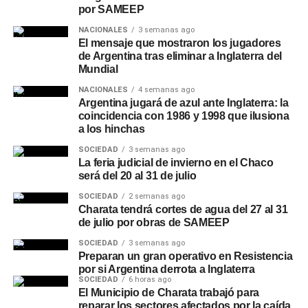
por SAMEEP
NACIONALES
3 semanas ago
El mensaje que mostraron los jugadores
de Argentina tras eliminar a Inglaterra del
Mundial
NACIONALES
4 semanas ago
Argentina jugará de azul ante Inglaterra: la
coincidencia con 1986 y 1998 que ilusiona
a los hinchas
SOCIEDAD
3 semanas ago
La feria judicial de invierno en el Chaco
será del 20 al 31 de julio
SOCIEDAD
2 semanas ago
Charata tendrá cortes de agua del 27 al 31
de julio por obras de SAMEEP
SOCIEDAD
3 semanas ago
Preparan un gran operativo en Resistencia
por si Argentina derrota a Inglaterra
SOCIEDAD
6 horas ago
El Municipio de Charata trabajó para
reparar los sectores afectados por la caída