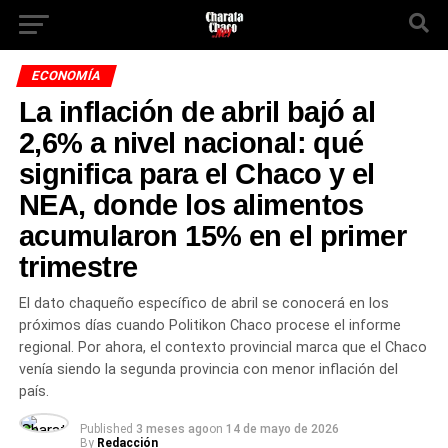
ECONOMÍA
La inflación de abril bajó al
2,6% a nivel nacional: qué
significa para el Chaco y el
NEA, donde los alimentos
acumularon 15% en el primer
trimestre
El dato chaqueño específico de abril se conocerá en los
próximos días cuando Politikon Chaco procese el informe
regional. Por ahora, el contexto provincial marca que el Chaco
venía siendo la segunda provincia con menor inflación del
país.
Published
3 meses ago
on
14 de mayo de 2026
By
Redacción