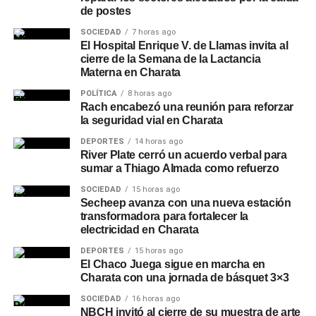
de postes
SOCIEDAD
7 horas ago
El Hospital Enrique V. de Llamas invita al
cierre de la Semana de la Lactancia
Materna en Charata
POLÍTICA
8 horas ago
Rach encabezó una reunión para reforzar
la seguridad vial en Charata
DEPORTES
14 horas ago
River Plate cerró un acuerdo verbal para
sumar a Thiago Almada como refuerzo
SOCIEDAD
15 horas ago
Secheep avanza con una nueva estación
transformadora para fortalecer la
electricidad en Charata
DEPORTES
15 horas ago
El Chaco Juega sigue en marcha en
Charata con una jornada de básquet 3×3
SOCIEDAD
16 horas ago
NBCH invitó al cierre de su muestra de arte