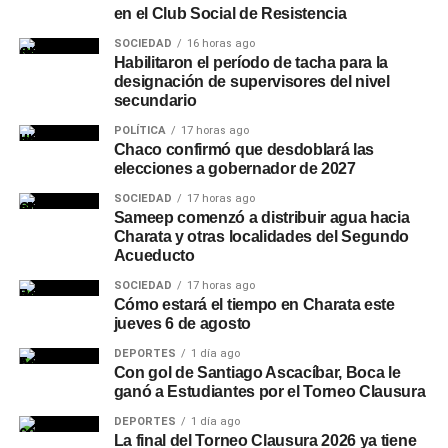
en el Club Social de Resistencia
SOCIEDAD
16 horas ago
Habilitaron el período de tacha para la
designación de supervisores del nivel
secundario
POLÍTICA
17 horas ago
Chaco confirmó que desdoblará las
elecciones a gobernador de 2027
SOCIEDAD
17 horas ago
Sameep comenzó a distribuir agua hacia
Charata y otras localidades del Segundo
Acueducto
SOCIEDAD
17 horas ago
Cómo estará el tiempo en Charata este
jueves 6 de agosto
DEPORTES
1 día ago
Con gol de Santiago Ascacíbar, Boca le
ganó a Estudiantes por el Torneo Clausura
DEPORTES
1 día ago
La final del Torneo Clausura 2026 ya tiene