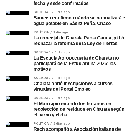
fecha y sede confirmadas
SOCIEDAD
1 día ago
Sameep confirmó cuándo se normalizará el
agua potable en Sáenz Peña, Chaco
POLÍTICA
1 día ago
La concejal de Charata Paola Gauna, pidió
rechazar la reforma de la Ley de Tierras
SOCIEDAD
1 día ago
La Escuela Agropecuaria de Charata no
participará de la Estudiantina 2026: los
motivos
SOCIEDAD
1 día ago
Charata abrió inscripciones a cursos
virtuales del Portal Empleo
SOCIEDAD
1 día ago
El Municipio recordó los horarios de
recolección de residuos en Charata según
el barrio y el día
POLÍTICA
2 días ago
Rach acompañó a Asociación Italiana de