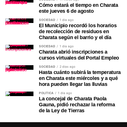
Cómo estará el tiempo en Charata
este jueves 6 de agosto
SOCIEDAD
1 día ago
El Municipio recordó los horarios
de recolección de residuos en
Charata según el barrio y el día
SOCIEDAD
1 día ago
Charata abrió inscripciones a
cursos virtuales del Portal Empleo
SOCIEDAD
2 días ago
Hasta cuánto subirá la temperatura
en Charata este miércoles y a qué
hora pueden llegar las lluvias
POLÍTICA
1 día ago
La concejal de Charata Paola
Gauna, pidió rechazar la reforma
de la Ley de Tierras