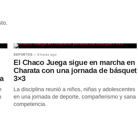
sto,
DEPORTES
8 horas ago
El Chaco Juega sigue en marcha en
Charata con una jornada de básquet
ta
3×3
e
La disciplina reunió a niños, niñas y adolescentes
n
en una jornada de deporte, compañerismo y sana
competencia.