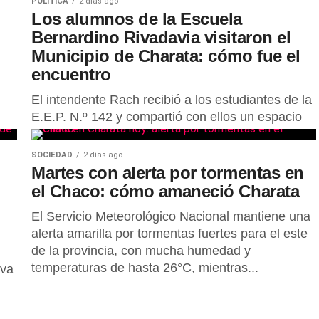
POLÍTICA
2 días ago
Los alumnos de la Escuela
Bernardino Rivadavia visitaron el
Municipio de Charata: cómo fue el
encuentro
El intendente Rach recibió a los estudiantes de la
E.E.P. N.º 142 y compartió con ellos un espacio
de preguntas sobre el trabajo municipal
SOCIEDAD
2 días ago
Martes con alerta por tormentas en
el Chaco: cómo amaneció Charata
El Servicio Meteorológico Nacional mantiene una
alerta amarilla por tormentas fuertes para el este
de la provincia, con mucha humedad y
temperaturas de hasta 26°C, mientras...
iva