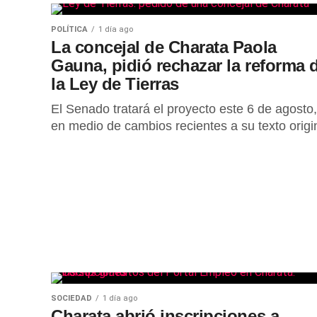
POLÍTICA
1 día ago
La concejal de Charata Paola
Gauna, pidió rechazar la reforma 
la Ley de Tierras
El Senado tratará el proyecto este 6 de agosto,
en medio de cambios recientes a su texto origin
SOCIEDAD
1 día ago
Charata abrió inscripciones a