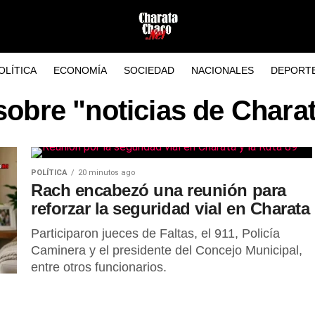
OLÍTICA
ECONOMÍA
SOCIEDAD
NACIONALES
DEPORT
sobre "noticias de Char
POLÍTICA
20 minutos ago
Rach encabezó una reunión para
reforzar la seguridad vial en Charata
Participaron jueces de Faltas, el 911, Policía
Caminera y el presidente del Concejo Municipal,
entre otros funcionarios.