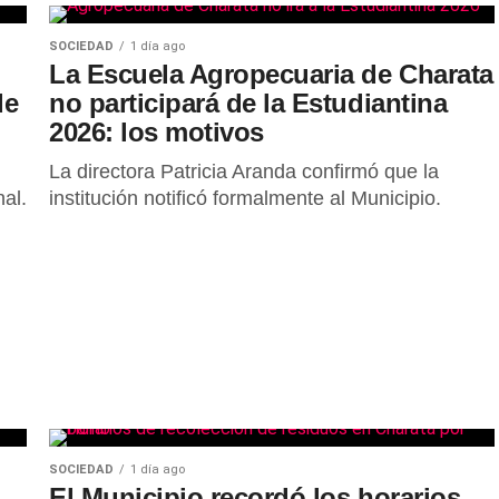
SOCIEDAD
1 día ago
La Escuela Agropecuaria de Charata
de
no participará de la Estudiantina
2026: los motivos
La directora Patricia Aranda confirmó que la
al.
institución notificó formalmente al Municipio.
SOCIEDAD
1 día ago
El Municipio recordó los horarios