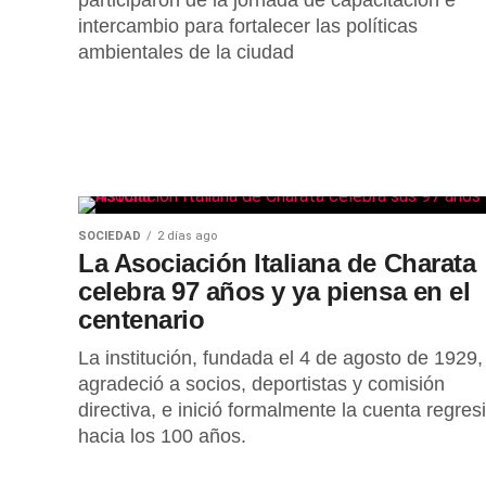
participaron de la jornada de capacitación e
intercambio para fortalecer las políticas
ambientales de la ciudad
SOCIEDAD
2 días ago
La Asociación Italiana de Charata
celebra 97 años y ya piensa en el
centenario
La institución, fundada el 4 de agosto de 1929,
agradeció a socios, deportistas y comisión
directiva, e inició formalmente la cuenta regres
hacia los 100 años.