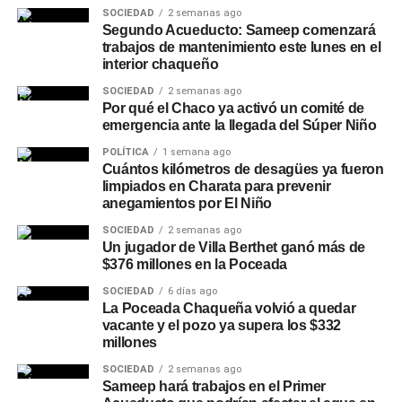
SOCIEDAD
2 semanas ago
Segundo Acueducto: Sameep comenzará
trabajos de mantenimiento este lunes en el
interior chaqueño
SOCIEDAD
2 semanas ago
Por qué el Chaco ya activó un comité de
emergencia ante la llegada del Súper Niño
POLÍTICA
1 semana ago
Cuántos kilómetros de desagües ya fueron
limpiados en Charata para prevenir
anegamientos por El Niño
SOCIEDAD
2 semanas ago
Un jugador de Villa Berthet ganó más de
$376 millones en la Poceada
SOCIEDAD
6 días ago
La Poceada Chaqueña volvió a quedar
vacante y el pozo ya supera los $332
millones
SOCIEDAD
2 semanas ago
Sameep hará trabajos en el Primer