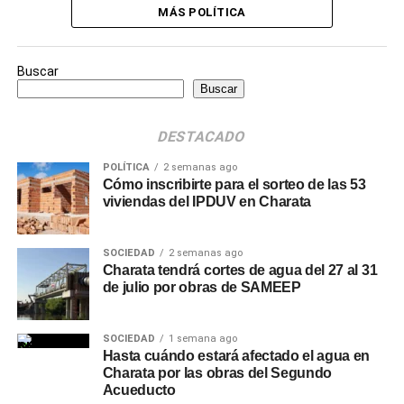
MÁS POLÍTICA
Buscar
Buscar
DESTACADO
POLÍTICA
2 semanas ago
Cómo inscribirte para el sorteo de las 53
viviendas del IPDUV en Charata
SOCIEDAD
2 semanas ago
Charata tendrá cortes de agua del 27 al 31
de julio por obras de SAMEEP
SOCIEDAD
1 semana ago
Hasta cuándo estará afectado el agua en
Charata por las obras del Segundo
Acueducto