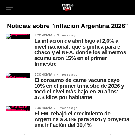
Noticias sobre "inflación Argentina 2026"
ECONOMÍA
3 meses ago
La inflación de abril bajó al 2,6% a
nivel nacional: qué significa para el
Chaco y el NEA, donde los alimentos
acumularon 15% en el primer
trimestre
ECONOMÍA
4 meses ago
El consumo de carne vacuna cayó
10% en el primer trimestre de 2026 y
tocó el nivel más bajo en 20 años:
47,3 kilos por habitante
ECONOMÍA
4 meses ago
El FMI rebajó el crecimiento de
Argentina a 3,5% para 2026 y proyecta
una inflación del 30,4%