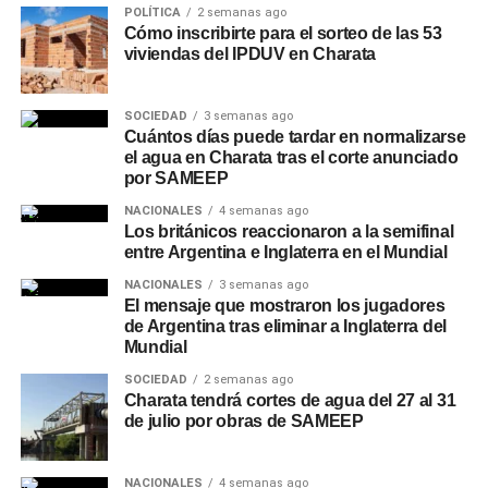
POLÍTICA
2 semanas ago
Cómo inscribirte para el sorteo de las 53
viviendas del IPDUV en Charata
SOCIEDAD
3 semanas ago
Cuántos días puede tardar en normalizarse
el agua en Charata tras el corte anunciado
por SAMEEP
NACIONALES
4 semanas ago
Los británicos reaccionaron a la semifinal
entre Argentina e Inglaterra en el Mundial
NACIONALES
3 semanas ago
El mensaje que mostraron los jugadores
de Argentina tras eliminar a Inglaterra del
Mundial
SOCIEDAD
2 semanas ago
Charata tendrá cortes de agua del 27 al 31
de julio por obras de SAMEEP
NACIONALES
4 semanas ago