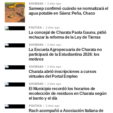
SOCIEDAD
2 días ago
Sameep confirmó cuándo se normalizará el
agua potable en Sáenz Peña, Chaco
POLÍTICA
2 días ago
La concejal de Charata Paola Gauna, pidió
rechazar la reforma de la Ley de Tierras
SOCIEDAD
2 días ago
La Escuela Agropecuaria de Charata no
participará de la Estudiantina 2026: los
motivos
SOCIEDAD
2 días ago
Charata abrió inscripciones a cursos
virtuales del Portal Empleo
SOCIEDAD
2 días ago
El Municipio recordó los horarios de
recolección de residuos en Charata según
el barrio y el día
POLÍTICA
2 días ago
Rach acompañó a Asociación Italiana de