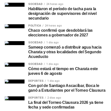
SOCIEDAD
24 horas ago
Habilitaron el período de tacha para la
designación de supervisores del nivel
secundario
POLÍTICA
24 horas ago
Chaco confirmó que desdoblará las
elecciones a gobernador de 2027
SOCIEDAD
1 día ago
Sameep comenzó a distribuir agua hacia
Charata y otras localidades del Segundo
Acueducto
SOCIEDAD
1 día ago
Cómo estará el tiempo en Charata este
jueves 6 de agosto
DEPORTES
1 día ago
Con gol de Santiago Ascacíbar, Boca le
ganó a Estudiantes por el Torneo Clausura
DEPORTES
2 días ago
La final del Torneo Clausura 2026 ya tiene
fecha y sede confirmadas