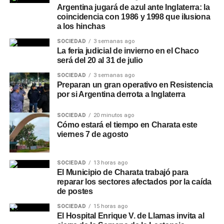
Argentina jugará de azul ante Inglaterra: la
coincidencia con 1986 y 1998 que ilusiona
a los hinchas
SOCIEDAD
3 semanas ago
La feria judicial de invierno en el Chaco
será del 20 al 31 de julio
SOCIEDAD
3 semanas ago
Preparan un gran operativo en Resistencia
por si Argentina derrota a Inglaterra
SOCIEDAD
20 minutos ago
Cómo estará el tiempo en Charata este
viernes 7 de agosto
SOCIEDAD
13 horas ago
El Municipio de Charata trabajó para
reparar los sectores afectados por la caída
de postes
SOCIEDAD
15 horas ago
El Hospital Enrique V. de Llamas invita al