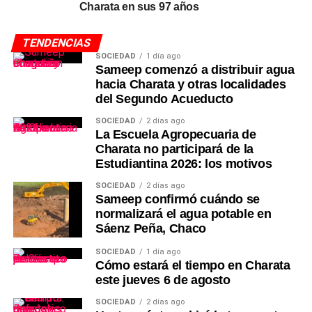
Charata en sus 97 años
TENDENCIAS
SOCIEDAD
1 día ago
Sameep comenzó a distribuir agua
hacia Charata y otras localidades
del Segundo Acueducto
SOCIEDAD
2 días ago
La Escuela Agropecuaria de
Charata no participará de la
Estudiantina 2026: los motivos
SOCIEDAD
2 días ago
Sameep confirmó cuándo se
normalizará el agua potable en
Sáenz Peña, Chaco
SOCIEDAD
1 día ago
Cómo estará el tiempo en Charata
este jueves 6 de agosto
SOCIEDAD
2 días ago