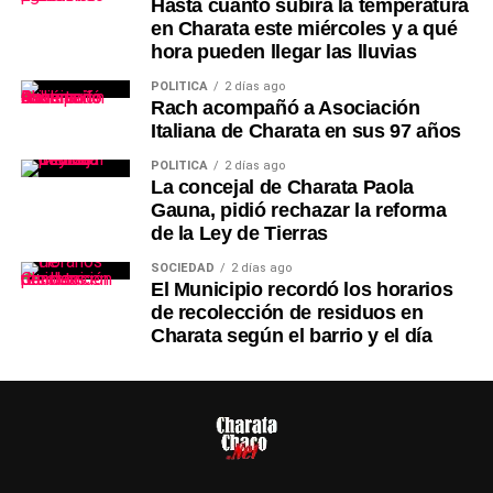
Hasta cuánto subirá la temperatura
en Charata este miércoles y a qué
hora pueden llegar las lluvias
POLÍTICA
2 días ago
Rach acompañó a Asociación
Italiana de Charata en sus 97 años
POLÍTICA
2 días ago
La concejal de Charata Paola
Gauna, pidió rechazar la reforma
de la Ley de Tierras
SOCIEDAD
2 días ago
El Municipio recordó los horarios
de recolección de residuos en
Charata según el barrio y el día