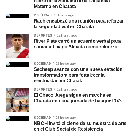
cierre de la Semana de la Lactancia
Materna en Charata
POLÍTICA
15 horas ago
Rach encabezó una reunión para reforzar
la seguridad vial en Charata
DEPORTES
22 horas ago
River Plate cerró un acuerdo verbal para
sumar a Thiago Almada como refuerzo
SOCIEDAD
22 horas ago
Secheep avanza con una nueva estación
transformadora para fortalecer la
electricidad en Charata
DEPORTES
22 horas ago
El Chaco Juega sigue en marcha en
Charata con una jornada de básquet 3×3
SOCIEDAD
23 horas ago
NBCH invitó al cierre de su muestra de arte
en el Club Social de Resistencia