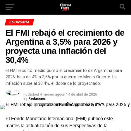
ECONOMÍA
El FMI rebajó el crecimiento de
Argentina a 3,5% para 2026 y
proyecta una inflación del
30,4%
El FMI recortó medio punto el crecimiento de Argentina para
2026: baja de 4% a 3,5% por la guerra en Medio Oriente. La
inflación sube al 30,4%, el doble de lo proyectado.
Published
4 meses ago
on
14 de abril de 2026
By
Redacción
El Fondo Monetario Internacional (FMI) publicó este
martes la actualización de sus Perspectivas de la