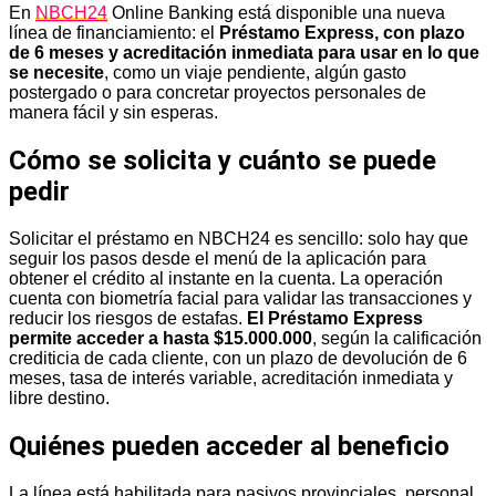
En
NBCH24
Online Banking está disponible una nueva
línea de financiamiento: el
Préstamo Express, con plazo
de 6 meses y acreditación inmediata para usar en lo que
se necesite
, como un viaje pendiente, algún gasto
postergado o para concretar proyectos personales de
manera fácil y sin esperas.
Cómo se solicita y cuánto se puede
pedir
Solicitar el préstamo en NBCH24 es sencillo: solo hay que
seguir los pasos desde el menú de la aplicación para
obtener el crédito al instante en la cuenta. La operación
cuenta con biometría facial para validar las transacciones y
reducir los riesgos de estafas.
El Préstamo Express
permite acceder a hasta $15.000.000
, según la calificación
crediticia de cada cliente, con un plazo de devolución de 6
meses, tasa de interés variable, acreditación inmediata y
libre destino.
Quiénes pueden acceder al beneficio
La línea está habilitada para pasivos provinciales, personal