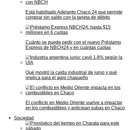
Está habilitado Adelanto Chaco 24 que permite
comprar sin saldo con la tarjeta de débito
Cuánto se puede pedir con el nuevo Préstamo
Express de NBCH24 y en cuántas cuotas
Qué mostró la caída industrial de junio y qué
implica para el agro chaqueño
El conflicto en Medio Oriente vuelve a impactar
en los combustibles y anticipan subas en Chaco
Sociedad