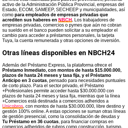
activo de la Administración Pública Provincial, empresas del
Estado, ECOM, SAMEEP, SECHEEP y municipalidades, así
como
para empleados de empresas privadas que
acrediten sus haberes en
NBCH
.
Los trabajadores de
empresas privadas, comercios o pymes que aún no cobran
su sueldo en el banco pueden solicitar a su empleador el
cambio para acceder a préstamos personales, la tarjeta
Tuya, la cuenta remunerada y otras opciones de inversión.
Otras líneas disponibles en NBCH24
Además del Préstamo Express, la plataforma ofrece el
Préstamo Inmediato, con montos de hasta $15.000.000,
plazos de hasta 24 meses y tasa fija, y el Préstamo
Anticipo en 3 cuotas
, pensado para necesidades puntuales
de corto plazo. Para el sector privado, el Préstamo
+Profesionales permite acceder hasta $30.000.000 con
plazos de hasta 24 meses y tasa fija, mientras que la línea
+Comercios está destinada a comercios adheridos a
Unicobros
, con montos de hasta $30.000.000, libre destino y
gestión 100% online. A estas opciones se suman otras líneas
de gestión presencial, como la consolidación de deudas y
Tu Préstamo en 36 cuotas
, para financiar compras en
comercios adheridos de rubros como construcción, turismo,