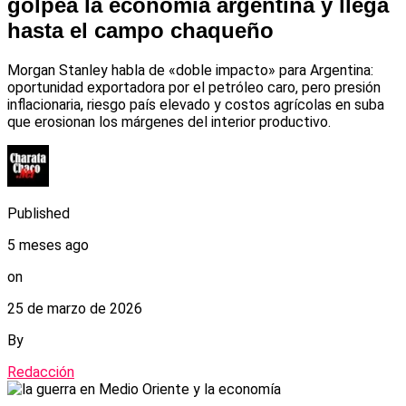
golpea la economía argentina y llega
hasta el campo chaqueño
Morgan Stanley habla de «doble impacto» para Argentina:
oportunidad exportadora por el petróleo caro, pero presión
inflacionaria, riesgo país elevado y costos agrícolas en suba
que erosionan los márgenes del interior productivo.
Published
5 meses ago
on
25 de marzo de 2026
By
Redacción