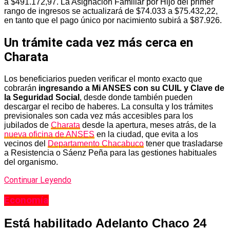
a $491.172,97. La Asignación Familiar por Hijo del primer
rango de ingresos se actualizará de $74.033 a $75.432,22,
en tanto que el pago único por nacimiento subirá a $87.926.
Un trámite cada vez más cerca en
Charata
Los beneficiarios pueden verificar el monto exacto que
cobrarán
ingresando a Mi ANSES con su CUIL y Clave de
la Seguridad Social
, desde donde también pueden
descargar el recibo de haberes. La consulta y los trámites
previsionales son cada vez más accesibles para los
jubilados de
Charata
desde la apertura, meses atrás, de la
nueva oficina de ANSES
en la ciudad, que evita a los
vecinos del
Departamento Chacabuco
tener que trasladarse
a Resistencia o Sáenz Peña para las gestiones habituales
del organismo.
Continuar Leyendo
Economía
Está habilitado Adelanto Chaco 24