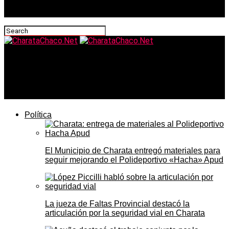
CharataChaco.Net
Cómo la guerra en Medio Oriente golpea la economía
argentina y llega hasta el campo chaqueño
Política
El Municipio de Charata entregó materiales para
seguir mejorando el Polideportivo «Hacha» Apud
La jueza de Faltas Provincial destacó la
articulación por la seguridad vial en Charata