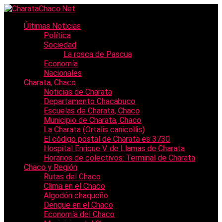
Últimas Noticias
Política
Sociedad
La rosca de Pascua
Economía
Nacionales
Charata, Chaco
Noticias de Charata
Departamento Chacabuco
Escuelas de Charata, Chaco
Municipio de Charata, Chaco
La Charata (Ortalis canicollis)
El código postal de Charata es 3730
Hospital Enrique V. de Llamas de Charata
Horarios de colectivos: Terminal de Charata
Chaco y Región
Rutas del Chaco
Clima en el Chaco
Algodón chaqueño
Dengue en el Chaco
Economía del Chaco