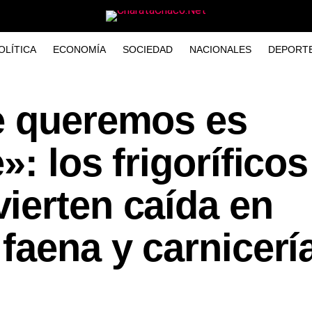
OLÍTICA
ECONOMÍA
SOCIEDAD
NACIONALES
DEPORT
e queremos es
: los frigoríficos
ierten caída en
faena y carnicerí