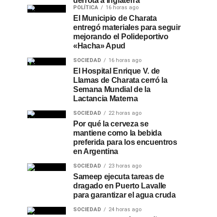
derrota a Inglaterra
POLÍTICA
16 horas ago
El Municipio de Charata
entregó materiales para seguir
mejorando el Polideportivo
«Hacha» Apud
SOCIEDAD
16 horas ago
El Hospital Enrique V. de
Llamas de Charata cerró la
Semana Mundial de la
Lactancia Materna
SOCIEDAD
22 horas ago
Por qué la cerveza se
mantiene como la bebida
preferida para los encuentros
en Argentina
SOCIEDAD
23 horas ago
Sameep ejecuta tareas de
dragado en Puerto Lavalle
para garantizar el agua cruda
SOCIEDAD
24 horas ago