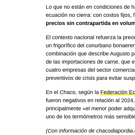
Lo que no están en condiciones de h
ecuación no cierra: con costos fijos,
precios sin contrapartida en volum
El contexto nacional refuerza la preo
un frigorífico del conurbano bonaer
combinación que describe Augusto p
de las importaciones de carne, que 
cuatro empresas del sector comercial
preventivos de crisis para evitar su
En el Chaco, según la
Federación Ec
fueron negativos en relación al 2024
principalmente «el menor poder adquis
uno de los termómetros más sensibl
(Con información de chacodiapordia