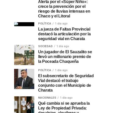
Alerta por el «Súper Niño»:
crece la prevención por el
riesgo de lluvias intensas en
Chaco y el Litoral
POLÍTICA
1 día ago
La jueza de Faltas Provincial
destacó la articulación por la
seguridad vial en Charata
SOCIEDAD
1 día ago
Un jugador de El Sauzalito se
llevó un millonario premio de
la Poceada Chaqueña
POLÍTICA
1 día ago
El subsecretario de Seguridad
Vial destacó el trabajo
conjunto con el Municipio de
Charata
NACIONALES
1 día ago
Qué cambia si se aprueba la
Ley de Propiedad Privada:
desalojos, alquileres y