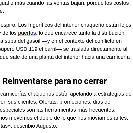
gual o más cuando las ventas bajan, porque los costos
e.
respiro. Los frigoríficos del interior chaqueño están lejos
y de los
puertos
, lo que encarece tanto la distribución
 suba del gasoil —y en el contexto del conflicto en
 superó USD 119 el barril— se traslada directamente al
 que sale de una planta del interior hacia una carnicería
 Reinventarse para no cerrar
 y carnicerías chaqueños están apelando a estrategias de
con sus clientes. Ofertas, promociones, días de
 especiales son las herramientas más frecuentes.
nos movemos el doble de lo que nos movíamos antes,
rtas», describió Augusto.