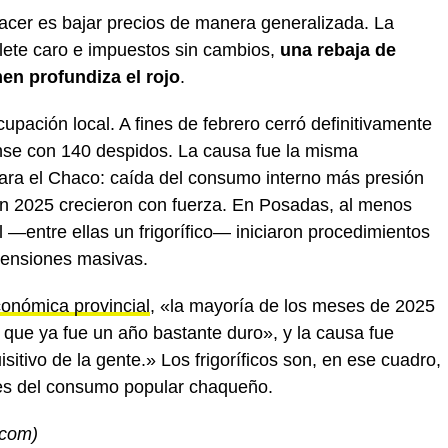
acer es bajar precios de manera generalizada. La
 flete caro e impuestos sin cambios,
una rebaja de
en profundiza el rojo
.
cupación local. A fines de febrero cerró definitivamente
ense con 140 despidos. La causa fue la misma
ara el Chaco: caída del consumo interno más presión
en 2025 crecieron con fuerza. En Posadas, al menos
 —entre ellas un frigorífico— iniciaron procedimientos
spensiones masivas.
onómica provincial
, «la mayoría de los meses de 2025
, que ya fue un año bastante duro», y la causa fue
itivo de la gente.» Los frigoríficos son, en ese cuadro,
es del consumo popular chaqueño.
.com)