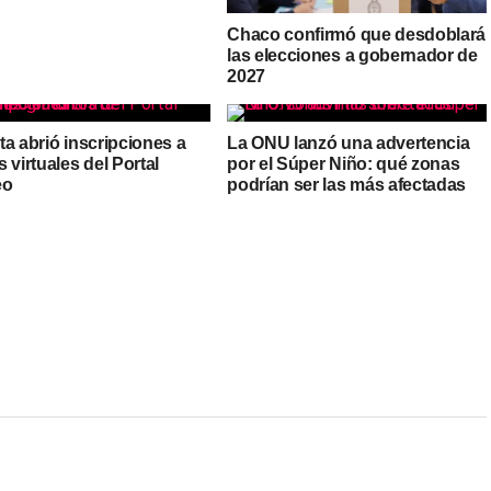
Chaco confirmó que desdoblará
las elecciones a gobernador de
2027
a abrió inscripciones a
La ONU lanzó una advertencia
 virtuales del Portal
por el Súper Niño: qué zonas
eo
podrían ser las más afectadas