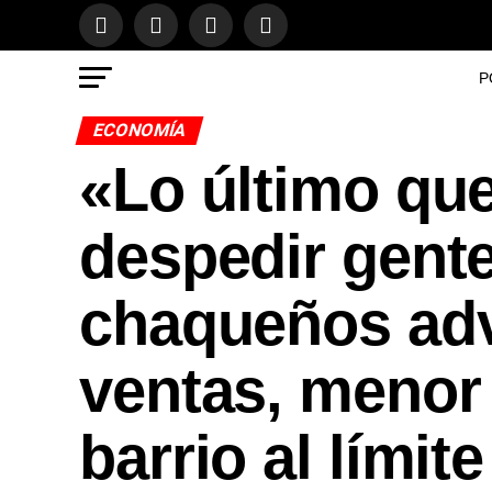
P
ECONOMÍA
«Lo último qu
despedir gente»
chaqueños adv
ventas, menor 
barrio al límite