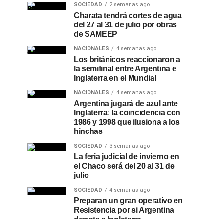
SOCIEDAD
2 semanas ago
Charata tendrá cortes de agua
del 27 al 31 de julio por obras
de SAMEEP
NACIONALES
4 semanas ago
Los británicos reaccionaron a
la semifinal entre Argentina e
Inglaterra en el Mundial
NACIONALES
4 semanas ago
Argentina jugará de azul ante
Inglaterra: la coincidencia con
1986 y 1998 que ilusiona a los
hinchas
SOCIEDAD
3 semanas ago
La feria judicial de invierno en
el Chaco será del 20 al 31 de
julio
SOCIEDAD
4 semanas ago
Preparan un gran operativo en
Resistencia por si Argentina