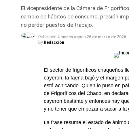
El vicepresidente de la Cámara de Frigorífi
cambio de hábitos de consumo, presión imposi
no perder puestos de trabajo.
Published
4 meses ago
on
26 de marzo de 2026
By
Redacción
El sector de frigoríficos chaqueños l
cayeron, la faena bajó y el margen p
está achicando. Quien lo puso en pal
de Frigoríficos del Chaco, en declar
cayeron bastante y entonces hay que p
y no tener que empezar a sacar a la
La frase resume el estado de ánimo 