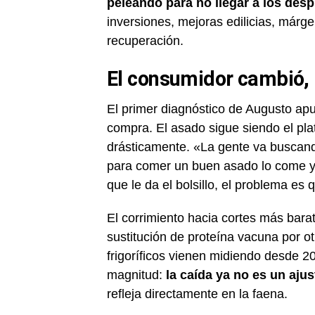
peleando para no llegar a los des
inversiones, mejoras edilicias, már
recuperación.
El consumidor cambió, 
El primer diagnóstico de Augusto apu
compra. El asado sigue siendo el pl
drásticamente. «La gente va buscando
para comer un buen asado lo come y si
que le da el bolsillo, el problema es q
El corrimiento hacia cortes más bar
sustitución de proteína vacuna por 
frigoríficos vienen midiendo desde 2
magnitud:
la caída ya no es un aju
refleja directamente en la faena.