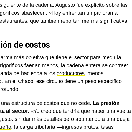
 siguiente de la cadena. Augusto fue explícito sobre las
frigoríficos abastecen: «Hoy enfrentan un panorama
restaurantes, que también reportan merma significativa
ión de costos
larma más objetiva que tiene el sector para medir la
frigoríficos faenan menos, la cadena entera se contrae:
manda de hacienda a los
productores
, menos
co. En el Chaco, ese circuito tiene un peso específico
profundo.
 una estructura de costos que no cede.
La presión
ta al sector.
«Yo creo que tendría que haber una vuelta
ugusto, sin dar más detalles pero apuntando a una queja
queño
: la carga tributaria —ingresos brutos, tasas