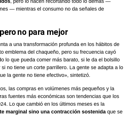
pidos
, pero lo hacen recortando todo lo demás —
genes — mientras el consumo no da señales de
pero no para mejor
nta a una transformación profunda en los hábitos de
ato emblema del chaqueño, pero su frecuencia cayó
 lo que pueda comer más barato, si le da el bolsillo
 no tiene un corte parrillero. La gente se adapta a lo
ue la gente no tiene efectivo», sintetizó.
atos, las compras en volúmenes más pequeños y la
otras fuentes más económicas son tendencias que los
024. Lo que cambió en los últimos meses es la
ste marginal sino una contracción sostenida
que se