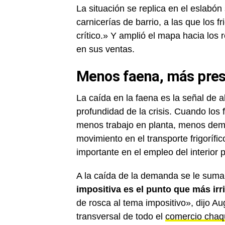
La situación se replica en el eslabón
carnicerías de barrio, a las que los 
crítico.» Y amplió el mapa hacia los 
en sus ventas.
Menos faena, más pres
La caída en la faena es la señal de a
profundidad de la crisis. Cuando los 
menos trabajo en planta, menos de
movimiento en el transporte frigorífi
importante en el empleo del interior 
A la caída de la demanda se le suma
impositiva es el punto que más irri
de rosca al tema impositivo», dijo A
transversal de todo el
comercio cha