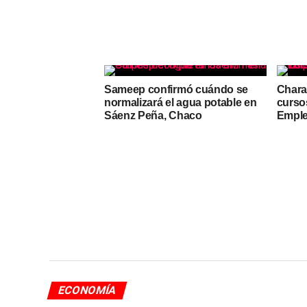
Sameep confirmó cuándo se
Charat
normalizará el agua potable en
cursos
Sáenz Peña, Chaco
Empl
ECONOMÍA