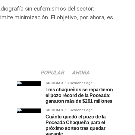
adiografía sin eufemismos del sector:
mite minimización. El objetivo, por ahora, es
POPULAR
AHORA
SOCIEDAD
4 semanas ago
Tres chaqueños se repartieron
el pozo récord de la Poceada:
ganaron más de $291 millones
SOCIEDAD
3 semanas ago
Cuánto quedó el pozo de la
Poceada Chaqueña para el
próximo sorteo tras quedar
vacante