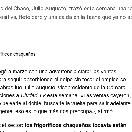
cos del Chaco, Julio Augusto, trazó esta semana una r
tiva, flete caro y una caída en la faena que ya no ad
legó a marzo con una advertencia clara: las ventas
ara seguir absorbiendo el golpe sin tocar el empleo se
abras fue Julio Augusto, vicepresidente de la Cámara
aciones a
Ciudad TV
esta semana. «Las ventas cayeron,
elearle al doble, buscarle la vuelta para salir adelante
 gente, eso es lo que más nos preocupa», afirmó.
del sector:
los frigoríficos chaqueños todavía están