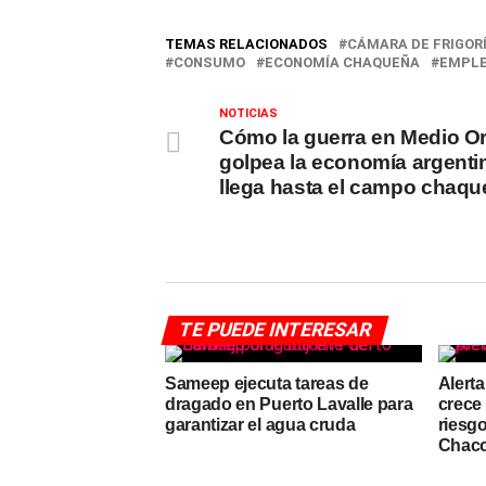
TEMAS RELACIONADOS
CÁMARA DE FRIGOR
CONSUMO
ECONOMÍA CHAQUEÑA
EMPL
NOTICIAS
Cómo la guerra en Medio Or
golpea la economía argenti
llega hasta el campo chaq
TE PUEDE INTERESAR
Sameep ejecuta tareas de
Alerta
dragado en Puerto Lavalle para
crece 
garantizar el agua cruda
riesgo
Chaco 