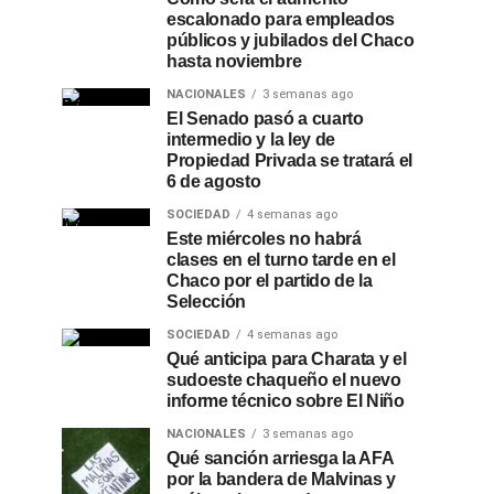
escalonado para empleados
públicos y jubilados del Chaco
hasta noviembre
NACIONALES
3 semanas ago
El Senado pasó a cuarto
intermedio y la ley de
Propiedad Privada se tratará el
6 de agosto
SOCIEDAD
4 semanas ago
Este miércoles no habrá
clases en el turno tarde en el
Chaco por el partido de la
Selección
SOCIEDAD
4 semanas ago
Qué anticipa para Charata y el
sudoeste chaqueño el nuevo
informe técnico sobre El Niño
NACIONALES
3 semanas ago
Qué sanción arriesga la AFA
por la bandera de Malvinas y