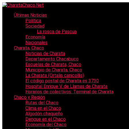
Últimas Noticias
Política
Sociedad
La rosca de Pascua
Economía
Nacionales
Charata, Chaco
Noticias de Charata
Departamento Chacabuco
Escuelas de Charata, Chaco
Municipio de Charata, Chaco
La Charata (Ortalis canicollis)
El código postal de Charata es 3730
Hospital Enrique V. de Llamas de Charata
Horarios de colectivos: Terminal de Charata
Chaco y Región
Rutas del Chaco
Clima en el Chaco
Algodón chaqueño
Dengue en el Chaco
Economía del Chaco