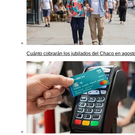
Cuánto cobrarán los jubilados del Chaco en agos