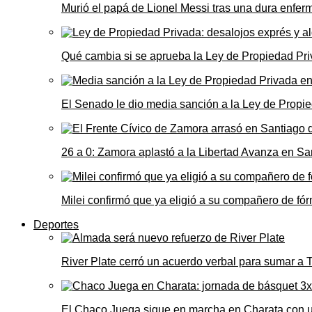
Murió el papá de Lionel Messi tras una dura enfe
Qué cambia si se aprueba la Ley de Propiedad Priv
El Senado le dio media sanción a la Ley de Propie
26 a 0: Zamora aplastó a la Libertad Avanza en Sa
Milei confirmó que ya eligió a su compañero de fó
Deportes
River Plate cerró un acuerdo verbal para sumar a
El Chaco Juega sigue en marcha en Charata con 