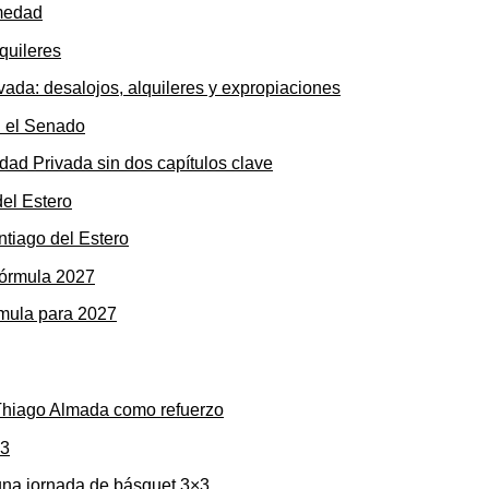
rmedad
ada: desalojos, alquileres y expropiaciones
dad Privada sin dos capítulos clave
ntiago del Estero
rmula para 2027
 Thiago Almada como refuerzo
una jornada de básquet 3×3