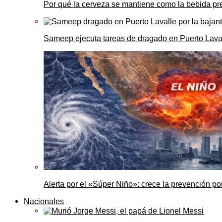
Por qué la cerveza se mantiene como la bebida pre
Sameep ejecuta tareas de dragado en Puerto Laval
Alerta por el «Súper Niño»: crece la prevención por
Nacionales