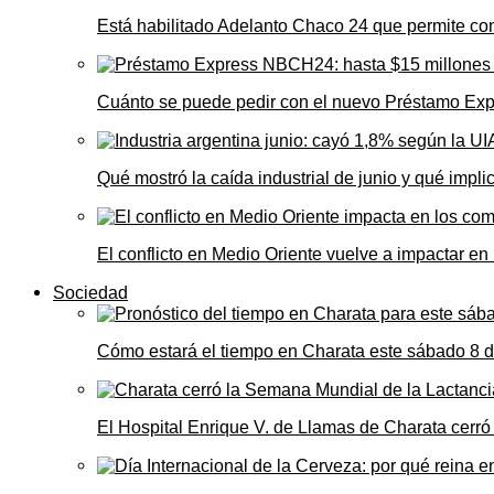
Está habilitado Adelanto Chaco 24 que permite comp
Cuánto se puede pedir con el nuevo Préstamo Ex
Qué mostró la caída industrial de junio y qué impl
El conflicto en Medio Oriente vuelve a impactar e
Sociedad
Cómo estará el tiempo en Charata este sábado 8 
El Hospital Enrique V. de Llamas de Charata cerr