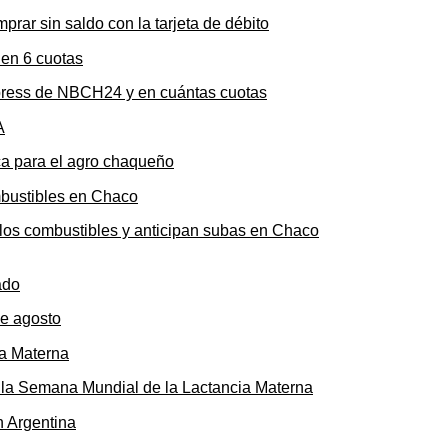
rar sin saldo con la tarjeta de débito
press de NBCH24 y en cuántas cuotas
ica para el agro chaqueño
n los combustibles y anticipan subas en Chaco
de agosto
ó la Semana Mundial de la Lactancia Materna