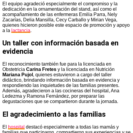
El equipo agradeció especialmente el compromiso y la
dedicación en la ornamentación del stand, así como el
acompañamiento de las enfermeras Emilia Parra, Nely
Zacarías, Delia Mansilla, Cecy Carballo y Mirian Vega,
quienes hicieron posible este espacio de promoción y apoyo
a la
lactancia
.
Un taller con información basada en
evidencia
El reconocimiento también fue para la licenciada en
Obstetricia
Carina Fretes
y la licenciada en Nutrición
Mariana Pujol
, quienes estuvieron a cargo del taller
didáctico, brindando información basada en evidencia y
respondiendo las inquietudes de las familias presentes.
Además, agradecieron a las cocineras del hospital, Ana
Ledezma y Ramona Fernández, por preparar las
degustaciones que se compartieron durante la jornada.
El agradecimiento a las familias
El
hospital
destacó especialmente a todas las mamás y
familias que participaron, compartieron sus experiencias y se