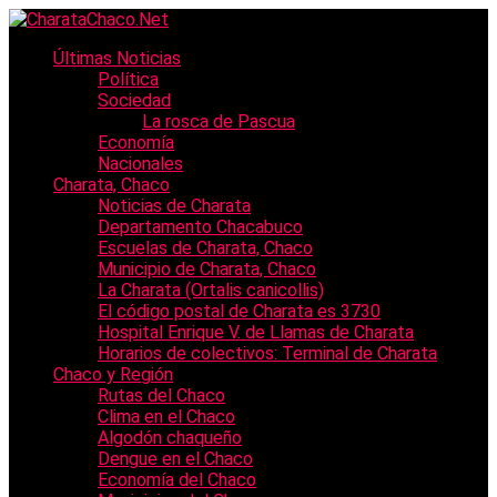
Últimas Noticias
Política
Sociedad
La rosca de Pascua
Economía
Nacionales
Charata, Chaco
Noticias de Charata
Departamento Chacabuco
Escuelas de Charata, Chaco
Municipio de Charata, Chaco
La Charata (Ortalis canicollis)
El código postal de Charata es 3730
Hospital Enrique V. de Llamas de Charata
Horarios de colectivos: Terminal de Charata
Chaco y Región
Rutas del Chaco
Clima en el Chaco
Algodón chaqueño
Dengue en el Chaco
Economía del Chaco