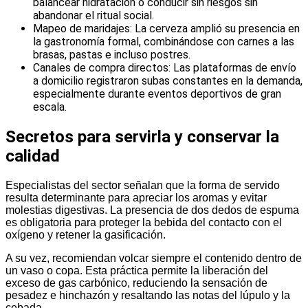
balancear hidratación o conducir sin riesgos sin
abandonar el ritual social.
Mapeo de maridajes: La cerveza amplió su presencia en
la gastronomía formal, combinándose con carnes a las
brasas, pastas e incluso postres.
Canales de compra directos: Las plataformas de envío
a domicilio registraron subas constantes en la demanda,
especialmente durante eventos deportivos de gran
escala.
Secretos para servirla y conservar la
calidad
Especialistas del sector señalan que la forma de servido
resulta determinante para apreciar los aromas y evitar
molestias digestivas. La presencia de dos dedos de espuma
es obligatoria para proteger la bebida del contacto con el
oxígeno y retener la gasificación.
A su vez, recomiendan volcar siempre el contenido dentro de
un vaso o copa. Esta práctica permite la liberación del
exceso de gas carbónico, reduciendo la sensación de
pesadez e hinchazón y resaltando las notas del lúpulo y la
cebada.