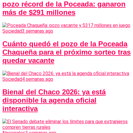
pozo récord de la Poceada: ganaron
más de $291 millones
Sociedad
3 semanas ago
Cuánto quedó el pozo de la Poceada
Chaqueña para el próximo sorteo tras
quedar vacante
Sociedad
4 semanas ago
Bienal del Chaco 2026: ya está
disponible la agenda oficial
interactiva
Nacionales
3 semanas ago