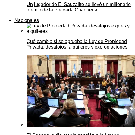
Un jugador de El Sauzalito se llevó un millonario
premio de la Poceada Chaqueña
Nacionales
Qué cambia si se aprueba la Ley de Propiedad
Privada: desalojos, alquileres y expropiaciones