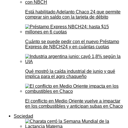
Está habilitado Adelanto Chaco 24 que permite
comprar sin saldo con la tarjeta de débito
Cuánto se puede pedir con el nuevo Préstamo
Express de NBCH24 y en cuántas cuotas
Qué mostró la caída industrial de junio y qué
implica para el agro chaqueño
El conflicto en Medio Oriente vuelve a impactar
en los combustibles y anticipan subas en Chaco
Sociedad