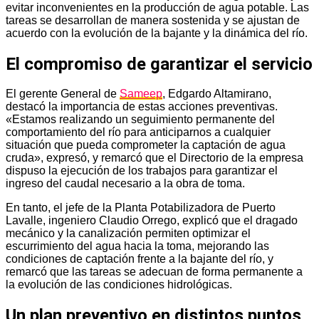
evitar inconvenientes en la producción de agua potable. Las
tareas se desarrollan de manera sostenida y se ajustan de
acuerdo con la evolución de la bajante y la dinámica del río.
El compromiso de garantizar el servicio
El gerente General de
Sameep
, Edgardo Altamirano,
destacó la importancia de estas acciones preventivas.
«Estamos realizando un seguimiento permanente del
comportamiento del río para anticiparnos a cualquier
situación que pueda comprometer la captación de agua
cruda», expresó, y remarcó que el Directorio de la empresa
dispuso la ejecución de los trabajos para garantizar el
ingreso del caudal necesario a la obra de toma.
En tanto, el jefe de la Planta Potabilizadora de Puerto
Lavalle, ingeniero Claudio Orrego, explicó que el dragado
mecánico y la canalización permiten optimizar el
escurrimiento del agua hacia la toma, mejorando las
condiciones de captación frente a la bajante del río, y
remarcó que las tareas se adecuan de forma permanente a
la evolución de las condiciones hidrológicas.
Un plan preventivo en distintos puntos