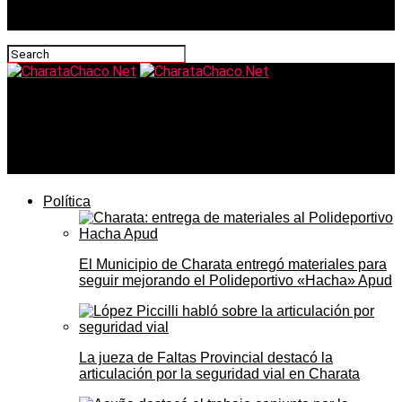
CharataChaco.Net
El Hospital de Charata tiene, (circunstancialmente), un
Neurólogo: el Dr. Tomei atiende tres días a la semana
Política
El Municipio de Charata entregó materiales para
seguir mejorando el Polideportivo «Hacha» Apud
La jueza de Faltas Provincial destacó la
articulación por la seguridad vial en Charata