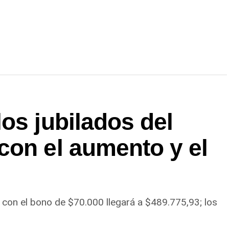
os jubilados del
con el aumento y el
 con el bono de $70.000 llegará a $489.775,93; los