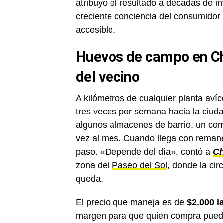
atribuyó el resultado a décadas de i
creciente conciencia del consumidor 
accesible.
Huevos de campo en Char
del vecino
A kilómetros de cualquier planta avíc
tres veces por semana hacia la ciuda
algunos almacenes de barrio, un come
vez al mes. Cuando llega con remanen
paso. «Depende del día», contó a
Ch
zona del
Paseo del Sol
, donde la cir
queda.
El precio que maneja es de
$2.000 l
margen para que quien compra pueda