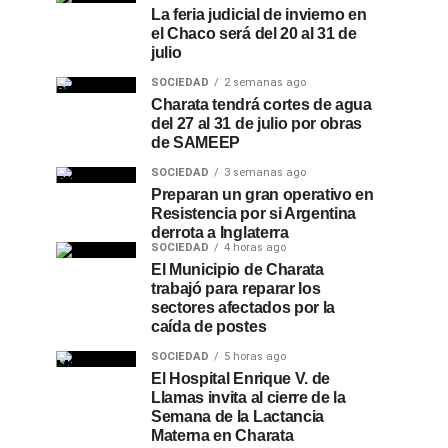
La feria judicial de invierno en
el Chaco será del 20 al 31 de
julio
SOCIEDAD
2 semanas ago
Charata tendrá cortes de agua
del 27 al 31 de julio por obras
de SAMEEP
SOCIEDAD
3 semanas ago
Preparan un gran operativo en
Resistencia por si Argentina
derrota a Inglaterra
SOCIEDAD
4 horas ago
El Municipio de Charata
trabajó para reparar los
sectores afectados por la
caída de postes
SOCIEDAD
5 horas ago
El Hospital Enrique V. de
Llamas invita al cierre de la
Semana de la Lactancia
Materna en Charata