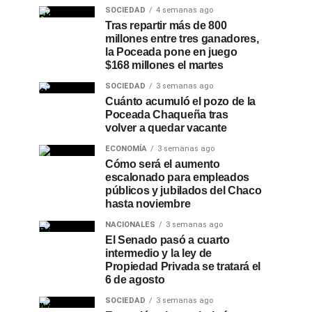
SOCIEDAD
4 semanas ago
Tras repartir más de 800
millones entre tres ganadores,
la Poceada pone en juego
$168 millones el martes
SOCIEDAD
3 semanas ago
Cuánto acumuló el pozo de la
Poceada Chaqueña tras
volver a quedar vacante
ECONOMÍA
3 semanas ago
Cómo será el aumento
escalonado para empleados
públicos y jubilados del Chaco
hasta noviembre
NACIONALES
3 semanas ago
El Senado pasó a cuarto
intermedio y la ley de
Propiedad Privada se tratará el
6 de agosto
SOCIEDAD
3 semanas ago