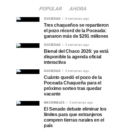
POPULAR
AHORA
SOCIEDAD
4 semanas ago
Tres chaqueños se repartieron
el pozo récord de la Poceada:
ganaron más de $291 millones
SOCIEDAD
3 semanas ago
Bienal del Chaco 2026: ya está
disponible la agenda oficial
interactiva
SOCIEDAD
3 semanas ago
Cuánto quedó el pozo de la
Poceada Chaqueña para el
próximo sorteo tras quedar
vacante
NACIONALES
3 semanas ago
El Senado debate eliminar los
límites para que extranjeros
compren tierras rurales en el
país