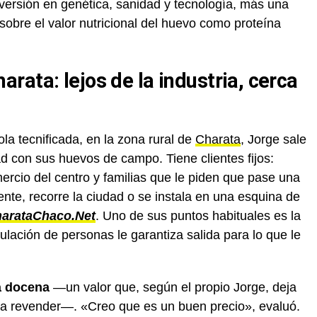
nversión en genética, sanidad y tecnología, más una
sobre el valor nutricional del huevo como proteína
ata: lejos de la industria, cerca
ola tecnificada, en la zona rural de
Charata
, Jorge sale
d con sus huevos de campo. Tiene clientes fijos:
rcio del centro y familias que le piden que pase una
te, recorre la ciudad o se instala en una esquina de
arataChaco.Net
. Uno de sus puntos habituales es la
culación de personas le garantiza salida para lo que le
a docena
—un valor que, según el propio Jorge, deja
 revender—. «Creo que es un buen precio», evaluó.