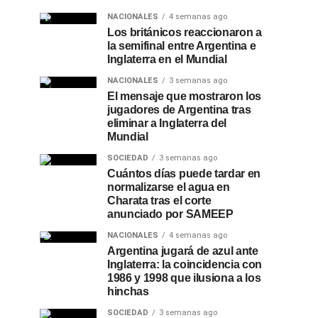
NACIONALES
4 semanas ago
Los británicos reaccionaron a
la semifinal entre Argentina e
Inglaterra en el Mundial
NACIONALES
3 semanas ago
El mensaje que mostraron los
jugadores de Argentina tras
eliminar a Inglaterra del
Mundial
SOCIEDAD
3 semanas ago
Cuántos días puede tardar en
normalizarse el agua en
Charata tras el corte
anunciado por SAMEEP
NACIONALES
4 semanas ago
Argentina jugará de azul ante
Inglaterra: la coincidencia con
1986 y 1998 que ilusiona a los
hinchas
SOCIEDAD
3 semanas ago