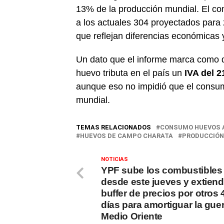
13% de la producción mundial. El c
a los actuales 304 proyectados para
que reflejan diferencias económicas 
Un dato que el informe marca como de
huevo tributa en el país un
IVA del 
aunque eso no impidió que el consum
mundial.
TEMAS RELACIONADOS
CONSUMO HUEVOS 
HUEVOS DE CAMPO CHARATA
PRODUCCIÓN
NOTICIAS
YPF sube los combustibles
desde este jueves y extiend
buffer de precios por otros 
días para amortiguar la gue
Medio Oriente