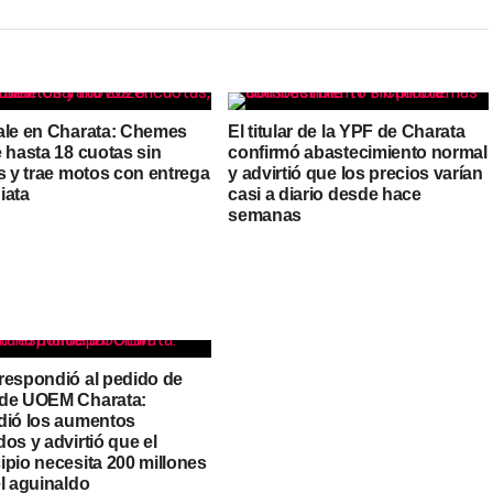
ale en Charata: Chemes
El titular de la YPF de Charata
 hasta 18 cuotas sin
confirmó abastecimiento normal
s y trae motos con entrega
y advirtió que los precios varían
iata
casi a diario desde hace
semanas
respondió al pedido de
de UOEM Charata:
dió los aumentos
os y advirtió que el
ipio necesita 200 millones
l aguinaldo