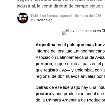
industrial, la venta directa de campo sigue si
Published
3 meses ago
on
14 de mayo de 2026
By
Redacción
Argentina es el país que más hue
informe del Instituto Latinoamericano
Asociación Latinoamericana de Avicu
persona
, lo que ubicó al país en el
que registró 392— y Colombia, con 3
regional de 304 huevos anuales por h
Detrás de ese liderazgo hay una indu
postura
y una producción anual que 
de la Cámara Argentina de Productore