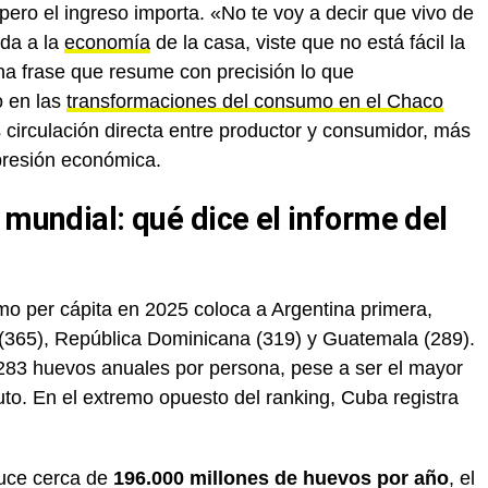
 pero el ingreso importa. «No te voy a decir que vivo de
da a la
economía
de la casa, viste que no está fácil la
na frase que resume con precisión lo que
o en las
transformaciones del consumo en el Chaco
 circulación directa entre productor y consumidor, más
presión económica.
 mundial: qué dice el informe del
mo per cápita en 2025 coloca a Argentina primera,
(365), República Dominicana (319) y Guatemala (289).
 283 huevos anuales por persona, pese a ser el mayor
to. En el extremo opuesto del ranking, Cuba registra
duce cerca de
196.000 millones de huevos por año
, el