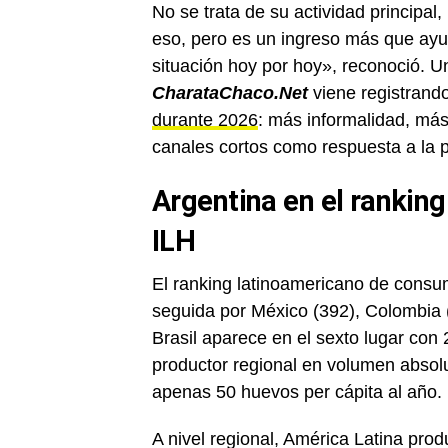
No se trata de su actividad principal,
eso, pero es un ingreso más que ayu
situación hoy por hoy», reconoció. U
CharataChaco.Net
viene registrand
durante 2026
: más informalidad, más
canales cortos como respuesta a la 
Argentina en el ranking
ILH
El ranking latinoamericano de consu
seguida por México (392), Colombia 
Brasil aparece en el sexto lugar con
productor regional en volumen absolu
apenas 50 huevos per cápita al año.
A nivel regional, América Latina pro