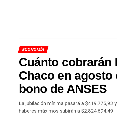
ECONOMÍA
Cuánto cobrarán l
Chaco en agosto 
bono de ANSES
La jubilación mínima pasará a $419.775,93 y
haberes máximos subirán a $2.824.694,49