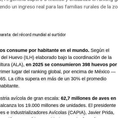
endo un ingreso real para las familias rurales de la zo
vos consume por habitante en el mundo.
Según el
 del Huevo (ILH) elaborado bajo la coordinación de la
ltura (ALA),
en 2025 se consumieron 398 huevos por
 primer lugar del ranking global, por encima de México —
65. La cifra supera en más de un 30% el promedio
abitante.
stria avícola de gran escala:
62,7 millones de aves en
alcanza los 19.000 millones de unidades. El presidente
s e Industrializadores Avícolas (CAPIA), Javier Prida,