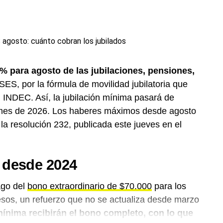
% para agosto de las jubilaciones, pensiones,
ES, por la fórmula de movilidad jubilatoria que
 INDEC. Así, la jubilación mínima pasará de
 mes de 2026. Los haberes máximos desde agosto
a resolución 232, publicada este jueves en el
 desde 2024
ago del
bono extraordinario de $70.000
para los
sos, un refuerzo que no se actualiza desde marzo
mínima recibirán el bono completo, con lo que