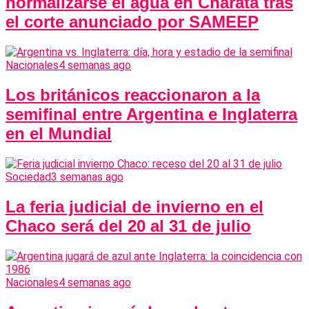
normalizarse el agua en Charata tras
el corte anunciado por SAMEEP
Nacionales
4 semanas ago
Los británicos reaccionaron a la
semifinal entre Argentina e Inglaterra
en el Mundial
Sociedad
3 semanas ago
La feria judicial de invierno en el
Chaco será del 20 al 31 de julio
Nacionales
4 semanas ago