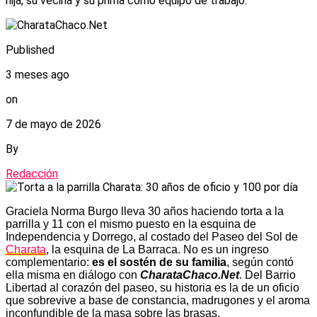
hija, su vecina y su prima como equipo de trabajo.
Published
3 meses ago
on
7 de mayo de 2026
By
Redacción
Graciela Norma Burgo lleva 30 años haciendo torta a la
parrilla y 11 con el mismo puesto en la esquina de
Independencia y Dorrego, al costado del Paseo del Sol de
Charata
, la esquina de La Barraca. No es un ingreso
complementario:
es el sostén de su familia
, según contó
ella misma en diálogo con
CharataChaco.Net
. Del Barrio
Libertad al corazón del paseo, su historia es la de un oficio
que sobrevive a base de constancia, madrugones y el aroma
inconfundible de la masa sobre las brasas.