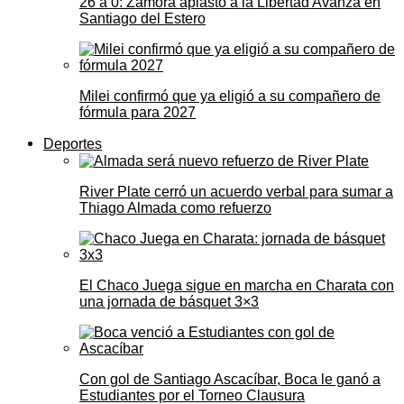
26 a 0: Zamora aplastó a la Libertad Avanza en
Santiago del Estero
Milei confirmó que ya eligió a su compañero de
fórmula para 2027
Deportes
River Plate cerró un acuerdo verbal para sumar a
Thiago Almada como refuerzo
El Chaco Juega sigue en marcha en Charata con
una jornada de básquet 3×3
Con gol de Santiago Ascacíbar, Boca le ganó a
Estudiantes por el Torneo Clausura