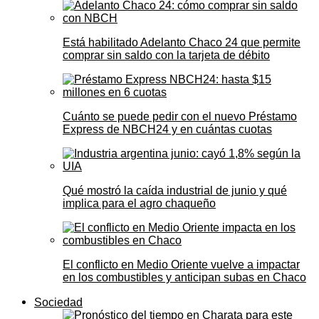
Está habilitado Adelanto Chaco 24 que permite
comprar sin saldo con la tarjeta de débito
Cuánto se puede pedir con el nuevo Préstamo
Express de NBCH24 y en cuántas cuotas
Qué mostró la caída industrial de junio y qué
implica para el agro chaqueño
El conflicto en Medio Oriente vuelve a impactar
en los combustibles y anticipan subas en Chaco
Sociedad