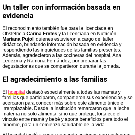
Un taller con información basada en
evidencia
El reconocimiento también fue para la licenciada en
Obstetricia
Carina Fretes
y la licenciada en Nutrición
Mariana Pujol
, quienes estuvieron a cargo del taller
didáctico, brindando información basada en evidencia y
respondiendo las inquietudes de las familias presentes.
Además, agradecieron a las cocineras del hospital, Ana
Ledezma y Ramona Fernández, por preparar las
degustaciones que se compartieron durante la jornada.
El agradecimiento a las familias
El
hospital
destacó especialmente a todas las mamás y
familias que participaron, compartieron sus experiencias y se
acercaron para conocer más sobre este alimento único e
irremplazable. Desde la institución remarcaron que la leche
materna no solo alimenta, sino que protege, fortalece el
vínculo entre mamá y bebé y aporta beneficios para todo el
binomio, para un comienzo saludable de la vida.
El hospital invitó a seguir sumando acciones que sostengan