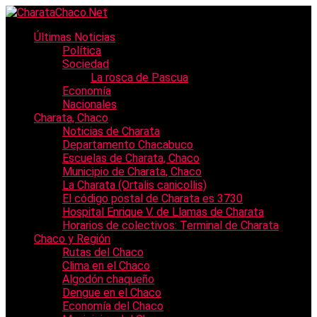
Últimas Noticias
Política
Sociedad
La rosca de Pascua
Economía
Nacionales
Charata, Chaco
Noticias de Charata
Departamento Chacabuco
Escuelas de Charata, Chaco
Municipio de Charata, Chaco
La Charata (Ortalis canicollis)
El código postal de Charata es 3730
Hospital Enrique V. de Llamas de Charata
Horarios de colectivos: Terminal de Charata
Chaco y Región
Rutas del Chaco
Clima en el Chaco
Algodón chaqueño
Dengue en el Chaco
Economía del Chaco