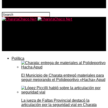
CharataChaco.Net
Treinta años haciendo tortas a la parrilla: Graciela Burgo
y el puesto que sostiene a su familia en el Paseo del Sol
de Charata
Política
El Municipio de Charata entregó materiales para
seguir mejorando el Polideportivo «Hacha» Apud
La jueza de Faltas Provincial destacó la
articulación por la seguridad vial en Charata