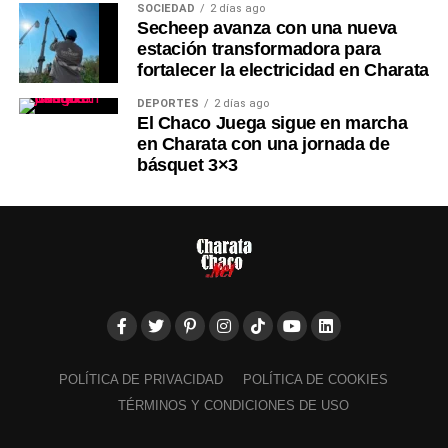
SOCIEDAD
2 días ago
Secheep avanza con una nueva
estación transformadora para
fortalecer la electricidad en Charata
DEPORTES
2 días ago
El Chaco Juega sigue en marcha
en Charata con una jornada de
básquet 3×3
POLÍTICA DE PRIVACIDAD
POLÍTICA DE COOKIES
TÉRMINOS Y CONDICIONES DE USO