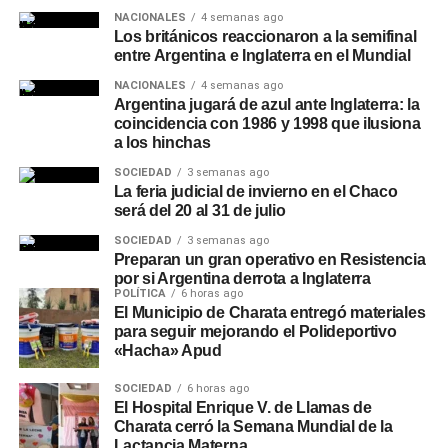
NACIONALES
4 semanas ago
Los británicos reaccionaron a la semifinal
entre Argentina e Inglaterra en el Mundial
NACIONALES
4 semanas ago
Argentina jugará de azul ante Inglaterra: la
coincidencia con 1986 y 1998 que ilusiona
a los hinchas
SOCIEDAD
3 semanas ago
La feria judicial de invierno en el Chaco
será del 20 al 31 de julio
SOCIEDAD
3 semanas ago
Preparan un gran operativo en Resistencia
por si Argentina derrota a Inglaterra
POLÍTICA
6 horas ago
El Municipio de Charata entregó materiales
para seguir mejorando el Polideportivo
«Hacha» Apud
SOCIEDAD
6 horas ago
El Hospital Enrique V. de Llamas de
Charata cerró la Semana Mundial de la
Lactancia Materna