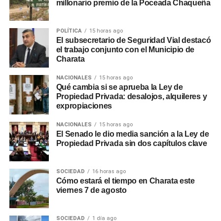
millonario premio de la Poceada Chaqueña
POLÍTICA
15 horas ago
El subsecretario de Seguridad Vial destacó
el trabajo conjunto con el Municipio de
Charata
NACIONALES
15 horas ago
Qué cambia si se aprueba la Ley de
Propiedad Privada: desalojos, alquileres y
expropiaciones
NACIONALES
15 horas ago
El Senado le dio media sanción a la Ley de
Propiedad Privada sin dos capítulos clave
SOCIEDAD
16 horas ago
Cómo estará el tiempo en Charata este
viernes 7 de agosto
SOCIEDAD
1 día ago