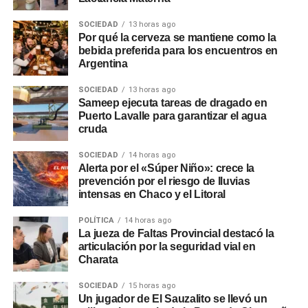
SOCIEDAD
13 horas ago
Por qué la cerveza se mantiene como la
bebida preferida para los encuentros en
Argentina
SOCIEDAD
13 horas ago
Sameep ejecuta tareas de dragado en
Puerto Lavalle para garantizar el agua
cruda
SOCIEDAD
14 horas ago
Alerta por el «Súper Niño»: crece la
prevención por el riesgo de lluvias
intensas en Chaco y el Litoral
POLÍTICA
14 horas ago
La jueza de Faltas Provincial destacó la
articulación por la seguridad vial en
Charata
SOCIEDAD
15 horas ago
Un jugador de El Sauzalito se llevó un