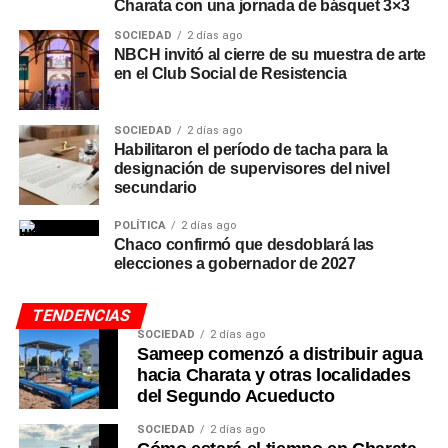
Charata con una jornada de básquet 3×3
SOCIEDAD
2 días ago
NBCH invitó al cierre de su muestra de arte
en el Club Social de Resistencia
SOCIEDAD
2 días ago
Habilitaron el período de tacha para la
designación de supervisores del nivel
secundario
POLÍTICA
2 días ago
Chaco confirmó que desdoblará las
elecciones a gobernador de 2027
TENDENCIAS
SOCIEDAD
2 días ago
Sameep comenzó a distribuir agua
hacia Charata y otras localidades
del Segundo Acueducto
SOCIEDAD
2 días ago