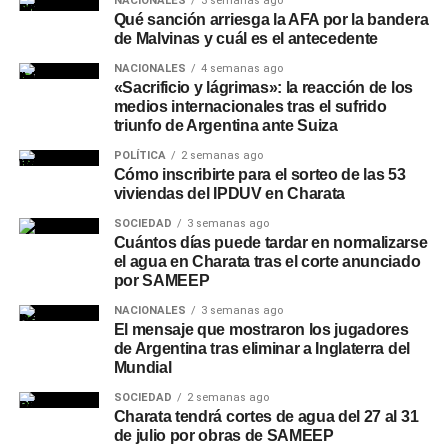
NACIONALES
3 semanas ago
Qué sanción arriesga la AFA por la bandera
de Malvinas y cuál es el antecedente
NACIONALES
4 semanas ago
«Sacrificio y lágrimas»: la reacción de los
medios internacionales tras el sufrido
triunfo de Argentina ante Suiza
POLÍTICA
2 semanas ago
Cómo inscribirte para el sorteo de las 53
viviendas del IPDUV en Charata
SOCIEDAD
3 semanas ago
Cuántos días puede tardar en normalizarse
el agua en Charata tras el corte anunciado
por SAMEEP
NACIONALES
3 semanas ago
El mensaje que mostraron los jugadores
de Argentina tras eliminar a Inglaterra del
Mundial
SOCIEDAD
2 semanas ago
Charata tendrá cortes de agua del 27 al 31
de julio por obras de SAMEEP