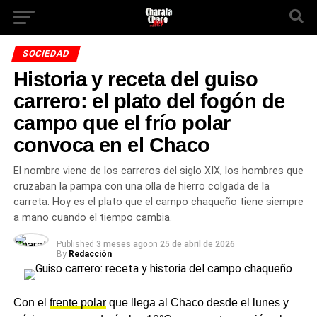
SOCIEDAD
Historia y receta del guiso
carrero: el plato del fogón de
campo que el frío polar
convoca en el Chaco
El nombre viene de los carreros del siglo XIX, los hombres que
cruzaban la pampa con una olla de hierro colgada de la
carreta. Hoy es el plato que el campo chaqueño tiene siempre
a mano cuando el tiempo cambia.
Published
3 meses ago
on
25 de abril de 2026
By
Redacción
Con el
frente polar
que llega al Chaco desde el lunes y