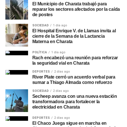
El Municipio de Charata trabajó para
reparar los sectores afectados por la caída
de postes
SOCIEDAD
1 día ago
El Hospital Enrique V. de Llamas invita al
cierre de la Semana de la Lactancia
Materna en Charata
POLÍTICA
1 día ago
Rach encabezó una reunión para reforzar
la seguridad vial en Charata
DEPORTES
2 días ago
River Plate cerró un acuerdo verbal para
sumar a Thiago Almada como refuerzo
SOCIEDAD
2 días ago
Secheep avanza con una nueva estación
transformadora para fortalecer la
electricidad en Charata
DEPORTES
2 días ago
El Chaco Juega sigue en marcha en