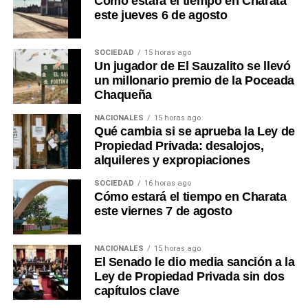
Cómo estará el tiempo en Charata
este jueves 6 de agosto
SOCIEDAD
15 horas ago
Un jugador de El Sauzalito se llevó
un millonario premio de la Poceada
Chaqueña
NACIONALES
15 horas ago
Qué cambia si se aprueba la Ley de
Propiedad Privada: desalojos,
alquileres y expropiaciones
SOCIEDAD
16 horas ago
Cómo estará el tiempo en Charata
este viernes 7 de agosto
NACIONALES
15 horas ago
El Senado le dio media sanción a la
Ley de Propiedad Privada sin dos
capítulos clave