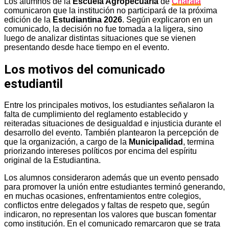
Los alumnos de la
Escuela Agropecuaria
de
Charata
comunicaron que la institución no participará de la próxima
edición de la
Estudiantina 2026
. Según explicaron en un
comunicado, la decisión no fue tomada a la ligera, sino
luego de analizar distintas situaciones que se vienen
presentando desde hace tiempo en el evento.
Los motivos del comunicado
estudiantil
Entre los principales motivos, los estudiantes señalaron la
falta de cumplimiento del reglamento establecido y
reiteradas situaciones de desigualdad e injusticia durante el
desarrollo del evento. También plantearon la percepción de
que la organización, a cargo de la
Municipalidad
, termina
priorizando intereses políticos por encima del espíritu
original de la Estudiantina.
Los alumnos consideraron además que un evento pensado
para promover la unión entre estudiantes terminó generando,
en muchas ocasiones, enfrentamientos entre colegios,
conflictos entre delegados y faltas de respeto que, según
indicaron, no representan los valores que buscan fomentar
como institución. En el comunicado remarcaron que se trata