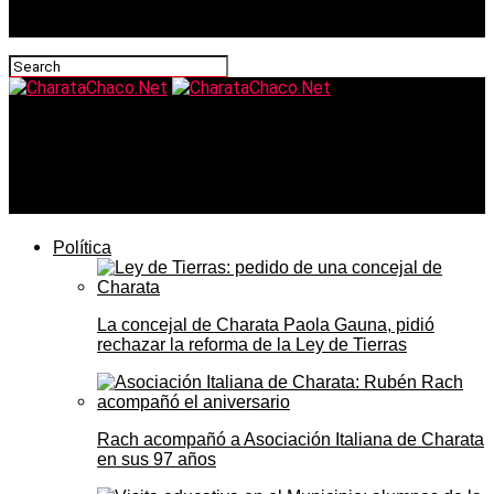
CharataChaco.Net
Clima en Charata hoy viernes 24 de abril: un frente polar
llega el lunes al Chaco
Política
La concejal de Charata Paola Gauna, pidió
rechazar la reforma de la Ley de Tierras
Rach acompañó a Asociación Italiana de Charata
en sus 97 años