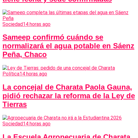
Sociedad
14 horas ago
Sameep confirmó cuándo se
normalizará el agua potable en Sáenz
Peña, Chaco
Política
14 horas ago
La concejal de Charata Paola Gauna,
pidió rechazar la reforma de la Ley de
Tierras
Sociedad
14 horas ago
La Escuela Agropecuaria de Charata