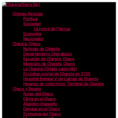
Últimas Noticias
Política
Sociedad
La rosca de Pascua
Economía
Nacionales
Charata, Chaco
Noticias de Charata
Departamento Chacabuco
Escuelas de Charata, Chaco
Municipio de Charata, Chaco
La Charata (Ortalis canicollis)
El código postal de Charata es 3730
Hospital Enrique V. de Llamas de Charata
Horarios de colectivos: Terminal de Charata
Chaco y Región
Rutas del Chaco
Clima en el Chaco
Algodón chaqueño
Dengue en el Chaco
Economía del Chaco