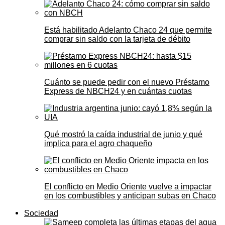
Está habilitado Adelanto Chaco 24 que permite
comprar sin saldo con la tarjeta de débito
Cuánto se puede pedir con el nuevo Préstamo
Express de NBCH24 y en cuántas cuotas
Qué mostró la caída industrial de junio y qué
implica para el agro chaqueño
El conflicto en Medio Oriente vuelve a impactar
en los combustibles y anticipan subas en Chaco
Sociedad