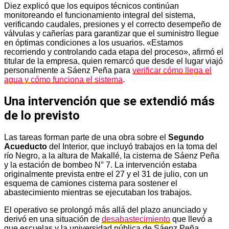
Diez explicó que los equipos técnicos continúan
monitoreando el funcionamiento integral del sistema,
verificando caudales, presiones y el correcto desempeño de
válvulas y cañerías para garantizar que el suministro llegue
en óptimas condiciones a los usuarios. «Estamos
recorriendo y controlando cada etapa del proceso», afirmó el
titular de la empresa, quien remarcó que desde el lugar viajó
personalmente a Sáenz Peña para
verificar cómo llega el
agua y cómo funciona el sistema
.
Una intervención que se extendió más
de lo previsto
Las tareas forman parte de una obra sobre el
Segundo
Acueducto
del Interior, que incluyó trabajos en la toma del
río Negro, a la altura de Makallé, la cisterna de Sáenz Peña
y la estación de bombeo N° 7. La intervención estaba
originalmente prevista entre el 27 y el 31 de julio, con un
esquema de camiones cisterna para sostener el
abastecimiento mientras se ejecutaban los trabajos.
El operativo se prolongó más allá del plazo anunciado y
derivó en una situación de
desabastecimiento
que llevó a
que escuelas y la universidad pública de Sáenz Peña