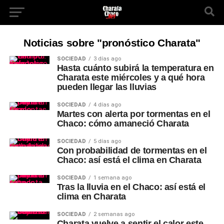
Noticias sobre "pronóstico Charata"
SOCIEDAD
3 días ago
Hasta cuánto subirá la temperatura en
Charata este miércoles y a qué hora
pueden llegar las lluvias
SOCIEDAD
4 días ago
Martes con alerta por tormentas en el
Chaco: cómo amaneció Charata
SOCIEDAD
5 días ago
Con probabilidad de tormentas en el
Chaco: así está el clima en Charata
SOCIEDAD
1 semana ago
Tras la lluvia en el Chaco: así está el
clima en Charata
SOCIEDAD
2 semanas ago
Charata vuelve a sentir el calor este