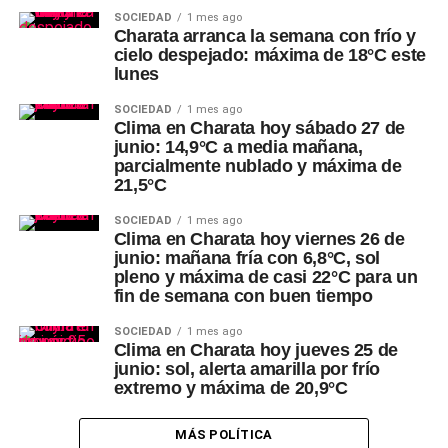
SOCIEDAD
1 mes ago
Charata arranca la semana con frío y
cielo despejado: máxima de 18°C este
lunes
SOCIEDAD
1 mes ago
Clima en Charata hoy sábado 27 de
junio: 14,9°C a media mañana,
parcialmente nublado y máxima de
21,5°C
SOCIEDAD
1 mes ago
Clima en Charata hoy viernes 26 de
junio: mañana fría con 6,8°C, sol
pleno y máxima de casi 22°C para un
fin de semana con buen tiempo
SOCIEDAD
1 mes ago
Clima en Charata hoy jueves 25 de
junio: sol, alerta amarilla por frío
extremo y máxima de 20,9°C
MÁS POLÍTICA