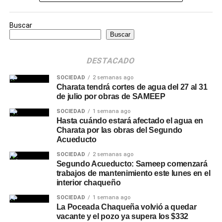
Buscar
Buscar
DESTACADO
SOCIEDAD
2 semanas ago
Charata tendrá cortes de agua del 27 al 31
de julio por obras de SAMEEP
SOCIEDAD
1 semana ago
Hasta cuándo estará afectado el agua en
Charata por las obras del Segundo
Acueducto
SOCIEDAD
2 semanas ago
Segundo Acueducto: Sameep comenzará
trabajos de mantenimiento este lunes en el
interior chaqueño
SOCIEDAD
1 semana ago
La Poceada Chaqueña volvió a quedar
vacante y el pozo ya supera los $332