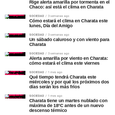
Rige alerta amarilla por tormenta en el
Chaco: así está el clima en Charata
SOCIEDAD
3 semanas ago
Cómo estará el clima en Charata este
lunes, Día del Amigo
SOCIEDAD
3 semanas ago
Un sábado caluroso y con viento para
Charata
SOCIEDAD
3 semanas ago
Alerta amarilla por viento en Charata:
cómo estará el clima este viernes
SOCIEDAD
1 mes ago
Qué tiempo tendrá Charata este
miércoles y por qué los próximos dos
días serán los más fríos
SOCIEDAD
1 mes ago
Charata tiene un martes nublado con
máxima de 18°C antes de un nuevo
descenso térmico