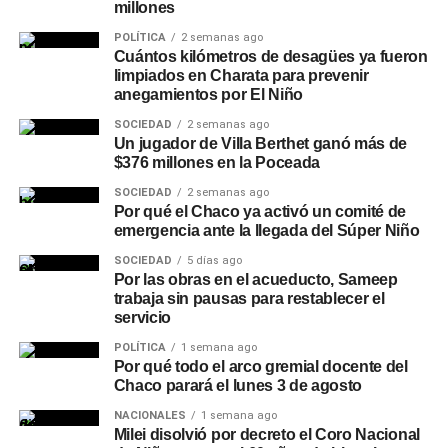
millones
POLÍTICA
2 semanas ago
Cuántos kilómetros de desagües ya fueron
limpiados en Charata para prevenir
anegamientos por El Niño
SOCIEDAD
2 semanas ago
Un jugador de Villa Berthet ganó más de
$376 millones en la Poceada
SOCIEDAD
2 semanas ago
Por qué el Chaco ya activó un comité de
emergencia ante la llegada del Súper Niño
SOCIEDAD
5 días ago
Por las obras en el acueducto, Sameep
trabaja sin pausas para restablecer el
servicio
POLÍTICA
1 semana ago
Por qué todo el arco gremial docente del
Chaco parará el lunes 3 de agosto
NACIONALES
1 semana ago
Milei disolvió por decreto el Coro Nacional