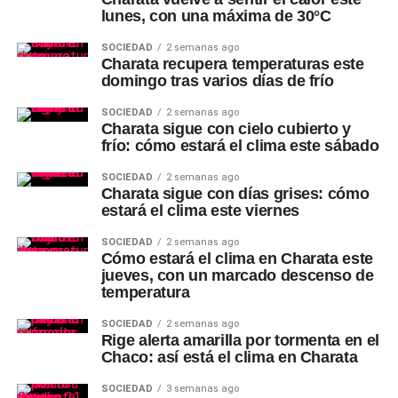
lunes, con una máxima de 30°C
SOCIEDAD
2 semanas ago
Charata recupera temperaturas este
domingo tras varios días de frío
SOCIEDAD
2 semanas ago
Charata sigue con cielo cubierto y
frío: cómo estará el clima este sábado
SOCIEDAD
2 semanas ago
Charata sigue con días grises: cómo
estará el clima este viernes
SOCIEDAD
2 semanas ago
Cómo estará el clima en Charata este
jueves, con un marcado descenso de
temperatura
SOCIEDAD
2 semanas ago
Rige alerta amarilla por tormenta en el
Chaco: así está el clima en Charata
SOCIEDAD
3 semanas ago