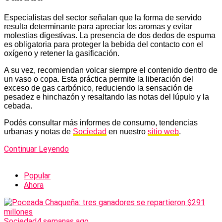
Especialistas del sector señalan que la forma de servido
resulta determinante para apreciar los aromas y evitar
molestias digestivas. La presencia de dos dedos de espuma
es obligatoria para proteger la bebida del contacto con el
oxígeno y retener la gasificación.
A su vez, recomiendan volcar siempre el contenido dentro de
un vaso o copa. Esta práctica permite la liberación del
exceso de gas carbónico, reduciendo la sensación de
pesadez e hinchazón y resaltando las notas del lúpulo y la
cebada.
Podés consultar más informes de consumo, tendencias
urbanas y notas de
Sociedad
en nuestro
sitio web
.
Continuar Leyendo
Popular
Ahora
Sociedad
4 semanas ago