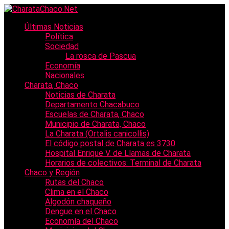
Últimas Noticias
Política
Sociedad
La rosca de Pascua
Economía
Nacionales
Charata, Chaco
Noticias de Charata
Departamento Chacabuco
Escuelas de Charata, Chaco
Municipio de Charata, Chaco
La Charata (Ortalis canicollis)
El código postal de Charata es 3730
Hospital Enrique V. de Llamas de Charata
Horarios de colectivos: Terminal de Charata
Chaco y Región
Rutas del Chaco
Clima en el Chaco
Algodón chaqueño
Dengue en el Chaco
Economía del Chaco