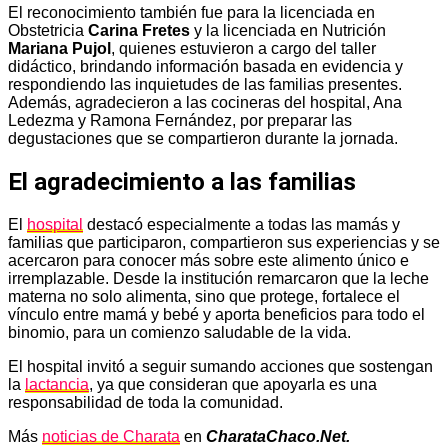
El reconocimiento también fue para la licenciada en
Obstetricia
Carina Fretes
y la licenciada en Nutrición
Mariana Pujol
, quienes estuvieron a cargo del taller
didáctico, brindando información basada en evidencia y
respondiendo las inquietudes de las familias presentes.
Además, agradecieron a las cocineras del hospital, Ana
Ledezma y Ramona Fernández, por preparar las
degustaciones que se compartieron durante la jornada.
El agradecimiento a las familias
El
hospital
destacó especialmente a todas las mamás y
familias que participaron, compartieron sus experiencias y se
acercaron para conocer más sobre este alimento único e
irremplazable. Desde la institución remarcaron que la leche
materna no solo alimenta, sino que protege, fortalece el
vínculo entre mamá y bebé y aporta beneficios para todo el
binomio, para un comienzo saludable de la vida.
El hospital invitó a seguir sumando acciones que sostengan
la
lactancia
, ya que consideran que apoyarla es una
responsabilidad de toda la comunidad.
Más
noticias de Charata
en
CharataChaco.Net.