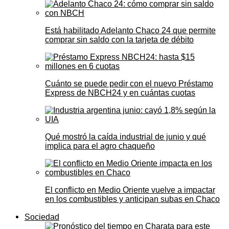
Está habilitado Adelanto Chaco 24 que permite
comprar sin saldo con la tarjeta de débito
Cuánto se puede pedir con el nuevo Préstamo
Express de NBCH24 y en cuántas cuotas
Qué mostró la caída industrial de junio y qué
implica para el agro chaqueño
El conflicto en Medio Oriente vuelve a impactar
en los combustibles y anticipan subas en Chaco
Sociedad