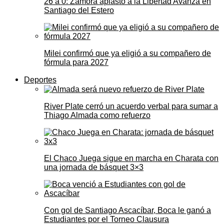
26 a 0: Zamora aplastó a la Libertad Avanza en
Santiago del Estero
Milei confirmó que ya eligió a su compañero de
fórmula para 2027
Deportes
River Plate cerró un acuerdo verbal para sumar a
Thiago Almada como refuerzo
El Chaco Juega sigue en marcha en Charata con
una jornada de básquet 3×3
Con gol de Santiago Ascacíbar, Boca le ganó a
Estudiantes por el Torneo Clausura