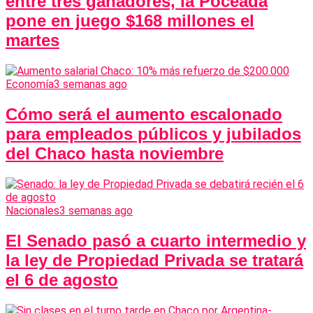
entre tres ganadores, la Poceada
pone en juego $168 millones el
martes
Economía
3 semanas ago
Cómo será el aumento escalonado
para empleados públicos y jubilados
del Chaco hasta noviembre
Nacionales
3 semanas ago
El Senado pasó a cuarto intermedio y
la ley de Propiedad Privada se tratará
el 6 de agosto