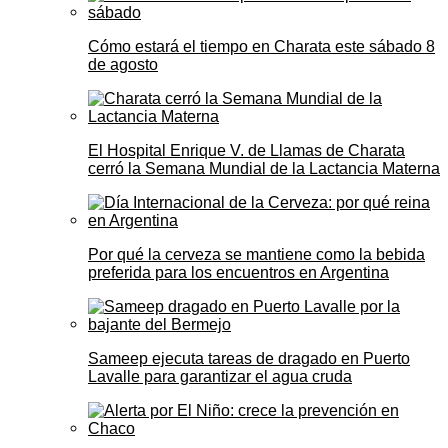
Cómo estará el tiempo en Charata este sábado 8
de agosto
El Hospital Enrique V. de Llamas de Charata
cerró la Semana Mundial de la Lactancia Materna
Por qué la cerveza se mantiene como la bebida
preferida para los encuentros en Argentina
Sameep ejecuta tareas de dragado en Puerto
Lavalle para garantizar el agua cruda