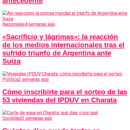
antecedente
Nacionales
4 semanas ago
«Sacrificio y lágrimas»: la reacción
de los medios internacionales tras el
sufrido triunfo de Argentina ante
Suiza
Política
2 semanas ago
Cómo inscribirte para el sorteo de las
53 viviendas del IPDUV en Charata
Sociedad
3 semanas ago