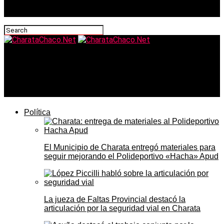
CharataChaco.Net
Solidagro relanzó sus talleres en Charata con más de 20
alumnos en carpintería: hablamos con Mónica Arrudi
Política
El Municipio de Charata entregó materiales para
seguir mejorando el Polideportivo «Hacha» Apud
La jueza de Faltas Provincial destacó la
articulación por la seguridad vial en Charata