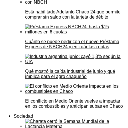
Está habilitado Adelanto Chaco 24 que permite
comprar sin saldo con la tarjeta de débito
Cuánto se puede pedir con el nuevo Préstamo
Express de NBCH24 y en cuántas cuotas
Qué mostró la caída industrial de junio y qué
implica para el agro chaqueño
El conflicto en Medio Oriente vuelve a impactar
en los combustibles y anticipan subas en Chaco
Sociedad