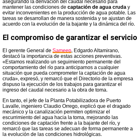
asegurando la derivación del caudal necesario para
mantener las condiciones de
captación de agua cruda
y
evitar inconvenientes en la producción de agua potable. Las
tareas se desarrollan de manera sostenida y se ajustan de
acuerdo con la evolución de la bajante y la dinámica del río.
El compromiso de garantizar el servicio
El gerente General de
Sameep
, Edgardo Altamirano,
destacó la importancia de estas acciones preventivas.
«Estamos realizando un seguimiento permanente del
comportamiento del río para anticiparnos a cualquier
situación que pueda comprometer la captación de agua
cruda», expresó, y remarcó que el Directorio de la empresa
dispuso la ejecución de los trabajos para garantizar el
ingreso del caudal necesario a la obra de toma.
En tanto, el jefe de la Planta Potabilizadora de Puerto
Lavalle, ingeniero Claudio Orrego, explicó que el dragado
mecánico y la canalización permiten optimizar el
escurrimiento del agua hacia la toma, mejorando las
condiciones de captación frente a la bajante del río, y
remarcó que las tareas se adecuan de forma permanente a
la evolución de las condiciones hidrológicas.