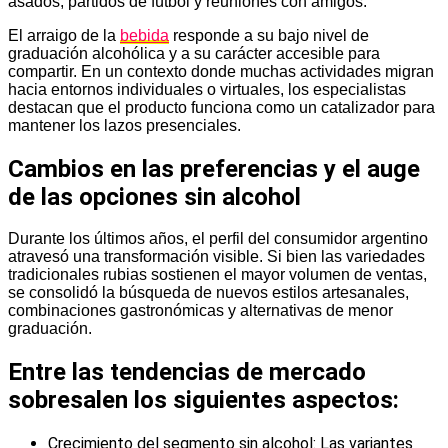
asados, partidos de fútbol y reuniones con amigos.
El arraigo de la
bebida
responde a su bajo nivel de
graduación alcohólica y a su carácter accesible para
compartir. En un contexto donde muchas actividades migran
hacia entornos individuales o virtuales, los especialistas
destacan que el producto funciona como un catalizador para
mantener los lazos presenciales.
Cambios en las preferencias y el auge
de las opciones sin alcohol
Durante los últimos años, el perfil del consumidor argentino
atravesó una transformación visible. Si bien las variedades
tradicionales rubias sostienen el mayor volumen de ventas,
se consolidó la búsqueda de nuevos estilos artesanales,
combinaciones gastronómicas y alternativas de menor
graduación.
Entre las tendencias de mercado
sobresalen los siguientes aspectos:
Crecimiento del segmento sin alcohol: Las variantes