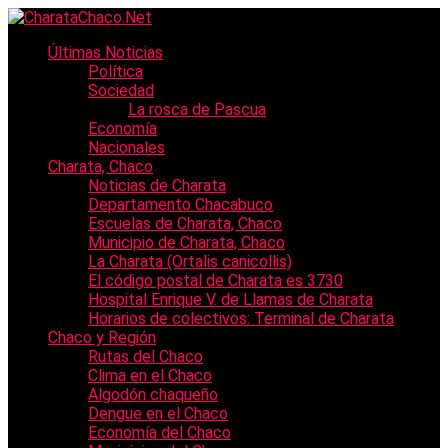
Últimas Noticias
Política
Sociedad
La rosca de Pascua
Economía
Nacionales
Charata, Chaco
Noticias de Charata
Departamento Chacabuco
Escuelas de Charata, Chaco
Municipio de Charata, Chaco
La Charata (Ortalis canicollis)
El código postal de Charata es 3730
Hospital Enrique V. de Llamas de Charata
Horarios de colectivos: Terminal de Charata
Chaco y Región
Rutas del Chaco
Clima en el Chaco
Algodón chaqueño
Dengue en el Chaco
Economía del Chaco