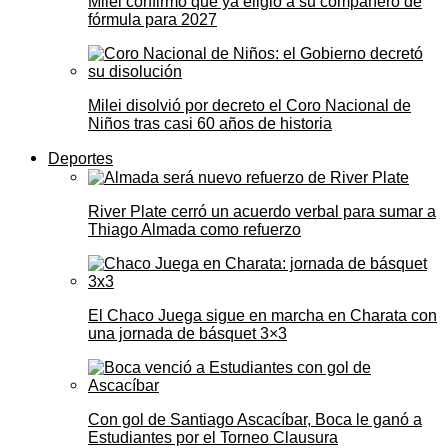
Milei confirmó que ya eligió a su compañero de
fórmula para 2027
Milei disolvió por decreto el Coro Nacional de
Niños tras casi 60 años de historia
Deportes
River Plate cerró un acuerdo verbal para sumar a
Thiago Almada como refuerzo
El Chaco Juega sigue en marcha en Charata con
una jornada de básquet 3×3
Con gol de Santiago Ascacíbar, Boca le ganó a
Estudiantes por el Torneo Clausura