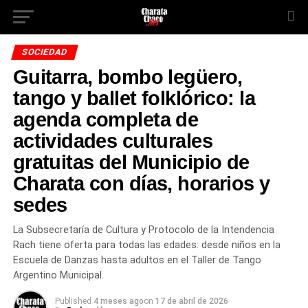
SOCIEDAD
Guitarra, bombo legüero,
tango y ballet folklórico: la
agenda completa de
actividades culturales
gratuitas del Municipio de
Charata con días, horarios y
sedes
La Subsecretaría de Cultura y Protocolo de la Intendencia
Rach tiene oferta para todas las edades: desde niños en la
Escuela de Danzas hasta adultos en el Taller de Tango
Argentino Municipal.
Published
4 meses ago
on
17 de abril de 2026