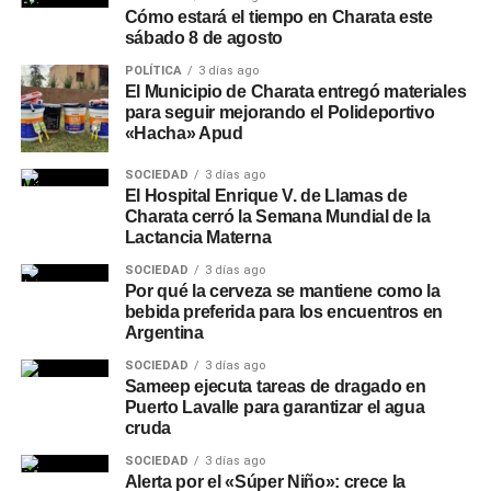
Cómo estará el tiempo en Charata este
sábado 8 de agosto
POLÍTICA
3 días ago
El Municipio de Charata entregó materiales
para seguir mejorando el Polideportivo
«Hacha» Apud
SOCIEDAD
3 días ago
El Hospital Enrique V. de Llamas de
Charata cerró la Semana Mundial de la
Lactancia Materna
SOCIEDAD
3 días ago
Por qué la cerveza se mantiene como la
bebida preferida para los encuentros en
Argentina
SOCIEDAD
3 días ago
Sameep ejecuta tareas de dragado en
Puerto Lavalle para garantizar el agua
cruda
SOCIEDAD
3 días ago
Alerta por el «Súper Niño»: crece la