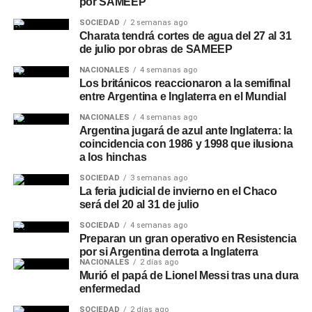
por SAMEEP
SOCIEDAD
2 semanas ago
Charata tendrá cortes de agua del 27 al 31
de julio por obras de SAMEEP
NACIONALES
4 semanas ago
Los británicos reaccionaron a la semifinal
entre Argentina e Inglaterra en el Mundial
NACIONALES
4 semanas ago
Argentina jugará de azul ante Inglaterra: la
coincidencia con 1986 y 1998 que ilusiona
a los hinchas
SOCIEDAD
3 semanas ago
La feria judicial de invierno en el Chaco
será del 20 al 31 de julio
SOCIEDAD
4 semanas ago
Preparan un gran operativo en Resistencia
por si Argentina derrota a Inglaterra
NACIONALES
2 días ago
Murió el papá de Lionel Messi tras una dura
enfermedad
SOCIEDAD
2 días ago