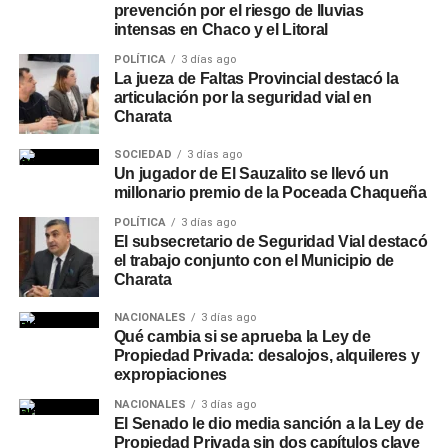
prevención por el riesgo de lluvias
intensas en Chaco y el Litoral
POLÍTICA
3 días ago
La jueza de Faltas Provincial destacó la
articulación por la seguridad vial en
Charata
SOCIEDAD
3 días ago
Un jugador de El Sauzalito se llevó un
millonario premio de la Poceada Chaqueña
POLÍTICA
3 días ago
El subsecretario de Seguridad Vial destacó
el trabajo conjunto con el Municipio de
Charata
NACIONALES
3 días ago
Qué cambia si se aprueba la Ley de
Propiedad Privada: desalojos, alquileres y
expropiaciones
NACIONALES
3 días ago
El Senado le dio media sanción a la Ley de
Propiedad Privada sin dos capítulos clave