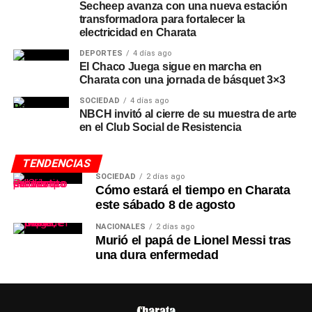
Secheep avanza con una nueva estación
transformadora para fortalecer la
electricidad en Charata
DEPORTES
4 días ago
El Chaco Juega sigue en marcha en
Charata con una jornada de básquet 3×3
SOCIEDAD
4 días ago
NBCH invitó al cierre de su muestra de arte
en el Club Social de Resistencia
TENDENCIAS
SOCIEDAD
2 días ago
Cómo estará el tiempo en Charata
este sábado 8 de agosto
NACIONALES
2 días ago
Murió el papá de Lionel Messi tras
una dura enfermedad