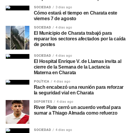
SOCIEDAD
3 días ago
Cómo estará el tiempo en Charata este
viernes 7 de agosto
SOCIEDAD
4 días ago
El Municipio de Charata trabajó para
reparar los sectores afectados por la caída
de postes
SOCIEDAD
4 días ago
El Hospital Enrique V. de Llamas invita al
cierre de la Semana de la Lactancia
Materna en Charata
POLÍTICA
4 días ago
Rach encabezó una reunión para reforzar
la seguridad vial en Charata
DEPORTES
4 días ago
River Plate cerró un acuerdo verbal para
sumar a Thiago Almada como refuerzo
SOCIEDAD
4 días ago