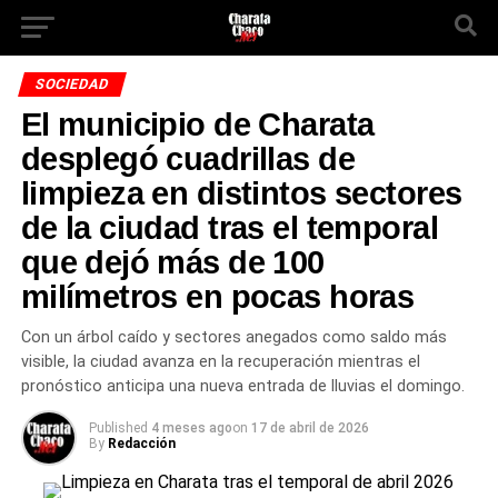
SOCIEDAD
El municipio de Charata
desplegó cuadrillas de
limpieza en distintos sectores
de la ciudad tras el temporal
que dejó más de 100
milímetros en pocas horas
Con un árbol caído y sectores anegados como saldo más
visible, la ciudad avanza en la recuperación mientras el
pronóstico anticipa una nueva entrada de lluvias el domingo.
Published
4 meses ago
on
17 de abril de 2026
By
Redacción