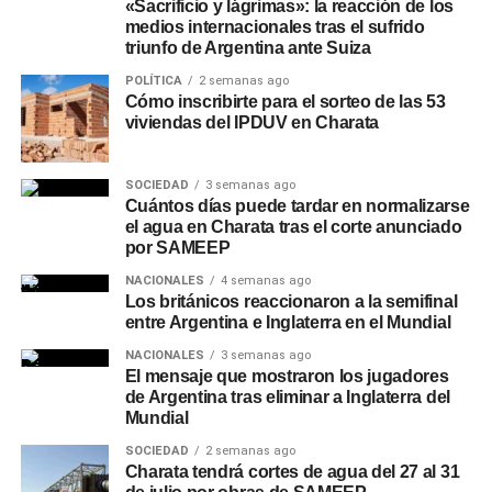
«Sacrificio y lágrimas»: la reacción de los
medios internacionales tras el sufrido
triunfo de Argentina ante Suiza
POLÍTICA
2 semanas ago
Cómo inscribirte para el sorteo de las 53
viviendas del IPDUV en Charata
SOCIEDAD
3 semanas ago
Cuántos días puede tardar en normalizarse
el agua en Charata tras el corte anunciado
por SAMEEP
NACIONALES
4 semanas ago
Los británicos reaccionaron a la semifinal
entre Argentina e Inglaterra en el Mundial
NACIONALES
3 semanas ago
El mensaje que mostraron los jugadores
de Argentina tras eliminar a Inglaterra del
Mundial
SOCIEDAD
2 semanas ago
Charata tendrá cortes de agua del 27 al 31