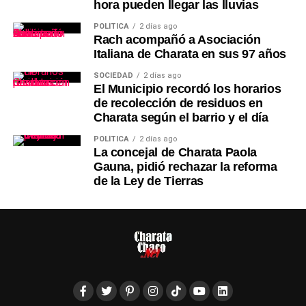
hora pueden llegar las lluvias
POLÍTICA
2 días ago
Rach acompañó a Asociación
Italiana de Charata en sus 97 años
SOCIEDAD
2 días ago
El Municipio recordó los horarios
de recolección de residuos en
Charata según el barrio y el día
POLÍTICA
2 días ago
La concejal de Charata Paola
Gauna, pidió rechazar la reforma
de la Ley de Tierras