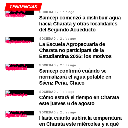
TENDENCIAS
SOCIEDAD
1 día ago
Sameep comenzó a distribuir agua
hacia Charata y otras localidades
del Segundo Acueducto
SOCIEDAD
2 días ago
La Escuela Agropecuaria de
Charata no participará de la
Estudiantina 2026: los motivos
SOCIEDAD
2 días ago
Sameep confirmó cuándo se
normalizará el agua potable en
Sáenz Peña, Chaco
SOCIEDAD
1 día ago
Cómo estará el tiempo en Charata
este jueves 6 de agosto
SOCIEDAD
2 días ago
Hasta cuánto subirá la temperatura
en Charata este miércoles y a qué