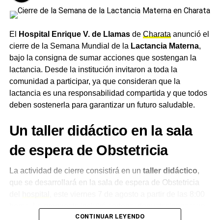
El
Hospital Enrique V. de Llamas
de
Charata
anunció el
cierre de la Semana Mundial de la
Lactancia Materna
,
bajo la consigna de sumar acciones que sostengan la
lactancia. Desde la institución invitaron a toda la
comunidad a participar, ya que consideran que la
lactancia es una responsabilidad compartida y que todos
deben sostenerla para garantizar un futuro saludable.
Un taller didáctico en la sala
de espera de Obstetricia
La actividad de cierre consistirá en un
taller didáctico
,
que se desarrollará en la sala de espera de Obstetricia
del
hospital
, este viernes 7 de agosto a partir de las 8:00
horas. La propuesta incluirá sorteos, degustaciones y un
CONTINUAR LEYENDO
stand informativo destinado a acompañar a las familias