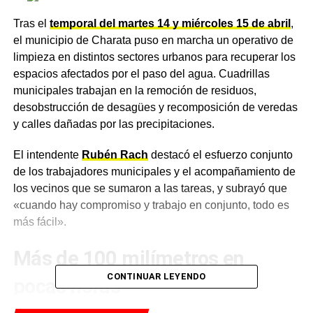
Tras el
temporal del martes 14 y miércoles 15 de abril
,
el municipio de Charata puso en marcha un operativo de
limpieza en distintos sectores urbanos para recuperar los
espacios afectados por el paso del agua. Cuadrillas
municipales trabajan en la remoción de residuos,
desobstrucción de desagües y recomposición de veredas
y calles dañadas por las precipitaciones.
El intendente
Rubén Rach
destacó el esfuerzo conjunto
de los trabajadores municipales y el acompañamiento de
los vecinos que se sumaron a las tareas, y subrayó que
«cuando hay compromiso y trabajo en conjunto, todo es
más fácil».
Más de 100 milímetros en
CONTINUAR LEYENDO
pocas horas