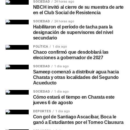
SOCIEDAD
24 horas ago
NBCH invitó al cierre de su muestra de arte
en el Club Social de Resistencia
SOCIEDAD
24 horas ago
Habilitaron el período de tacha para la
designación de supervisores del nivel
secundario
POLÍTICA
1 día ago
Chaco confirmó que desdoblará las
elecciones a gobernador de 2027
SOCIEDAD
1 día ago
Sameep comenzó a distribuir agua hacia
Charata y otras localidades del Segundo
Acueducto
SOCIEDAD
1 día ago
Cómo estará el tiempo en Charata este
jueves 6 de agosto
DEPORTES
1 día ago
Con gol de Santiago Ascacíbar, Boca le
ganó a Estudiantes por el Torneo Clausura