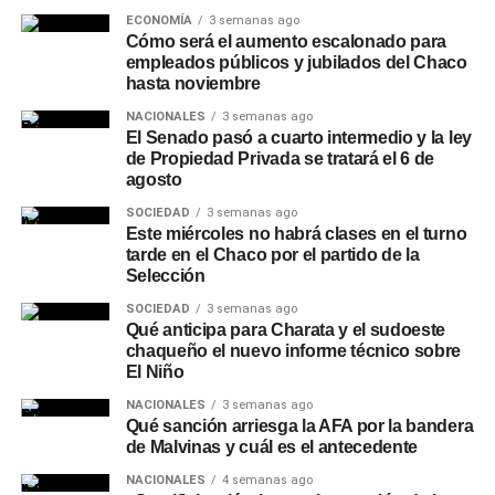
ECONOMÍA
3 semanas ago
Cómo será el aumento escalonado para
empleados públicos y jubilados del Chaco
hasta noviembre
NACIONALES
3 semanas ago
El Senado pasó a cuarto intermedio y la ley
de Propiedad Privada se tratará el 6 de
agosto
SOCIEDAD
3 semanas ago
Este miércoles no habrá clases en el turno
tarde en el Chaco por el partido de la
Selección
SOCIEDAD
3 semanas ago
Qué anticipa para Charata y el sudoeste
chaqueño el nuevo informe técnico sobre
El Niño
NACIONALES
3 semanas ago
Qué sanción arriesga la AFA por la bandera
de Malvinas y cuál es el antecedente
NACIONALES
4 semanas ago