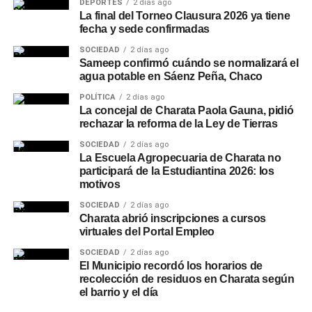
DEPORTES
2 días ago
La final del Torneo Clausura 2026 ya tiene
fecha y sede confirmadas
SOCIEDAD
2 días ago
Sameep confirmó cuándo se normalizará el
agua potable en Sáenz Peña, Chaco
POLÍTICA
2 días ago
La concejal de Charata Paola Gauna, pidió
rechazar la reforma de la Ley de Tierras
SOCIEDAD
2 días ago
La Escuela Agropecuaria de Charata no
participará de la Estudiantina 2026: los
motivos
SOCIEDAD
2 días ago
Charata abrió inscripciones a cursos
virtuales del Portal Empleo
SOCIEDAD
2 días ago
El Municipio recordó los horarios de
recolección de residuos en Charata según
el barrio y el día