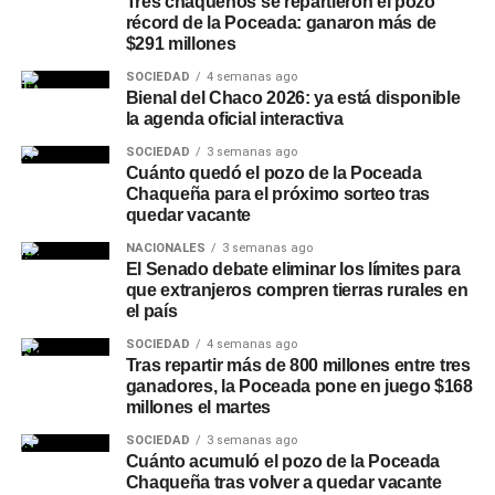
Tres chaqueños se repartieron el pozo
récord de la Poceada: ganaron más de
$291 millones
SOCIEDAD
4 semanas ago
Bienal del Chaco 2026: ya está disponible
la agenda oficial interactiva
SOCIEDAD
3 semanas ago
Cuánto quedó el pozo de la Poceada
Chaqueña para el próximo sorteo tras
quedar vacante
NACIONALES
3 semanas ago
El Senado debate eliminar los límites para
que extranjeros compren tierras rurales en
el país
SOCIEDAD
4 semanas ago
Tras repartir más de 800 millones entre tres
ganadores, la Poceada pone en juego $168
millones el martes
SOCIEDAD
3 semanas ago
Cuánto acumuló el pozo de la Poceada
Chaqueña tras volver a quedar vacante