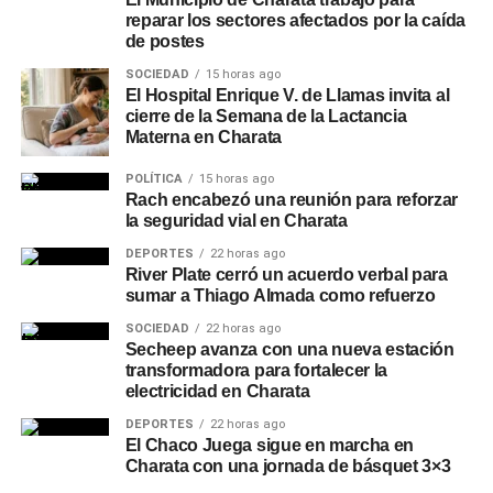
reparar los sectores afectados por la caída
de postes
SOCIEDAD
15 horas ago
El Hospital Enrique V. de Llamas invita al
cierre de la Semana de la Lactancia
Materna en Charata
POLÍTICA
15 horas ago
Rach encabezó una reunión para reforzar
la seguridad vial en Charata
DEPORTES
22 horas ago
River Plate cerró un acuerdo verbal para
sumar a Thiago Almada como refuerzo
SOCIEDAD
22 horas ago
Secheep avanza con una nueva estación
transformadora para fortalecer la
electricidad en Charata
DEPORTES
22 horas ago
El Chaco Juega sigue en marcha en
Charata con una jornada de básquet 3×3