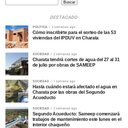
Buscar
DESTACADO
POLÍTICA
2 semanas ago
Cómo inscribirte para el sorteo de las 53
viviendas del IPDUV en Charata
SOCIEDAD
2 semanas ago
Charata tendrá cortes de agua del 27 al 31
de julio por obras de SAMEEP
SOCIEDAD
1 semana ago
Hasta cuándo estará afectado el agua en
Charata por las obras del Segundo
Acueducto
SOCIEDAD
2 semanas ago
Segundo Acueducto: Sameep comenzará
trabajos de mantenimiento este lunes en el
interior chaqueño