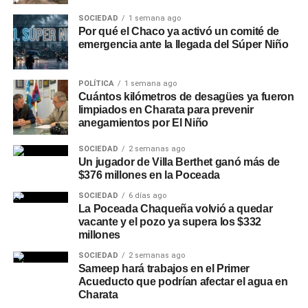
SOCIEDAD
1 semana ago
Por qué el Chaco ya activó un comité de
emergencia ante la llegada del Súper Niño
POLÍTICA
1 semana ago
Cuántos kilómetros de desagües ya fueron
limpiados en Charata para prevenir
anegamientos por El Niño
SOCIEDAD
2 semanas ago
Un jugador de Villa Berthet ganó más de
$376 millones en la Poceada
SOCIEDAD
6 días ago
La Poceada Chaqueña volvió a quedar
vacante y el pozo ya supera los $332
millones
SOCIEDAD
2 semanas ago
Sameep hará trabajos en el Primer
Acueducto que podrían afectar el agua en
Charata