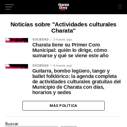
Noticias sobre "Actividades culturales
Charata"
SOCIEDAD
3 meses ago
Charata tiene su Primer Coro
Municipal: quién lo dirige, cómo
sumarse y qué se viene este año
SOCIEDAD
4 meses ago
Guitarra, bombo legüero, tango y
ballet folklórico: la agenda completa
de actividades culturales gratuitas del
Municipio de Charata con días,
horarios y sedes
MÁS POLÍTICA
Buscar