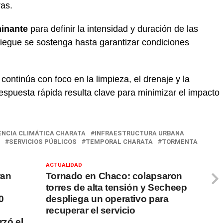
ras.
inante
para definir la intensidad y duración de las
liegue se sostenga hasta garantizar condiciones
o continúa con foco en la limpieza, el drenaje y la
respuesta rápida resulta clave para minimizar el impacto
NCIA CLIMÁTICA CHARATA
INFRAESTRUCTURA URBANA
SERVICIOS PÚBLICOS
TEMPORAL CHARATA
TORMENTA
ACTUALIDAD
ran
Tornado en Chaco: colapsaron
torres de alta tensión y Secheep
0
despliega un operativo para
ó
recuperar el servicio
rzó el