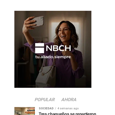
POPULAR
AHORA
SOCIEDAD
4 semanas ago
Tres chaqueños se repartieron