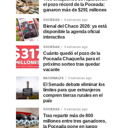
el pozo récord de la Poceada:
ganaron más de $291 millones
SOCIEDAD
4 semanas ago
Bienal del Chaco 2026: ya está
disponible la agenda oficial
interactiva
SOCIEDAD
3 semanas ago
Cuánto quedó el pozo de la
Poceada Chaqueña para el
próximo sorteo tras quedar
vacante
NACIONALES
3 semanas ago
El Senado debate eliminar los
límites para que extranjeros
compren tierras rurales en el
país
SOCIEDAD
4 semanas ago
Tras repartir más de 800
millones entre tres ganadores,
la Poceada pone en juego