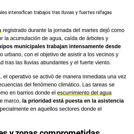
a
registrado durante la jornada del martes dejó como
or la acumulación de agua, caída de árboles y
ipos municipales trabajan intensamente desde
o urbano, con el objetivo de asistir a los vecinos y
 tras las lluvias abundantes y el fuerte viento.
, el operativo se activó de manera inmediata una vez
ecuencias del fenómeno climático. Las tareas se
como en barrios donde el
escurrimiento del agua
se marco,
la prioridad está puesta en la asistencia
specialmente en aquellos sectores donde el
es y zonas comprometidas