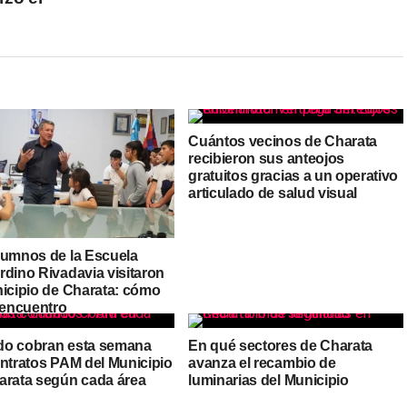
Cuántos vecinos de Charata
recibieron sus anteojos
gratuitos gracias a un operativo
articulado de salud visual
lumnos de la Escuela
rdino Rivadavia visitaron
nicipio de Charata: cómo
 encuentro
o cobran esta semana
En qué sectores de Charata
ontratos PAM del Municipio
avanza el recambio de
arata según cada área
luminarias del Municipio