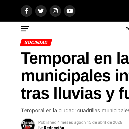
P
SOCIEDAD
Temporal en la
municipales in
tras lluvias y 
Temporal en la ciudad: cuadrillas municipales 
Published
4 meses ago
on
15 de abril de 2026
By
Redacción