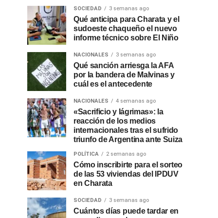
SOCIEDAD
3 semanas ago
Qué anticipa para Charata y el
sudoeste chaqueño el nuevo
informe técnico sobre El Niño
NACIONALES
3 semanas ago
Qué sanción arriesga la AFA
por la bandera de Malvinas y
cuál es el antecedente
NACIONALES
4 semanas ago
«Sacrificio y lágrimas»: la
reacción de los medios
internacionales tras el sufrido
triunfo de Argentina ante Suiza
POLÍTICA
2 semanas ago
Cómo inscribirte para el sorteo
de las 53 viviendas del IPDUV
en Charata
SOCIEDAD
3 semanas ago
Cuántos días puede tardar en