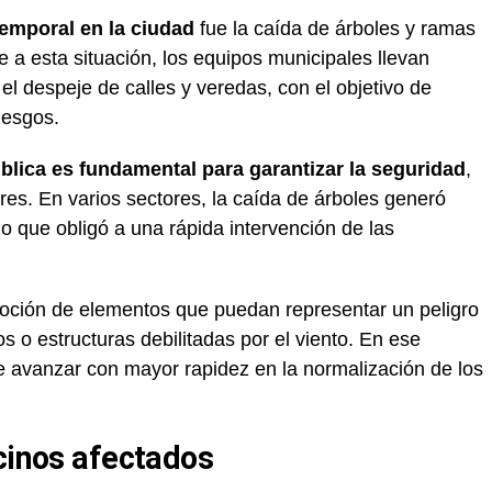
temporal en la ciudad
fue la caída de árboles y ramas
te a esta situación, los equipos municipales llevan
el despeje de calles y veredas, con el objetivo de
riesgos.
pública es fundamental para garantizar la seguridad
,
es. En varios sectores, la caída de árboles generó
 lo que obligó a una rápida intervención de las
moción de elementos que puedan representar un peligro
 o estructuras debilitadas por el viento. En ese
te avanzar con mayor rapidez en la normalización de los
ecinos afectados