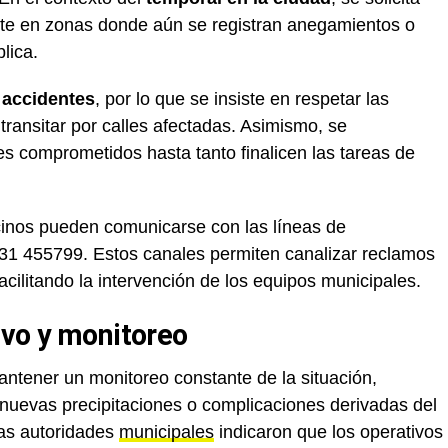
nte en zonas donde aún se registran anegamientos o
lica.
 accidentes
, por lo que se insiste en respetar las
 transitar por calles afectadas. Asimismo, se
es comprometidos hasta tanto finalicen las tareas de
ecinos pueden comunicarse con las líneas de
31 455799. Estos canales permiten canalizar reclamos
 facilitando la intervención de los equipos municipales.
ivo y monitoreo
antener un monitoreo constante de la situación,
 nuevas precipitaciones o complicaciones derivadas del
las autoridades
municipales
indicaron que los operativos