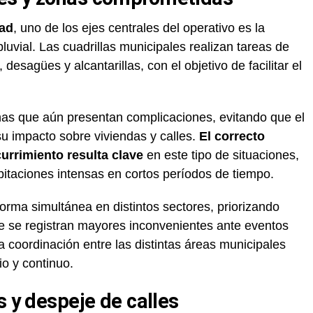
dad
, uno de los ejes centrales del operativo es la
pluvial. Las cuadrillas municipales realizan tareas de
esagües y alcantarillas, con el objetivo de facilitar el
onas que aún presentan complicaciones, evitando que el
u impacto sobre viviendas y calles.
El correcto
urrimiento resulta clave
en este tipo de situaciones,
itaciones intensas en cortos períodos de tiempo.
orma simultánea en distintos sectores, priorizando
e se registran mayores inconvenientes ante eventos
La coordinación entre las distintas áreas municipales
o y continuo.
s y despeje de calles