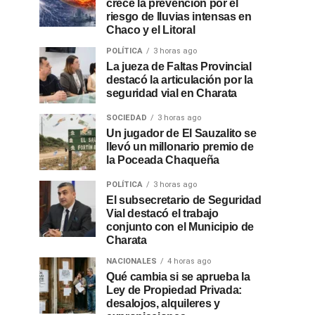
crece la prevención por el
riesgo de lluvias intensas en
Chaco y el Litoral
POLÍTICA
3 horas ago
La jueza de Faltas Provincial
destacó la articulación por la
seguridad vial en Charata
SOCIEDAD
3 horas ago
Un jugador de El Sauzalito se
llevó un millonario premio de
la Poceada Chaqueña
POLÍTICA
3 horas ago
El subsecretario de Seguridad
Vial destacó el trabajo
conjunto con el Municipio de
Charata
NACIONALES
4 horas ago
Qué cambia si se aprueba la
Ley de Propiedad Privada:
desalojos, alquileres y