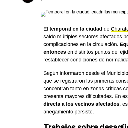
El
temporal en la ciudad
de
Charat
saldo múltiples sectores afectados p
complicaciones en la circulación.
Equ
entonces
en distintos puntos del ejid
restablecer condiciones de normalidad
Según informaron desde el Municipio
que se registraron las primeras cons
concentran tanto en zonas críticas 
presenta mayores dificultades. En e
directa a los vecinos afectados
, e
anegamiento persiste.
Trabajos sobre desagü