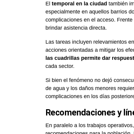
El
temporal en la ciudad
también im
especialmente en aquellos barrios d
complicaciones en el acceso. Frente 
brindar asistencia directa.
Las tareas incluyen relevamientos e
acciones orientadas a mitigar los efe
las cuadrillas permite dar respue
cada sector.
Si bien el fenómeno no dejó consecu
de agua y los daños menores requier
complicaciones en los días posterior
Recomendaciones y lín
En paralelo a los trabajos operativos
recomendaciones para la población. 