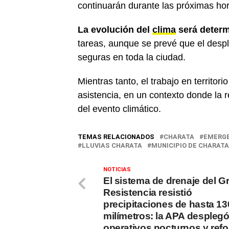
continuarán durante las próximas ho
La evolución del
clima
será determ
tareas, aunque se prevé que el desp
seguras en toda la ciudad.
Mientras tanto, el trabajo en territori
asistencia, en un contexto donde la 
del evento climático.
TEMAS RELACIONADOS
CHARATA
EMERGE
LLUVIAS CHARATA
MUNICIPIO DE CHARATA
NOTICIAS
El sistema de drenaje del G
Resistencia resistió
precipitaciones de hasta 13
milímetros: la APA despleg
operativos nocturnos y refo