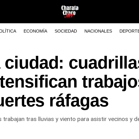
OLÍTICA
ECONOMÍA
SOCIEDAD
NACIONALES
DEPORT
 ciudad: cuadrilla
tensifican trabajo
fuertes ráfagas
trabajan tras lluvias y viento para asistir vecinos y 