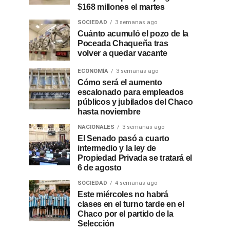
$168 millones el martes
SOCIEDAD
3 semanas ago
Cuánto acumuló el pozo de la
Poceada Chaqueña tras
volver a quedar vacante
ECONOMÍA
3 semanas ago
Cómo será el aumento
escalonado para empleados
públicos y jubilados del Chaco
hasta noviembre
NACIONALES
3 semanas ago
El Senado pasó a cuarto
intermedio y la ley de
Propiedad Privada se tratará el
6 de agosto
SOCIEDAD
4 semanas ago
Este miércoles no habrá
clases en el turno tarde en el
Chaco por el partido de la
Selección