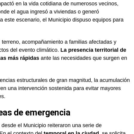
pactó en la vida cotidiana de numerosos vecinos,
onde el agua ingresó a viviendas o generó
a este escenario, el Municipio dispuso equipos para
n terreno, acompañamiento a familias afectadas y
ctos del evento climático.
La presencia territorial de
stas más rápidas
ante las necesidades que surgen en
encias estructurales de gran magnitud, la acumulación
en una intervención sostenida para evitar mayores
es.
eas de emergencia
, desde el Municipio reiteraron una serie de
En el contexto del
temporal en la ciudad
, se solicita