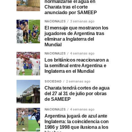
normalizarse el agua en
Charata tras el corte
anunciado por SAMEEP
NACIONALES
3 semanas ago
El mensaje que mostraron los
jugadores de Argentina tras
eliminar a Inglaterra del
Mundial
NACIONALES
4 semanas ago
Los británicos reaccionaron a
la semifinal entre Argentina e
Inglaterra en el Mundial
SOCIEDAD
2 semanas ago
Charata tendrá cortes de agua
del 27 al 31 de julio por obras
de SAMEEP
NACIONALES
4 semanas ago
Argentina jugará de azul ante
Inglaterra: la coincidencia con
1986 y 1998 que ilusiona a los