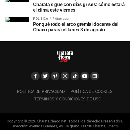
Charata sigue con días grises: cómo estará
el clima este viernes
POLÍTICA
7 días ago
Por qué todo el arco gremial docente del
Chaco parará el lunes 3 de agosto
POLÍTICA DE PRIVACIDAD
POLÍTICA DE COOKIES
TÉRMINOS Y CONDICIONES DE USO
Copyright © 2026 CharataChaco.net. Todos los derechos reservados.
Dirección: Avenida Güemes, Av. Belgrano, H3730 Charata, Chaco