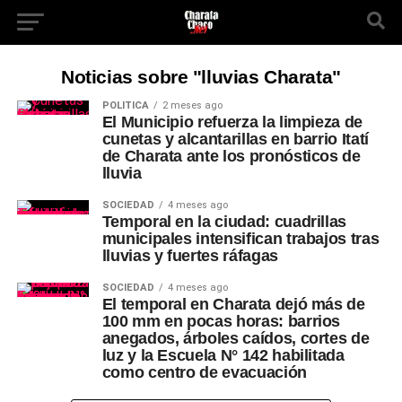
Noticias sobre "lluvias Charata"
POLÍTICA
2 meses ago
El Municipio refuerza la limpieza de
cunetas y alcantarillas en barrio Itatí
de Charata ante los pronósticos de
lluvia
SOCIEDAD
4 meses ago
Temporal en la ciudad: cuadrillas
municipales intensifican trabajos tras
lluvias y fuertes ráfagas
SOCIEDAD
4 meses ago
El temporal en Charata dejó más de
100 mm en pocas horas: barrios
anegados, árboles caídos, cortes de
luz y la Escuela N° 142 habilitada
como centro de evacuación