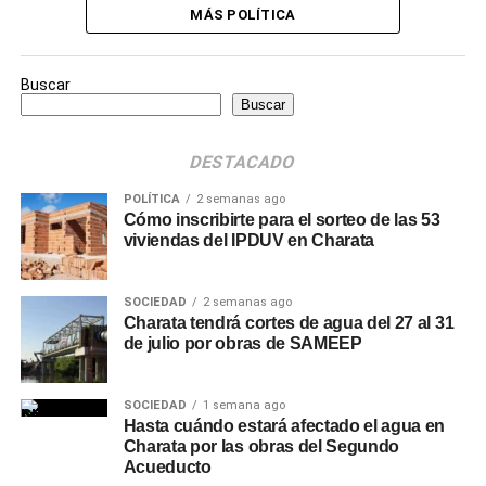
MÁS POLÍTICA
Buscar
Buscar
DESTACADO
POLÍTICA
2 semanas ago
Cómo inscribirte para el sorteo de las 53
viviendas del IPDUV en Charata
SOCIEDAD
2 semanas ago
Charata tendrá cortes de agua del 27 al 31
de julio por obras de SAMEEP
SOCIEDAD
1 semana ago
Hasta cuándo estará afectado el agua en
Charata por las obras del Segundo
Acueducto