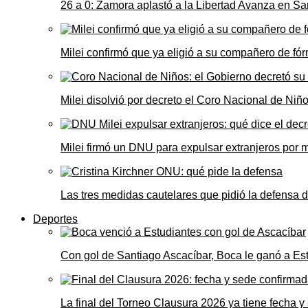
26 a 0: Zamora aplastó a la Libertad Avanza en Sa
Milei confirmó que ya eligió a su compañero de fó
Milei disolvió por decreto el Coro Nacional de Niño
Milei firmó un DNU para expulsar extranjeros por 
Las tres medidas cautelares que pidió la defensa 
Deportes
Con gol de Santiago Ascacíbar, Boca le ganó a Es
La final del Torneo Clausura 2026 ya tiene fecha 