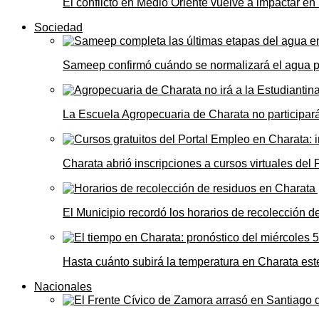
El conflicto en Medio Oriente vuelve a impactar e
Sociedad
Sameep confirmó cuándo se normalizará el agua 
La Escuela Agropecuaria de Charata no participará
Charata abrió inscripciones a cursos virtuales del
El Municipio recordó los horarios de recolección de
Hasta cuánto subirá la temperatura en Charata este
Nacionales