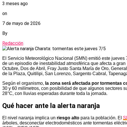
3 meses ago
on
7 de mayo de 2026
By
Redacción
El Servicio Meteorológico Nacional (SMN) emitió este jueve
de un episodio de inestabilidad atmosférica que afecta a gra
Octubre, Dos de Abril, Fray Justo Santa María de Oro, Genera
de la Plaza, Quitilipi, San Lorenzo, Sargento Cabral, Tapenag
Según el organismo,
la zona será afectada por tormentas co
30 y 60 milímetros, con posibilidad de que algunos sectores 
28°C, con lluvias esperadas durante toda la jornada.
Qué hacer ante la alerta naranja
El nivel naranja implica un
riesgo alto
para la población. El
S
árboles, desconectar electrodomésticos ante tormentas eléctr