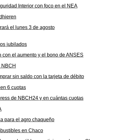
uridad Interior con foco en el NEA
rará el lunes 3 de agosto
to con el aumento y el bono de ANSES
rar sin saldo con la tarjeta de débito
press de NBCH24 y en cuántas cuotas
ica para el agro chaqueño