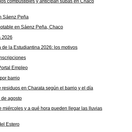
n los combustibles y anticipan subas en Chaco
potable en Sáenz Peña, Chaco
 de la Estudiantina 2026: los motivos
 Portal Empleo
 residuos en Charata según el barrio y el día
 miércoles y a qué hora pueden llegar las lluvias