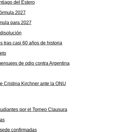
ntiago del Estero
rmula para 2027
s tras casi 60 años de historia
mensajes de odio contra Argentina
de Cristina Kirchner ante la ONU
tudiantes por el Torneo Clausura
y sede confirmadas