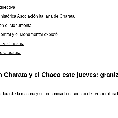
 histórica Asociación Italiana de Charata
 Central y el Monumental explotó
eo Clausura
 Charata y el Chaco este jueves: graniz
as durante la mañana y un pronunciado descenso de temperatura h