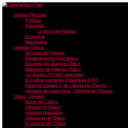
Últimas Noticias
Política
Sociedad
La rosca de Pascua
Economía
Nacionales
Charata, Chaco
Noticias de Charata
Departamento Chacabuco
Escuelas de Charata, Chaco
Municipio de Charata, Chaco
La Charata (Ortalis canicollis)
El código postal de Charata es 3730
Hospital Enrique V. de Llamas de Charata
Horarios de colectivos: Terminal de Charata
Chaco y Región
Rutas del Chaco
Clima en el Chaco
Algodón chaqueño
Dengue en el Chaco
Economía del Chaco