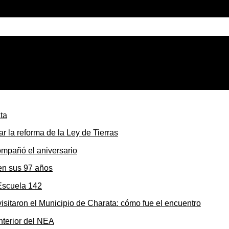
este jueves: granizo, ráfagas y actividad eléctrica intensa
r la reforma de la Ley de Tierras
en sus 97 años
sitaron el Municipio de Charata: cómo fue el encuentro