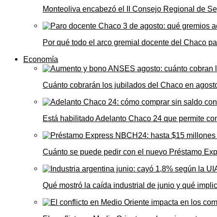
Monteoliva encabezó el II Consejo Regional de Seg
Por qué todo el arco gremial docente del Chaco pa
Economía
Cuánto cobrarán los jubilados del Chaco en agos
Está habilitado Adelanto Chaco 24 que permite comp
Cuánto se puede pedir con el nuevo Préstamo Ex
Qué mostró la caída industrial de junio y qué impl