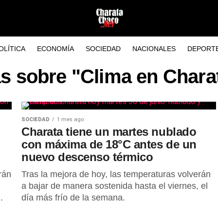
OLÍTICA
ECONOMÍA
SOCIEDAD
NACIONALES
DEPORT
as sobre "Clima en Chara
SOCIEDAD
1 mes ago
Charata tiene un martes nublado
con máxima de 18°C antes de un
nuevo descenso térmico
rán
Tras la mejora de hoy, las temperaturas volverán
a bajar de manera sostenida hasta el viernes, el
.
día más frío de la semana.