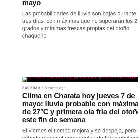
mayo
Las probabilidades de lluvia son bajas durante 
tres días, con máximas que no superarán los 2
grados y mínimas frescas propias del otoño
chaqueño
SOCIEDAD
3 meses ago
Clima en Charata hoy jueves 7 de
mayo: lluvia probable con máxim
de 27°C y primera ola fría del oto
este fin de semana
El viernes el tiempo mejora y se despeja, pero 