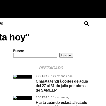
ES
ta hoy"
Buscar
Buscar
DESTACADO
SOCIEDAD
2 semanas ago
Charata tendrá cortes de agua
del 27 al 31 de julio por obras
de SAMEEP
SOCIEDAD
1 semana ago
Hasta cuándo estará afectado