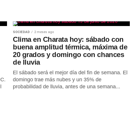
SOCIEDAD
2 meses ago
Clima en Charata hoy: sábado con
buena amplitud térmica, máxima de
20 grados y domingo con chances
de lluvia
El sábado será el mejor día del fin de semana. El
°C.
domingo trae más nubes y un 35% de
l
probabilidad de lluvia, antes de una semana...