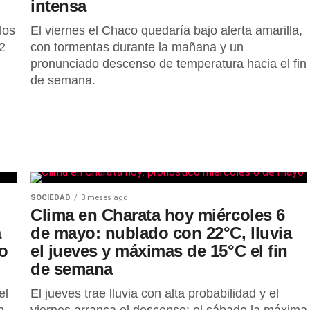
intensa
los
El viernes el Chaco quedaría bajo alerta amarilla,
2
con tormentas durante la mañana y un
pronunciado descenso de temperatura hacia el fin
de semana.
SOCIEDAD
3 meses ago
Clima en Charata hoy miércoles 6
a
de mayo: nublado con 22°C, lluvia
ño
el jueves y máximas de 15°C el fin
de semana
el
El jueves trae lluvia con alta probabilidad y el