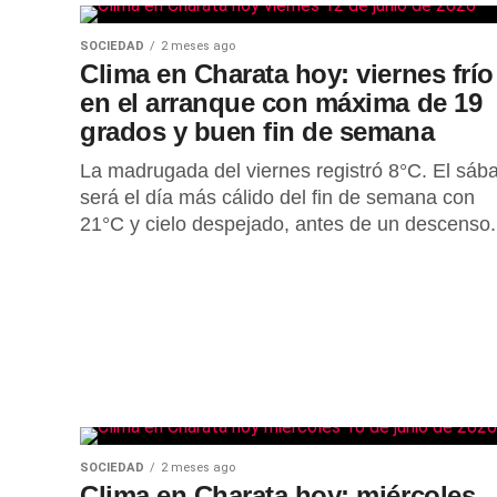
SOCIEDAD
2 meses ago
Clima en Charata hoy: viernes frío
en el arranque con máxima de 19
grados y buen fin de semana
La madrugada del viernes registró 8°C. El sáb
será el día más cálido del fin de semana con
21°C y cielo despejado, antes de un descenso.
SOCIEDAD
2 meses ago
Clima en Charata hoy: miércoles