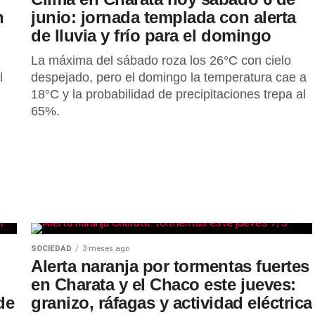
n
junio: jornada templada con alerta
de lluvia y frío para el domingo
La máxima del sábado roza los 26°C con cielo
l
despejado, pero el domingo la temperatura cae a
18°C y la probabilidad de precipitaciones trepa al
65%.
SOCIEDAD
3 meses ago
Alerta naranja por tormentas fuertes
en Charata y el Chaco este jueves:
de
granizo, ráfagas y actividad eléctrica