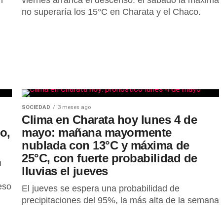
n
viernes arranca el descenso: el sábado la máxima
no superaría los 15°C en Charata y el Chaco.
SOCIEDAD
3 meses ago
Clima en Charata hoy lunes 4 de
o,
mayo: mañana mayormente
nublada con 13°C y máxima de
25°C, con fuerte probabilidad de
n
lluvias el jueves
eso
El jueves se espera una probabilidad de
precipitaciones del 95%, la más alta de la semana