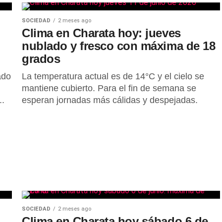
SOCIEDAD
2 meses ago
Clima en Charata hoy: jueves
nublado y fresco con máxima de 18
grados
ado
La temperatura actual es de 14°C y el cielo se
mantiene cubierto. Para el fin de semana se
..
esperan jornadas más cálidas y despejadas.
SOCIEDAD
2 meses ago
Clima en Charata hoy sábado 6 de