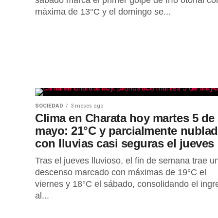
sábado marca el primer golpe de frío otoñal co
máxima de 13°C y el domingo se...
SOCIEDAD
3 meses ago
Clima en Charata hoy martes 5 de
mayo: 21°C y parcialmente nublad
con lluvias casi seguras el jueves
Tras el jueves lluvioso, el fin de semana trae u
descenso marcado con máximas de 19°C el
viernes y 18°C el sábado, consolidando el ingr
al...