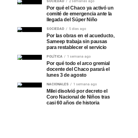
SOCIEDAD
2 semanas ago
Por qué el Chaco ya activó un
comité de emergencia ante la
llegada del Súper Niño
SOCIEDAD
5 días ago
Por las obras en el acueducto,
Sameep trabaja sin pausas
para restablecer el servicio
POLÍTICA
1 semana ago
Por qué todo el arco gremial
docente del Chaco parará el
lunes 3 de agosto
NACIONALES
1 semana ago
Milei disolvió por decreto el
Coro Nacional de Niños tras
casi 60 años de historia