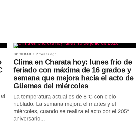
SOCIEDAD
2 meses ago
o
Clima en Charata hoy: lunes frío de
C
feriado con máxima de 16 grados y
semana que mejora hacia el acto de
Güemes del miércoles
 el
La temperatura actual es de 8°C con cielo
nublado. La semana mejora el martes y el
miércoles, cuando se realiza el acto por el 205°
aniversario...