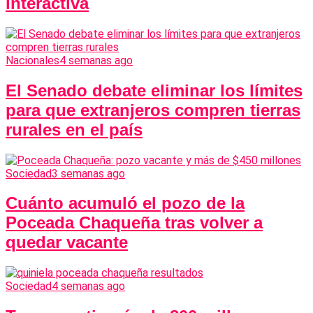
interactiva
Nacionales
4 semanas ago
El Senado debate eliminar los límites
para que extranjeros compren tierras
rurales en el país
Sociedad
3 semanas ago
Cuánto acumuló el pozo de la
Poceada Chaqueña tras volver a
quedar vacante
Sociedad
4 semanas ago