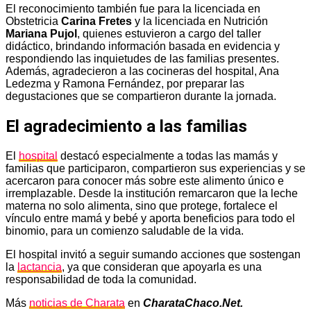
El reconocimiento también fue para la licenciada en
Obstetricia
Carina Fretes
y la licenciada en Nutrición
Mariana Pujol
, quienes estuvieron a cargo del taller
didáctico, brindando información basada en evidencia y
respondiendo las inquietudes de las familias presentes.
Además, agradecieron a las cocineras del hospital, Ana
Ledezma y Ramona Fernández, por preparar las
degustaciones que se compartieron durante la jornada.
El agradecimiento a las familias
El
hospital
destacó especialmente a todas las mamás y
familias que participaron, compartieron sus experiencias y se
acercaron para conocer más sobre este alimento único e
irremplazable. Desde la institución remarcaron que la leche
materna no solo alimenta, sino que protege, fortalece el
vínculo entre mamá y bebé y aporta beneficios para todo el
binomio, para un comienzo saludable de la vida.
El hospital invitó a seguir sumando acciones que sostengan
la
lactancia
, ya que consideran que apoyarla es una
responsabilidad de toda la comunidad.
Más
noticias de Charata
en
CharataChaco.Net.