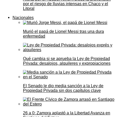
por el riesgo de lluvias intensas en Chaco y el
Litoral
Nacionales
Murió el papá de Lionel Messi tras una dura
enfermedad
Qué cambia si se aprueba la Ley de Propiedad
Privada: desalojos, alquileres y expropiaciones
El Senado le dio media sanción a la Ley de
Propiedad Privada sin dos capítulos clave
26 a 0: Zamora aplastó a la Libertad Avanza en