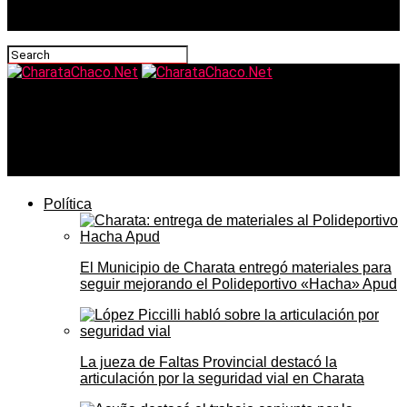
CharataChaco.Net
Clima en Charata hoy: jueves nublado y fresco con
máxima de 18 grados
Política
El Municipio de Charata entregó materiales para
seguir mejorando el Polideportivo «Hacha» Apud
La jueza de Faltas Provincial destacó la
articulación por la seguridad vial en Charata