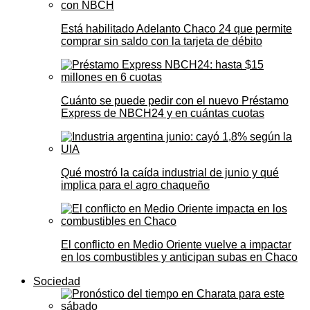
Está habilitado Adelanto Chaco 24 que permite
comprar sin saldo con la tarjeta de débito
Cuánto se puede pedir con el nuevo Préstamo
Express de NBCH24 y en cuántas cuotas
Qué mostró la caída industrial de junio y qué
implica para el agro chaqueño
El conflicto en Medio Oriente vuelve a impactar
en los combustibles y anticipan subas en Chaco
Sociedad