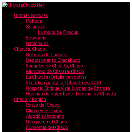
Últimas Noticias
Política
Sociedad
La rosca de Pascua
Economía
Nacionales
Charata, Chaco
Noticias de Charata
Departamento Chacabuco
Escuelas de Charata, Chaco
Municipio de Charata, Chaco
La Charata (Ortalis canicollis)
El código postal de Charata es 3730
Hospital Enrique V. de Llamas de Charata
Horarios de colectivos: Terminal de Charata
Chaco y Región
Rutas del Chaco
Clima en el Chaco
Algodón chaqueño
Dengue en el Chaco
Economía del Chaco