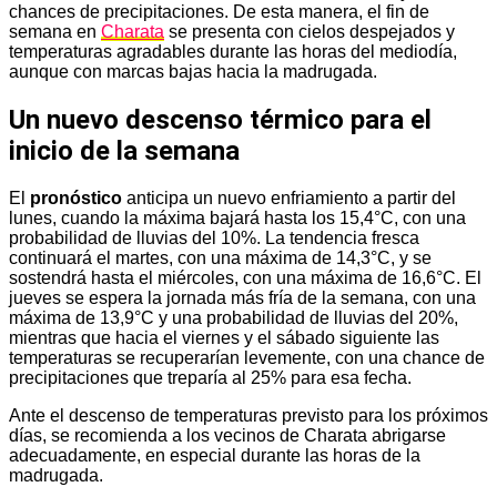
chances de precipitaciones. De esta manera, el fin de
semana en
Charata
se presenta con cielos despejados y
temperaturas agradables durante las horas del mediodía,
aunque con marcas bajas hacia la madrugada.
Un nuevo descenso térmico para el
inicio de la semana
El
pronóstico
anticipa un nuevo enfriamiento a partir del
lunes, cuando la máxima bajará hasta los 15,4°C, con una
probabilidad de lluvias del 10%. La tendencia fresca
continuará el martes, con una máxima de 14,3°C, y se
sostendrá hasta el miércoles, con una máxima de 16,6°C. El
jueves se espera la jornada más fría de la semana, con una
máxima de 13,9°C y una probabilidad de lluvias del 20%,
mientras que hacia el viernes y el sábado siguiente las
temperaturas se recuperarían levemente, con una chance de
precipitaciones que treparía al 25% para esa fecha.
Ante el descenso de temperaturas previsto para los próximos
días, se recomienda a los vecinos de Charata abrigarse
adecuadamente, en especial durante las horas de la
madrugada.