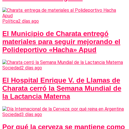
Política
2 días ago
El Municipio de Charata entregó
materiales para seguir mejorando el
Polideportivo «Hacha» Apud
Sociedad
2 días ago
El Hospital Enrique V. de Llamas de
Charata cerró la Semana Mundial de
la Lactancia Materna
Sociedad
3 días ago
Por qué la cerveza se mantiene como