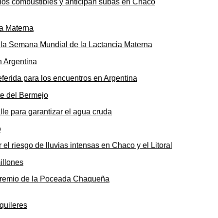
n los combustibles y anticipan subas en Chaco
ó la Semana Mundial de la Lactancia Materna
ferida para los encuentros en Argentina
le para garantizar el agua cruda
 el riesgo de lluvias intensas en Chaco y el Litoral
o premio de la Poceada Chaqueña