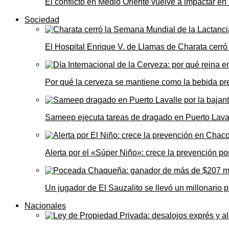
El conflicto en Medio Oriente vuelve a impactar e
Sociedad
El Hospital Enrique V. de Llamas de Charata cerr
Por qué la cerveza se mantiene como la bebida pre
Sameep ejecuta tareas de dragado en Puerto Laval
Alerta por el «Súper Niño»: crece la prevención por
Un jugador de El Sauzalito se llevó un millonari
Nacionales