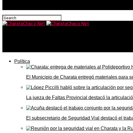
CharataChaco.Net
Cielo nublado y fresco: el pronóstico del tiempo en Charat
Política
El Municipio de Charata entregó materiales para 
La jueza de Faltas Provincial destacó la articulaci
El subsecretario de Seguridad Vial destacó el trab