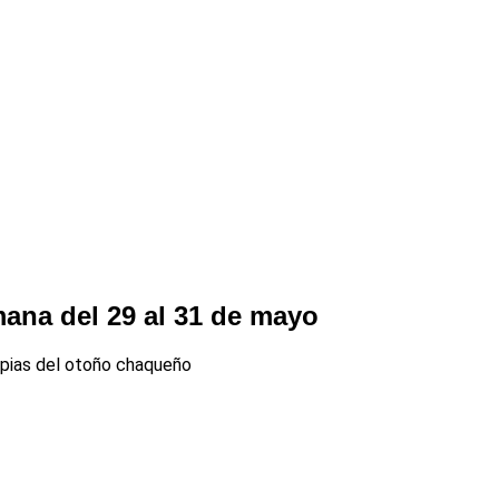
mana del 29 al 31 de mayo
ropias del otoño chaqueño