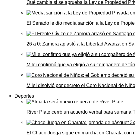
Qué cambia si se aprueba la Ley de Propiedad Priv
El Senado le dio media sanción a la Ley de Propie
26 a 0: Zamora aplastó a la Libertad Avanza en Sa
Milei confirmó que ya eligió a su compañero de fó
Milei disolvió por decreto el Coro Nacional de Niño
Deportes
River Plate cerró un acuerdo verbal para sumar a
El Chaco Juega sigue en marcha en Charata con 