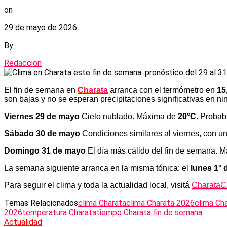
on
29 de mayo de 2026
By
Redacción
El fin de semana en
Charata
arranca con el termómetro en
15
son bajas y no se esperan precipitaciones significativas en nin
Viernes 29 de mayo
Cielo nublado. Máxima de
20°C
. Probab
Sábado 30 de mayo
Condiciones similares al viernes, con 
Domingo 31 de mayo
El día más cálido del fin de semana. 
La semana siguiente arranca en la misma tónica: el
lunes 1° 
Para seguir el clima y toda la actualidad local, visitá
CharataC
Temas Relacionados
clima Charata
clima Charata 2026
clima Ch
2026
temperatura Charata
tiempo Charata fin de semana
Actualidad