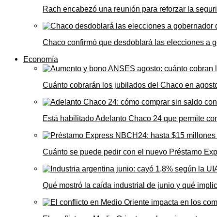
Rach encabezó una reunión para reforzar la seguri
Chaco confirmó que desdoblará las elecciones a 
Economía
Cuánto cobrarán los jubilados del Chaco en agos
Está habilitado Adelanto Chaco 24 que permite comp
Cuánto se puede pedir con el nuevo Préstamo Ex
Qué mostró la caída industrial de junio y qué impl