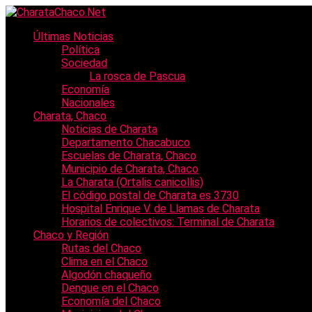
Últimas Noticias
Política
Sociedad
La rosca de Pascua
Economía
Nacionales
Charata, Chaco
Noticias de Charata
Departamento Chacabuco
Escuelas de Charata, Chaco
Municipio de Charata, Chaco
La Charata (Ortalis canicollis)
El código postal de Charata es 3730
Hospital Enrique V. de Llamas de Charata
Horarios de colectivos: Terminal de Charata
Chaco y Región
Rutas del Chaco
Clima en el Chaco
Algodón chaqueño
Dengue en el Chaco
Economía del Chaco