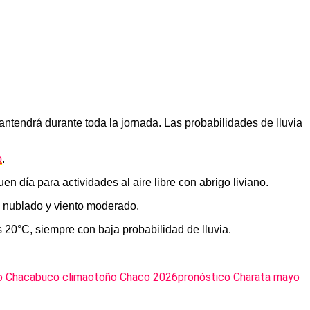
antendrá durante toda la jornada. Las probabilidades de lluvia
o
.
en día para actividades al aire libre con abrigo liviano.
e nublado y viento moderado.
 20°C, siempre con baja probabilidad de lluvia.
 Chacabuco clima
otoño Chaco 2026
pronóstico Charata mayo