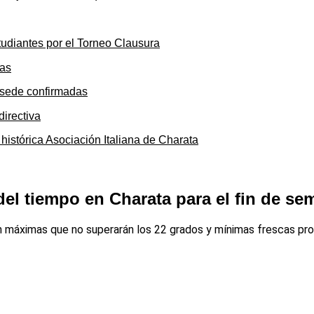
tudiantes por el Torneo Clausura
y sede confirmadas
 histórica Asociación Italiana de Charata
del tiempo en Charata para el fin de se
 con máximas que no superarán los 22 grados y mínimas frescas p