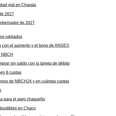
dad vial en Charata
gobernador de 2027
to con el aumento y el bono de ANSES
rar sin saldo con la tarjeta de débito
press de NBCH24 y en cuántas cuotas
ica para el agro chaqueño