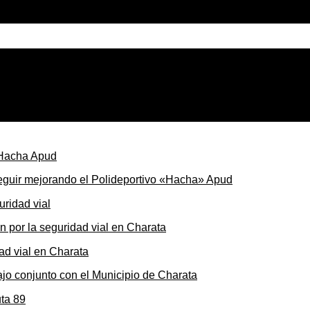
a para el fin de semana del 29 al 31 de mayo
seguir mejorando el Polideportivo «Hacha» Apud
ón por la seguridad vial en Charata
ajo conjunto con el Municipio de Charata