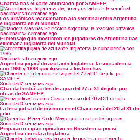
Charata tras el corte anunciado por SAMEEP
Nacionales
4 semanas ago
Los británicos reaccionaron a la semifinal entre Argentina
e Inglaterra en el Mundial
Nacionales
3 semanas ago
El mensaje que mostraron los jugadores de Argentina tras
eliminar a Inglaterra del Mundial
Nacionales
4 semanas ago
Argentina jugará de azul ante Inglaterra: la coincidencia
con 1986 y 1998 que ilusiona a los hinchas
Sociedad
2 semanas ago
Charata tendrá cortes de agua del 27 al 31 de julio por
obras de SAMEEP
Sociedad
3 semanas ago
La feria judicial de invierno en el Chaco será del 20 al 31 de
julio
Sociedad
3 semanas ago
Preparan un gran operativo en Resistencia por si
Argentina derrota a Inglaterra