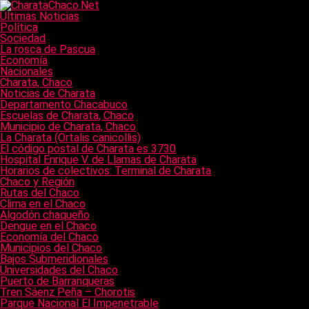
Últimas Noticias
Política
Sociedad
La rosca de Pascua
Economía
Nacionales
Charata, Chaco
Noticias de Charata
Departamento Chacabuco
Escuelas de Charata, Chaco
Municipio de Charata, Chaco
La Charata (Ortalis canicollis)
El código postal de Charata es 3730
Hospital Enrique V. de Llamas de Charata
Horarios de colectivos: Terminal de Charata
Chaco y Región
Rutas del Chaco
Clima en el Chaco
Algodón chaqueño
Dengue en el Chaco
Economía del Chaco
Municipios del Chaco
Bajos Submeridionales
Universidades del Chaco
Puerto de Barranqueras
Tren Sáenz Peña – Chorotis
Parque Nacional El Impenetrable