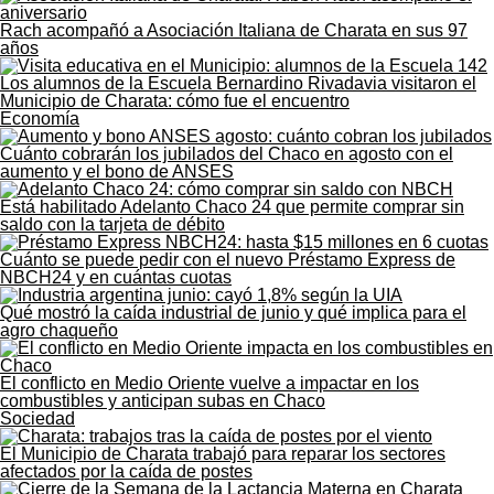
Rach acompañó a Asociación Italiana de Charata en sus 97
años
Los alumnos de la Escuela Bernardino Rivadavia visitaron el
Municipio de Charata: cómo fue el encuentro
Economía
Cuánto cobrarán los jubilados del Chaco en agosto con el
aumento y el bono de ANSES
Está habilitado Adelanto Chaco 24 que permite comprar sin
saldo con la tarjeta de débito
Cuánto se puede pedir con el nuevo Préstamo Express de
NBCH24 y en cuántas cuotas
Qué mostró la caída industrial de junio y qué implica para el
agro chaqueño
El conflicto en Medio Oriente vuelve a impactar en los
combustibles y anticipan subas en Chaco
Sociedad
El Municipio de Charata trabajó para reparar los sectores
afectados por la caída de postes