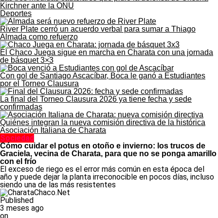
Kirchner ante la ONU
Deportes
River Plate cerró un acuerdo verbal para sumar a Thiago
Almada como refuerzo
El Chaco Juega sigue en marcha en Charata con una jornada
de básquet 3×3
Con gol de Santiago Ascacíbar, Boca le ganó a Estudiantes
por el Torneo Clausura
La final del Torneo Clausura 2026 ya tiene fecha y sede
confirmadas
Quiénes integran la nueva comisión directiva de la histórica
Asociación Italiana de Charata
Sociedad
Cómo cuidar el potus en otoño e invierno: los trucos de
Graciela, vecina de Charata, para que no se ponga amarillo
con el frío
El exceso de riego es el error más común en esta época del
año y puede dejar la planta irreconocible en pocos días, incluso
siendo una de las más resistentes
Published
3 meses ago
on