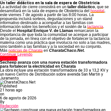
Un taller didáctico en la sala de espera de Obstetricia
La actividad de cierre consistirá en un
taller didáctico
, que se
desarrollará en la sala de espera de Obstetricia del
hospital
,
este viernes 7 de agosto a partir de las 8:00 horas. La
propuesta incluirá sorteos, degustaciones y un stand
informativo destinado a acompañar a las familias con
información sobre los beneficios y el sostén de la
lactancia
.
Desde el
Hospital Enrique V. de Llamas
remarcaron la
importancia de que toda la comunidad se acerque a participar
de la jornada, en línea con el objetivo de fortalecer la lactancia
materna como una práctica que involucra no solo a las madres,
sino también a las familias y a la sociedad en su conjunto.
Más
noticias de Charata
en
CharataChaco.Net.
Continuar Leyendo
Sociedad
Secheep avanza con una nueva estación transformadora
para fortalecer la electricidad en Charata
La obra incluye una estación transformadora de 33 a 13,2 KV y
un nuevo Centro de Distribución sobre avenida San Martín y
Juramento.
Published
21 horas ago
on
6 de agosto de 2026
By
Redacción