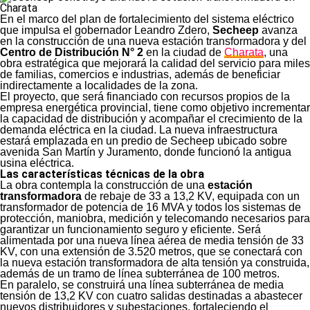
En el marco del plan de fortalecimiento del sistema eléctrico
que impulsa el gobernador Leandro Zdero,
Secheep
avanza
en la construcción de una nueva estación transformadora y del
Centro de Distribución N° 2
en la ciudad de
Charata
, una
obra estratégica que mejorará la calidad del servicio para miles
de familias, comercios e industrias, además de beneficiar
indirectamente a localidades de la zona.
El proyecto, que será financiado con recursos propios de la
empresa energética provincial, tiene como objetivo incrementar
la capacidad de distribución y acompañar el crecimiento de la
demanda eléctrica en la ciudad. La nueva infraestructura
estará emplazada en un predio de Secheep ubicado sobre
avenida San Martín y Juramento, donde funcionó la antigua
usina eléctrica.
Las características técnicas de la obra
La obra contempla la construcción de una
estación
transformadora
de rebaje de 33 a 13,2 KV, equipada con un
transformador de potencia de 16 MVA y todos los sistemas de
protección, maniobra, medición y telecomando necesarios para
garantizar un funcionamiento seguro y eficiente. Será
alimentada por una nueva línea aérea de media tensión de 33
KV, con una extensión de 3.520 metros, que se conectará con
la nueva estación transformadora de alta tensión ya construida,
además de un tramo de línea subterránea de 100 metros.
En paralelo, se construirá una línea subterránea de media
tensión de 13,2 KV con cuatro salidas destinadas a abastecer
nuevos distribuidores y subestaciones, fortaleciendo el