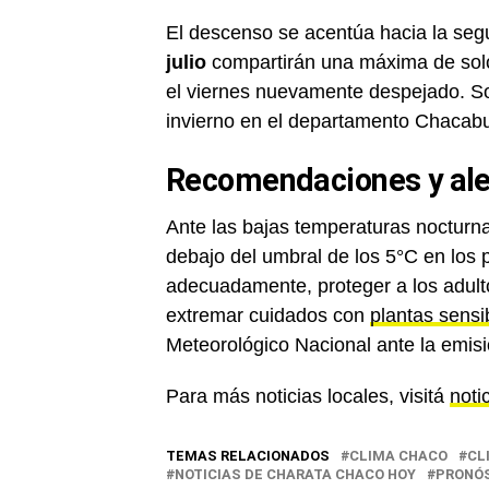
El descenso se acentúa hacia la seg
julio
compartirán una máxima de solo 
el viernes nuevamente despejado. S
invierno en el departamento Chacab
Recomendaciones y ale
Ante las bajas temperaturas nocturn
debajo del umbral de los 5°C en los
adecuadamente, proteger a los adulto
extremar cuidados con
plantas sensib
Meteorológico Nacional ante la emisió
Para más noticias locales, visitá
noti
TEMAS RELACIONADOS
CLIMA CHACO
CL
NOTICIAS DE CHARATA CHACO HOY
PRONÓS