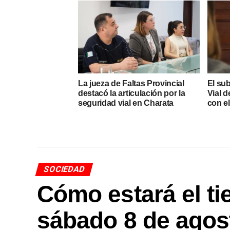
La jueza de Faltas Provincial
El su
destacó la articulación por la
Vial d
seguridad vial en Charata
con e
SOCIEDAD
Cómo estará el t
sábado 8 de agos