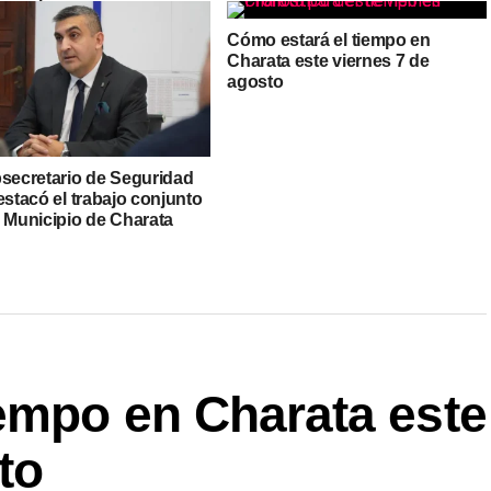
Cómo estará el tiempo en
Charata este viernes 7 de
agosto
bsecretario de Seguridad
estacó el trabajo conjunto
l Municipio de Charata
iempo en Charata este
to