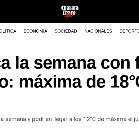
OLÍTICA
ECONOMÍA
SOCIEDAD
NACIONALES
DEPORT
a la semana con f
do: máxima de 18°
la semana y podrían llegar a los 12°C de máxima el ju