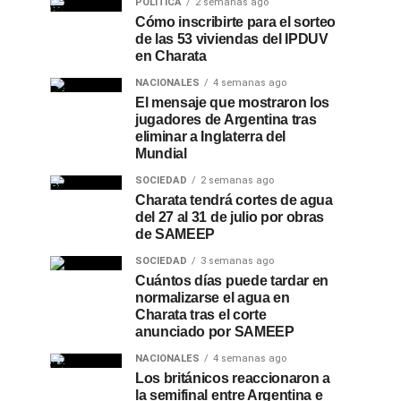
POLÍTICA
2 semanas ago
Cómo inscribirte para el sorteo
de las 53 viviendas del IPDUV
en Charata
NACIONALES
4 semanas ago
El mensaje que mostraron los
jugadores de Argentina tras
eliminar a Inglaterra del
Mundial
SOCIEDAD
2 semanas ago
Charata tendrá cortes de agua
del 27 al 31 de julio por obras
de SAMEEP
SOCIEDAD
3 semanas ago
Cuántos días puede tardar en
normalizarse el agua en
Charata tras el corte
anunciado por SAMEEP
NACIONALES
4 semanas ago
Los británicos reaccionaron a
la semifinal entre Argentina e