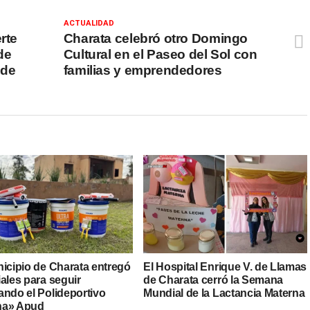
ACTUALIDAD
rte
Charata celebró otro Domingo
de
Cultural en el Paseo del Sol con
 de
familias y emprendedores
nicipio de Charata entregó
El Hospital Enrique V. de Llamas
ales para seguir
de Charata cerró la Semana
ando el Polideportivo
Mundial de la Lactancia Materna
ha» Apud