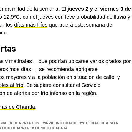
unda mitad de la semana. El
jueves 2 y el viernes 3 de
12,9°C, con el jueves con leve probabilidad de lluvia y
on los
días más fríos
que traerá esta semana de
uco.
rtas
as y matinales —que podrían ubicarse varios grados por
 próximos días—, se recomienda abrigarse
s mayores y a la población en situación de calle, y
les al frío
. Se sugiere consultar el Servicio
n de alertas por frío intenso en la región.
cias de Charata
.
IMA EN CHARATA HOY
INVIERNO CHACO
NOTICIAS CHARATA
TICO CHARATA
TIEMPO CHARATA