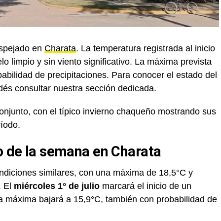
despejado en
Charata
. La temperatura registrada al inicio
elo limpio y sin viento significativo. La máxima prevista
abilidad de precipitaciones. Para conocer el estado del
dés consultar nuestra sección dedicada.
njunto, con el típico invierno chaqueño mostrando sus
ríodo.
to de la semana en Charata
diciones similares, con una máxima de 18,5°C y
. El
miércoles 1° de julio
marcará el inicio de un
a máxima bajará a 15,9°C, también con probabilidad de