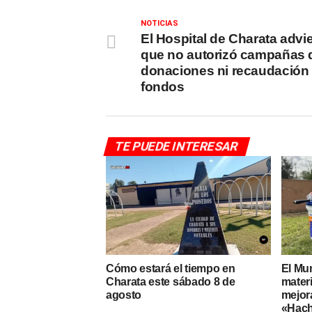
NOTICIAS
El Hospital de Charata advie
que no autorizó campañas 
donaciones ni recaudación
fondos
TE PUEDE INTERESAR
Cómo estará el tiempo en
El Mu
Charata este sábado 8 de
materi
agosto
mejor
«Hac