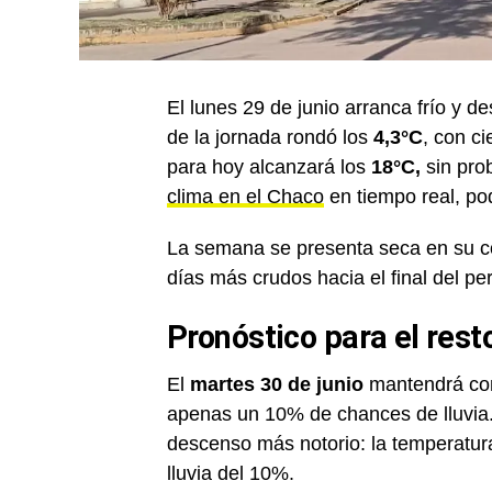
El lunes 29 de junio arranca frío y 
de la jornada rondó los
4,3°C
, con ci
para hoy alcanzará los
18°C,
sin prob
clima en el Chaco
en tiempo real, po
La semana se presenta seca en su co
días más crudos hacia el final del pe
Pronóstico para el res
El
martes 30 de junio
mantendrá con
apenas un 10% de chances de lluvia
descenso más notorio: la temperatur
lluvia del 10%.