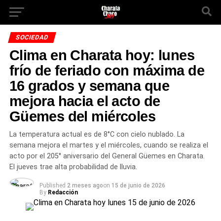
SOCIEDAD
Clima en Charata hoy: lunes
frío de feriado con máxima de
16 grados y semana que
mejora hacia el acto de
Güemes del miércoles
La temperatura actual es de 8°C con cielo nublado. La
semana mejora el martes y el miércoles, cuando se realiza el
acto por el 205° aniversario del General Güemes en Charata.
El jueves trae alta probabilidad de lluvia.
Published
2 meses ago
on
15 de junio de 2026
By
Redacción