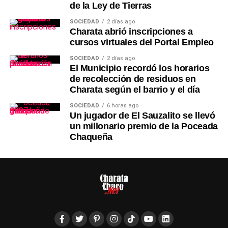
de la Ley de Tierras
SOCIEDAD
2 días ago
Charata abrió inscripciones a
cursos virtuales del Portal Empleo
SOCIEDAD
2 días ago
El Municipio recordó los horarios
de recolección de residuos en
Charata según el barrio y el día
SOCIEDAD
6 horas ago
Un jugador de El Sauzalito se llevó
un millonario premio de la Poceada
Chaqueña