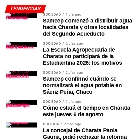
TENDENCIAS
SOCIEDAD
1 día ago
Sameep comenzó a distribuir agua
hacia Charata y otras localidades
del Segundo Acueducto
SOCIEDAD
2 días ago
La Escuela Agropecuaria de
Charata no participará de la
Estudiantina 2026: los motivos
SOCIEDAD
2 días ago
Sameep confirmó cuándo se
normalizará el agua potable en
Sáenz Peña, Chaco
SOCIEDAD
1 día ago
Cómo estará el tiempo en Charata
este jueves 6 de agosto
POLÍTICA
2 días ago
La concejal de Charata Paola
Gauna, pidió rechazar la reforma