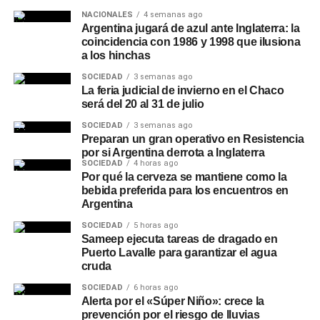
NACIONALES
4 semanas ago
Argentina jugará de azul ante Inglaterra: la
coincidencia con 1986 y 1998 que ilusiona
a los hinchas
SOCIEDAD
3 semanas ago
La feria judicial de invierno en el Chaco
será del 20 al 31 de julio
SOCIEDAD
3 semanas ago
Preparan un gran operativo en Resistencia
por si Argentina derrota a Inglaterra
SOCIEDAD
4 horas ago
Por qué la cerveza se mantiene como la
bebida preferida para los encuentros en
Argentina
SOCIEDAD
5 horas ago
Sameep ejecuta tareas de dragado en
Puerto Lavalle para garantizar el agua
cruda
SOCIEDAD
6 horas ago
Alerta por el «Súper Niño»: crece la
prevención por el riesgo de lluvias