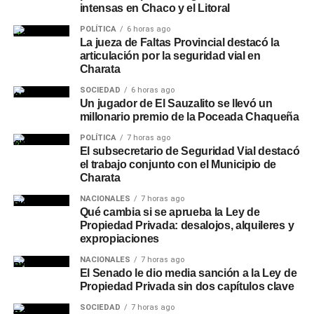
intensas en Chaco y el Litoral
POLÍTICA
6 horas ago
La jueza de Faltas Provincial destacó la
articulación por la seguridad vial en
Charata
SOCIEDAD
6 horas ago
Un jugador de El Sauzalito se llevó un
millonario premio de la Poceada Chaqueña
POLÍTICA
7 horas ago
El subsecretario de Seguridad Vial destacó
el trabajo conjunto con el Municipio de
Charata
NACIONALES
7 horas ago
Qué cambia si se aprueba la Ley de
Propiedad Privada: desalojos, alquileres y
expropiaciones
NACIONALES
7 horas ago
El Senado le dio media sanción a la Ley de
Propiedad Privada sin dos capítulos clave
SOCIEDAD
7 horas ago