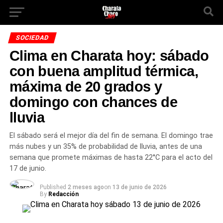
SOCIEDAD
Clima en Charata hoy: sábado
con buena amplitud térmica,
máxima de 20 grados y
domingo con chances de
lluvia
El sábado será el mejor día del fin de semana. El domingo trae
más nubes y un 35% de probabilidad de lluvia, antes de una
semana que promete máximas de hasta 22°C para el acto del
17 de junio.
Published
2 meses ago
on
13 de junio de 2026
By
Redacción