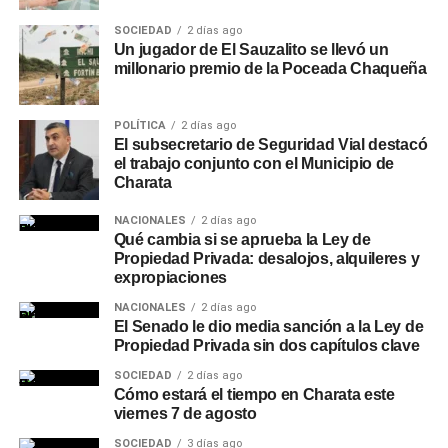
SOCIEDAD
2 días ago
Un jugador de El Sauzalito se llevó un
millonario premio de la Poceada Chaqueña
POLÍTICA
2 días ago
El subsecretario de Seguridad Vial destacó
el trabajo conjunto con el Municipio de
Charata
NACIONALES
2 días ago
Qué cambia si se aprueba la Ley de
Propiedad Privada: desalojos, alquileres y
expropiaciones
NACIONALES
2 días ago
El Senado le dio media sanción a la Ley de
Propiedad Privada sin dos capítulos clave
SOCIEDAD
2 días ago
Cómo estará el tiempo en Charata este
viernes 7 de agosto
SOCIEDAD
3 días ago