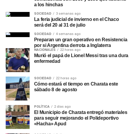
a los hinchas
SOCIEDAD
3 semanas ago
La feria judicial de invierno en el Chaco
será del 20 al 31 de julio
SOCIEDAD
4 semanas ago
Preparan un gran operativo en Resistencia
por si Argentina derrota a Inglaterra
NACIONALES
22 horas ago
Murió el papá de Lionel Messi tras una dura
enfermedad
SOCIEDAD
22 horas ago
Cómo estará el tiempo en Charata este
sábado 8 de agosto
POLÍTICA
2 días ago
El Municipio de Charata entregó materiales
para seguir mejorando el Polideportivo
«Hacha» Apud