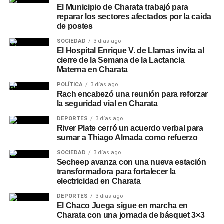
El Municipio de Charata trabajó para
reparar los sectores afectados por la caída
de postes
SOCIEDAD
3 días ago
El Hospital Enrique V. de Llamas invita al
cierre de la Semana de la Lactancia
Materna en Charata
POLÍTICA
3 días ago
Rach encabezó una reunión para reforzar
la seguridad vial en Charata
DEPORTES
3 días ago
River Plate cerró un acuerdo verbal para
sumar a Thiago Almada como refuerzo
SOCIEDAD
3 días ago
Secheep avanza con una nueva estación
transformadora para fortalecer la
electricidad en Charata
DEPORTES
3 días ago
El Chaco Juega sigue en marcha en
Charata con una jornada de básquet 3×3