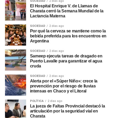
SOCIEDAD
2 días ago
El Hospital Enrique V. de Llamas de
Charata cerró la Semana Mundial de la
Lactancia Materna
SOCIEDAD
2 días ago
Por qué la cerveza se mantiene como la
bebida preferida para los encuentros en
Argentina
SOCIEDAD
2 días ago
Sameep ejecuta tareas de dragado en
Puerto Lavalle para garantizar el agua
cruda
SOCIEDAD
2 días ago
Alerta por el «Súper Niño»: crece la
prevención por el riesgo de lluvias
intensas en Chaco y el Litoral
POLÍTICA
2 días ago
La jueza de Faltas Provincial destacó la
articulación por la seguridad vial en
Charata