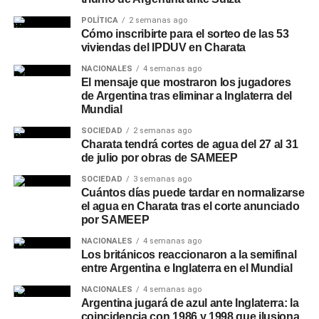
POLÍTICA
2 semanas ago
Cómo inscribirte para el sorteo de las 53
viviendas del IPDUV en Charata
NACIONALES
4 semanas ago
El mensaje que mostraron los jugadores
de Argentina tras eliminar a Inglaterra del
Mundial
SOCIEDAD
2 semanas ago
Charata tendrá cortes de agua del 27 al 31
de julio por obras de SAMEEP
SOCIEDAD
3 semanas ago
Cuántos días puede tardar en normalizarse
el agua en Charata tras el corte anunciado
por SAMEEP
NACIONALES
4 semanas ago
Los británicos reaccionaron a la semifinal
entre Argentina e Inglaterra en el Mundial
NACIONALES
4 semanas ago
Argentina jugará de azul ante Inglaterra: la
coincidencia con 1986 y 1998 que ilusiona