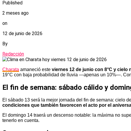
Published
2 meses ago
on
12 de junio de 2026
By
Redacción
Charata
amaneció este
viernes 12 de junio con 8°C y cielo 
19°C con baja probabilidad de lluvia —apenas un 10%—. Consul
El fin de semana: sábado cálido y domi
El sábado 13 será la mejor jornada del fin de semana: cielo 
condiciones que también favorecen el acto por el aniversa
El domingo 14 traerá un descenso notable: la máxima no super
tenerlo en cuenta.