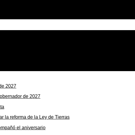
xima de 19 grados y buen fin de semana
gobernador de 2027
r la reforma de la Ley de Tierras