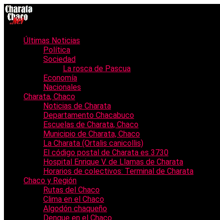
Últimas Noticias
Política
Sociedad
La rosca de Pascua
Economía
Nacionales
Charata, Chaco
Noticias de Charata
Departamento Chacabuco
Escuelas de Charata, Chaco
Municipio de Charata, Chaco
La Charata (Ortalis canicollis)
El código postal de Charata es 3730
Hospital Enrique V. de Llamas de Charata
Horarios de colectivos: Terminal de Charata
Chaco y Región
Rutas del Chaco
Clima en el Chaco
Algodón chaqueño
Dengue en el Chaco