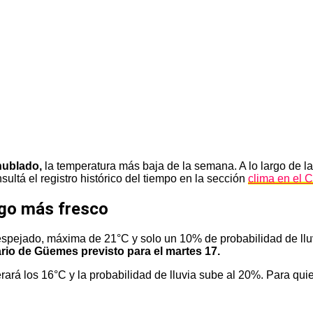
nublado,
la temperatura más baja de la semana. A lo largo de la
tá el registro histórico del tiempo en la sección
clima en el 
ngo más fresco
despejado, máxima de 21°C y solo un 10% de probabilidad de llu
rio de Güemes previsto para el martes 17.
ará los 16°C y la probabilidad de lluvia sube al 20%. Para qu