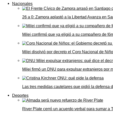
Nacionales
26 a 0: Zamora aplastó a la Libertad Avanza en Sa
Milei confirmó que ya eligió a su compañero de fó
Milei disolvió por decreto el Coro Nacional de Niño
Milei firmó un DNU para expulsar extranjeros por 
Las tres medidas cautelares que pidió la defensa 
Deportes
River Plate cerró un acuerdo verbal para sumar a