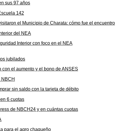
en sus 97 años
sitaron el Municipio de Charata: cómo fue el encuentro
uridad Interior con foco en el NEA
to con el aumento y el bono de ANSES
rar sin saldo con la tarjeta de débito
press de NBCH24 y en cuántas cuotas
ica para el agro chaqueño