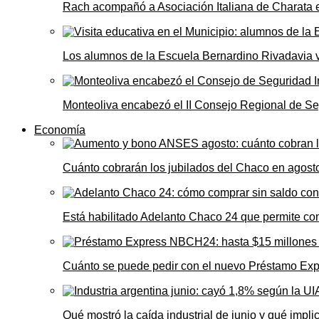
Rach acompañó a Asociación Italiana de Charata 
Los alumnos de la Escuela Bernardino Rivadavia vi
Monteoliva encabezó el II Consejo Regional de Seg
Economía
Cuánto cobrarán los jubilados del Chaco en agos
Está habilitado Adelanto Chaco 24 que permite comp
Cuánto se puede pedir con el nuevo Préstamo Ex
Qué mostró la caída industrial de junio y qué impl