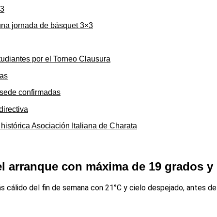
una jornada de básquet 3×3
tudiantes por el Torneo Clausura
y sede confirmadas
 histórica Asociación Italiana de Charata
 el arranque con máxima de 19 grados y
ás cálido del fin de semana con 21°C y cielo despejado, antes d