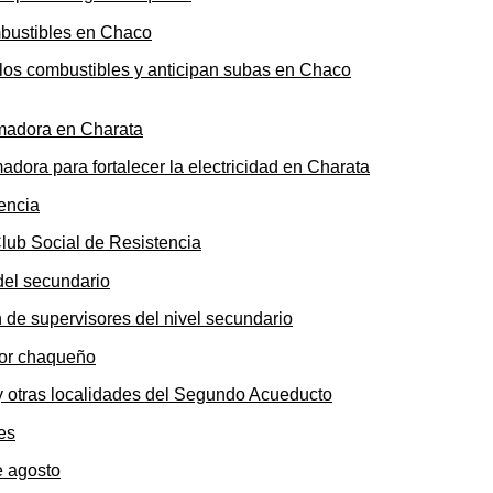
n los combustibles y anticipan subas en Chaco
ora para fortalecer la electricidad en Charata
Club Social de Resistencia
n de supervisores del nivel secundario
y otras localidades del Segundo Acueducto
e agosto