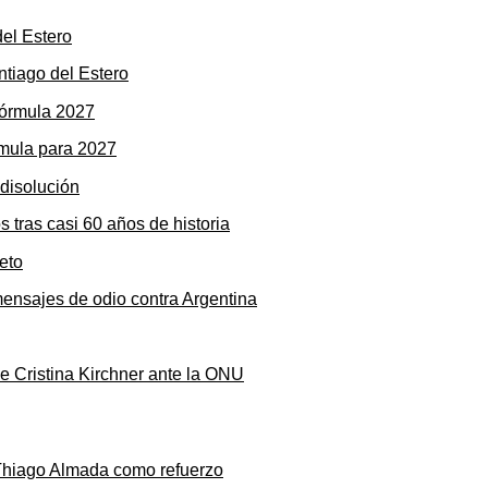
ntiago del Estero
rmula para 2027
s tras casi 60 años de historia
mensajes de odio contra Argentina
de Cristina Kirchner ante la ONU
 Thiago Almada como refuerzo