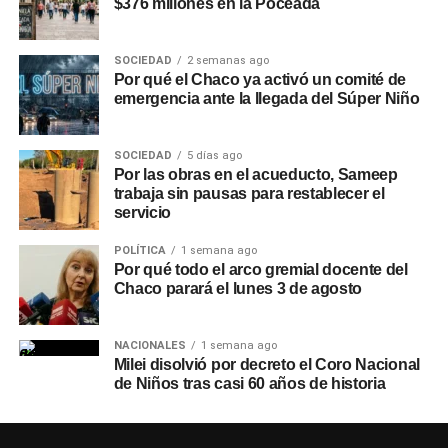
$376 millones en la Poceada
SOCIEDAD
2 semanas ago
Por qué el Chaco ya activó un comité de
emergencia ante la llegada del Súper Niño
SOCIEDAD
5 días ago
Por las obras en el acueducto, Sameep
trabaja sin pausas para restablecer el
servicio
POLÍTICA
1 semana ago
Por qué todo el arco gremial docente del
Chaco parará el lunes 3 de agosto
NACIONALES
1 semana ago
Milei disolvió por decreto el Coro Nacional
de Niños tras casi 60 años de historia