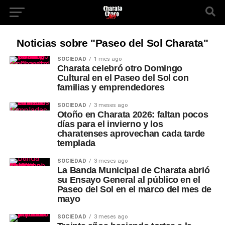
Noticias sobre "Paseo del Sol Charata"
SOCIEDAD
1 mes ago
Charata celebró otro Domingo
Cultural en el Paseo del Sol con
familias y emprendedores
SOCIEDAD
3 meses ago
Otoño en Charata 2026: faltan pocos
días para el invierno y los
charatenses aprovechan cada tarde
templada
SOCIEDAD
3 meses ago
La Banda Municipal de Charata abrió
su Ensayo General al público en el
Paseo del Sol en el marco del mes de
mayo
SOCIEDAD
3 meses ago