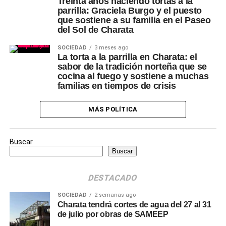
Treinta años haciendo tortas a la
parrilla: Graciela Burgo y el puesto
que sostiene a su familia en el Paseo
del Sol de Charata
SOCIEDAD
3 meses ago
La torta a la parrilla en Charata: el
sabor de la tradición norteña que se
cocina al fuego y sostiene a muchas
familias en tiempos de crisis
MÁS POLÍTICA
Buscar
Buscar
DESTACADO
SOCIEDAD
2 semanas ago
Charata tendrá cortes de agua del 27 al 31
de julio por obras de SAMEEP