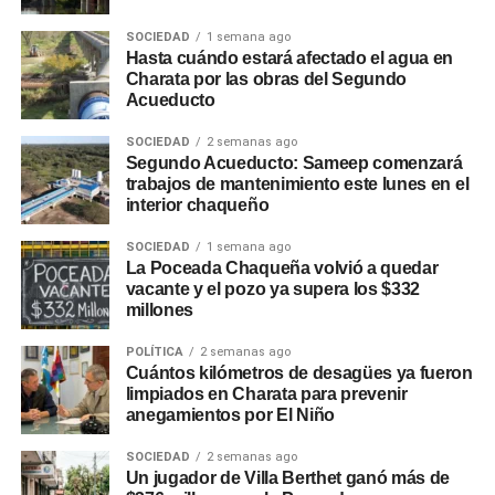
SOCIEDAD
1 semana ago
Hasta cuándo estará afectado el agua en
Charata por las obras del Segundo
Acueducto
SOCIEDAD
2 semanas ago
Segundo Acueducto: Sameep comenzará
trabajos de mantenimiento este lunes en el
interior chaqueño
SOCIEDAD
1 semana ago
La Poceada Chaqueña volvió a quedar
vacante y el pozo ya supera los $332
millones
POLÍTICA
2 semanas ago
Cuántos kilómetros de desagües ya fueron
limpiados en Charata para prevenir
anegamientos por El Niño
SOCIEDAD
2 semanas ago
Un jugador de Villa Berthet ganó más de