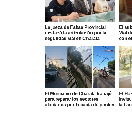
La jueza de Faltas Provincial
El su
destacó la articulación por la
Vial d
seguridad vial en Charata
con e
El Municipio de Charata trabajó
El Hos
para reparar los sectores
invita
afectados por la caída de postes
la La