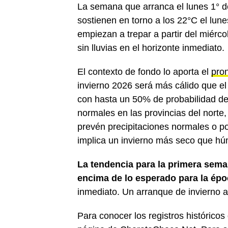
La semana que arranca el lunes 1° d
sostienen en torno a los 22°C el lune
empiezan a trepar a partir del miérco
sin lluvias en el horizonte inmediato.
El contexto de fondo lo aporta el
pro
invierno 2026 será más cálido que el 
con hasta un 50% de probabilidad de
normales en las provincias del norte,
prevén precipitaciones normales o po
implica un invierno más seco que hú
La tendencia para la primera sema
encima de lo esperado para la ép
inmediato. Un arranque de invierno 
Para conocer los registros históricos