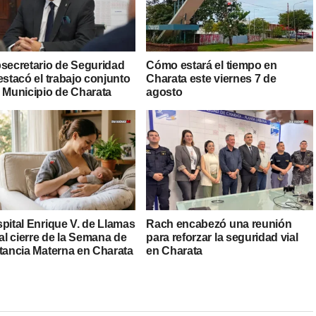
bsecretario de Seguridad
Cómo estará el tiempo en
estacó el trabajo conjunto
Charata este viernes 7 de
l Municipio de Charata
agosto
pital Enrique V. de Llamas
Rach encabezó una reunión
 al cierre de la Semana de
para reforzar la seguridad vial
ctancia Materna en Charata
en Charata