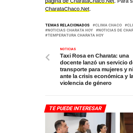
página de CharataChaco.Net
. Para s
CharataChaco.Net
.
TEMAS RELACIONADOS
CLIMA CHACO
CL
NOTICIAS CHARATA HOY
NOTICIAS DE CHA
TEMPERATURA CHARATA HOY
NOTICIAS
Taxi Rosa en Charata: una
docente lanzó un servicio d
transporte para mujeres y n
ante la crisis económica y l
violencia de género
TE PUEDE INTERESAR