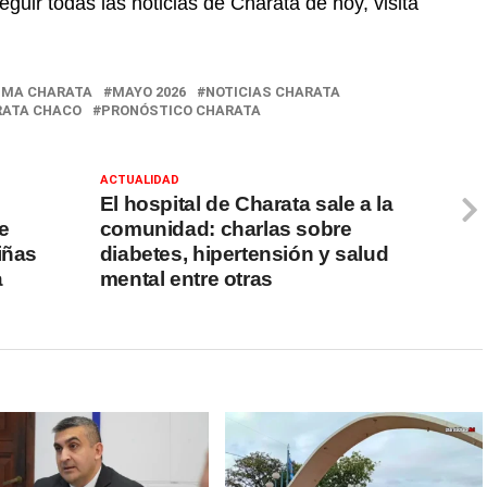
eguir todas las noticias de Charata de hoy, visitá
IMA CHARATA
MAYO 2026
NOTICIAS CHARATA
RATA CHACO
PRONÓSTICO CHARATA
ACTUALIDAD
El hospital de Charata sale a la
e
comunidad: charlas sobre
iñas
diabetes, hipertensión y salud
a
mental entre otras