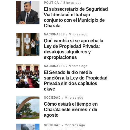
POLÍTICA
8 horas ago
El subsecretario de Seguridad
Vial destacó el trabajo
conjunto con el Municipio de
Charata
NACIONALES
9 horas ago
Qué cambia si se aprueba la
Ley de Propiedad Privada:
desalojos, alquileres y
expropiaciones
NACIONALES
9 horas ago
El Senado le dio media
sanción a la Ley de Propiedad
Privada sin dos capítulos
clave
SOCIEDAD
9 horas ago
Cómo estará el tiempo en
Charata este viernes 7 de
agosto
SOCIEDAD
22 horas ago