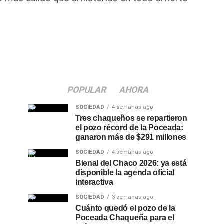
POPULAR
AHORA
SOCIEDAD
4 semanas ago
Tres chaqueños se repartieron
el pozo récord de la Poceada:
ganaron más de $291 millones
SOCIEDAD
4 semanas ago
Bienal del Chaco 2026: ya está
disponible la agenda oficial
interactiva
SOCIEDAD
3 semanas ago
Cuánto quedó el pozo de la
Poceada Chaqueña para el