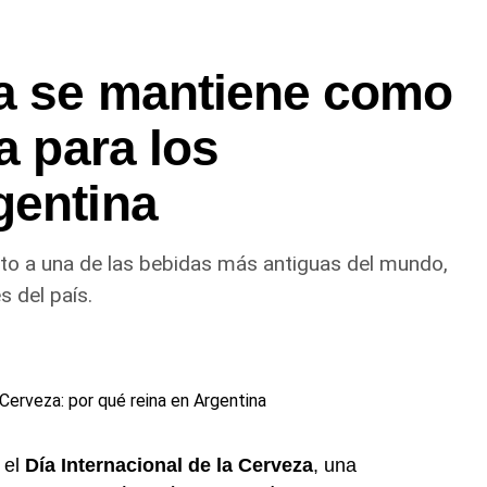
za se mantiene como
a para los
gentina
uto a una de las bebidas más antiguas del mundo,
 del país.
 el
Día Internacional de la Cerveza
, una