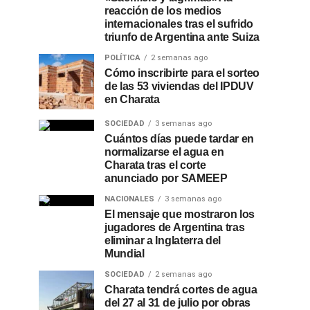
reacción de los medios
internacionales tras el sufrido
triunfo de Argentina ante Suiza
POLÍTICA
2 semanas ago
Cómo inscribirte para el sorteo
de las 53 viviendas del IPDUV
en Charata
SOCIEDAD
3 semanas ago
Cuántos días puede tardar en
normalizarse el agua en
Charata tras el corte
anunciado por SAMEEP
NACIONALES
3 semanas ago
El mensaje que mostraron los
jugadores de Argentina tras
eliminar a Inglaterra del
Mundial
SOCIEDAD
2 semanas ago
Charata tendrá cortes de agua
del 27 al 31 de julio por obras