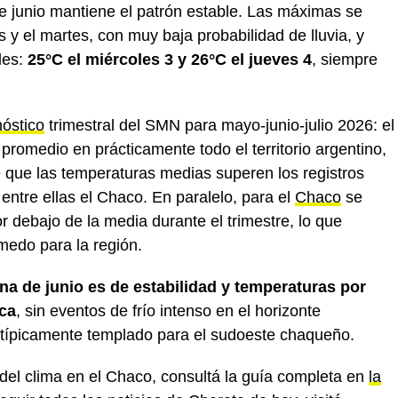
e junio mantiene el patrón estable. Las máximas se
s y el martes, con muy baja probabilidad de lluvia, y
les:
25°C el miércoles 3 y 26°C el jueves 4
, siempre
nóstico
trimestral del SMN para mayo-junio-julio 2026: el
promedio en prácticamente todo el territorio argentino,
 que las temperaturas medias superen los registros
 entre ellas el Chaco. En paralelo, para el
Chaco
se
r debajo de la media durante el trimestre, lo que
medo para la región.
na de junio es de estabilidad y temperaturas por
oca
, sin eventos de frío intenso en el horizonte
atípicamente templado para el sudoeste chaqueño.
 del clima en el Chaco, consultá la guía completa en
la