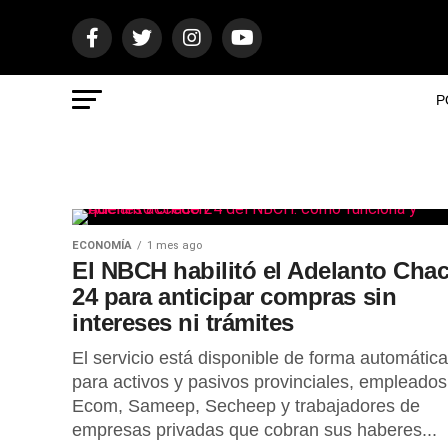
P
ECONOMÍA
1 mes ago
El NBCH habilitó el Adelanto Cha
24 para anticipar compras sin
intereses ni trámites
El servicio está disponible de forma automática
para activos y pasivos provinciales, empleados
Ecom, Sameep, Secheep y trabajadores de
empresas privadas que cobran sus haberes...