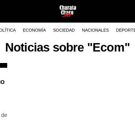
OLÍTICA
ECONOMÍA
SOCIEDAD
NACIONALES
DEPORT
Noticias sobre "Ecom"
co
 de