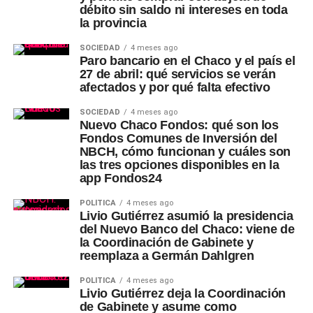
débito sin saldo ni intereses en toda
la provincia
SOCIEDAD
4 meses ago
Paro bancario en el Chaco y el país el
27 de abril: qué servicios se verán
afectados y por qué falta efectivo
SOCIEDAD
4 meses ago
Nuevo Chaco Fondos: qué son los
Fondos Comunes de Inversión del
NBCH, cómo funcionan y cuáles son
las tres opciones disponibles en la
app Fondos24
POLÍTICA
4 meses ago
Livio Gutiérrez asumió la presidencia
del Nuevo Banco del Chaco: viene de
la Coordinación de Gabinete y
reemplaza a Germán Dahlgren
POLÍTICA
4 meses ago
Livio Gutiérrez deja la Coordinación
de Gabinete y asume como