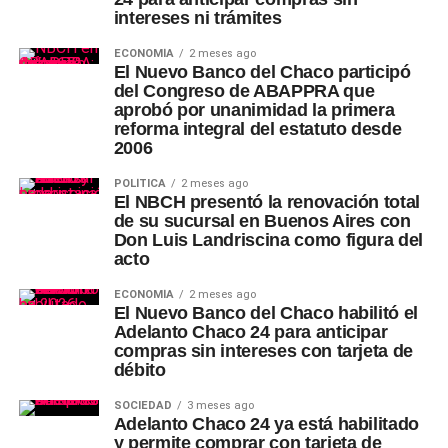
intereses ni trámites
ECONOMÍA
2 meses ago
El Nuevo Banco del Chaco participó
del Congreso de ABAPPRA que
aprobó por unanimidad la primera
reforma integral del estatuto desde
2006
POLÍTICA
2 meses ago
El NBCH presentó la renovación total
de su sucursal en Buenos Aires con
Don Luis Landriscina como figura del
acto
ECONOMÍA
2 meses ago
El Nuevo Banco del Chaco habilitó el
Adelanto Chaco 24 para anticipar
compras sin intereses con tarjeta de
débito
SOCIEDAD
3 meses ago
Adelanto Chaco 24 ya está habilitado
y permite comprar con tarjeta de