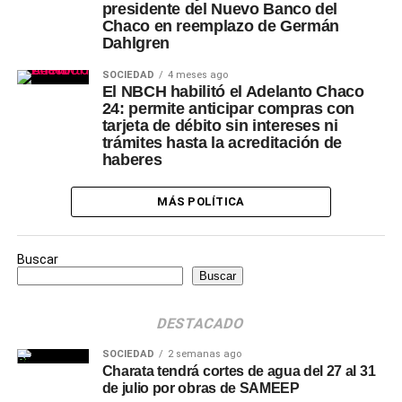
presidente del Nuevo Banco del
Chaco en reemplazo de Germán
Dahlgren
SOCIEDAD
4 meses ago
El NBCH habilitó el Adelanto Chaco
24: permite anticipar compras con
tarjeta de débito sin intereses ni
trámites hasta la acreditación de
haberes
MÁS POLÍTICA
Buscar
Buscar
DESTACADO
SOCIEDAD
2 semanas ago
Charata tendrá cortes de agua del 27 al 31
de julio por obras de SAMEEP