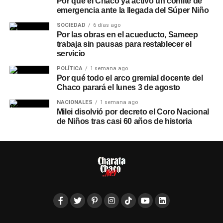
Por qué el Chaco ya activó un comité de
emergencia ante la llegada del Súper Niño
SOCIEDAD
6 días ago
Por las obras en el acueducto, Sameep
trabaja sin pausas para restablecer el
servicio
POLÍTICA
1 semana ago
Por qué todo el arco gremial docente del
Chaco parará el lunes 3 de agosto
NACIONALES
1 semana ago
Milei disolvió por decreto el Coro Nacional
de Niños tras casi 60 años de historia