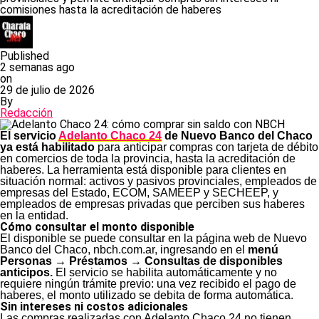
comisiones hasta la acreditación de haberes
Published
2 semanas ago
on
29 de julio de 2026
By
Redacción
El servicio
Adelanto Chaco 24
de Nuevo Banco del Chaco
ya está habilitado
para anticipar compras con tarjeta de débito
en comercios de toda la provincia, hasta la acreditación de
haberes. La herramienta está disponible para clientes en
situación normal: activos y pasivos provinciales, empleados de
empresas del Estado, ECOM, SAMEEP y SECHEEP, y
empleados de empresas privadas que perciben sus haberes
en la entidad.
Cómo consultar el monto disponible
El disponible se puede consultar en la página web de Nuevo
Banco del Chaco, nbch.com.ar, ingresando en el
menú
Personas → Préstamos → Consultas de disponibles
anticipos.
El servicio se habilita automáticamente y no
requiere ningún trámite previo: una vez recibido el pago de
haberes, el monto utilizado se debita de forma automática.
Sin intereses ni costos adicionales
Las compras realizadas con Adelanto Chaco 24 no tienen