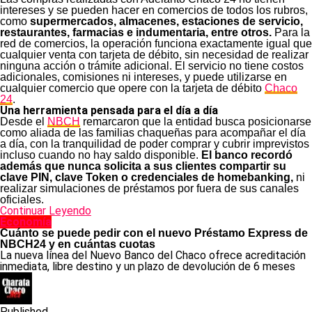
intereses y se pueden hacer en comercios de todos los rubros,
como
supermercados, almacenes, estaciones de servicio,
restaurantes, farmacias e indumentaria, entre otros.
Para la
red de comercios, la operación funciona exactamente igual que
cualquier venta con tarjeta de débito, sin necesidad de realizar
ninguna acción o trámite adicional. El servicio no tiene costos
adicionales, comisiones ni intereses, y puede utilizarse en
cualquier comercio que opere con la tarjeta de débito
Chaco
24
.
Una herramienta pensada para el día a día
Desde el
NBCH
remarcaron que la entidad busca posicionarse
como aliada de las familias chaqueñas para acompañar el día
a día, con la tranquilidad de poder comprar y cubrir imprevistos
incluso cuando no hay saldo disponible.
El banco recordó
además que nunca solicita a sus clientes compartir su
clave PIN, clave Token o credenciales de homebanking,
ni
realizar simulaciones de préstamos por fuera de sus canales
oficiales.
Continuar Leyendo
Economía
Cuánto se puede pedir con el nuevo Préstamo Express de
NBCH24 y en cuántas cuotas
La nueva línea del Nuevo Banco del Chaco ofrece acreditación
inmediata, libre destino y un plazo de devolución de 6 meses
Published