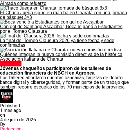
Almada como refuerzo
El Chaco Juega sigue en marcha en Charata con una jornada
de básquet 3×3
Con gol de Santiago Ascacíbar, Boca le ganó a Estudiantes
por el Torneo Clausura
La final del Torneo Clausura 2026 ya tiene fecha y sede
confirmadas
Quiénes integran la nueva comisión directiva de la histórica
Asociación Italiana de Charata
Economía
Jóvenes chaqueños participaron de los talleres de
educación financiera de NBCH en Agronea
Los talleres abordaron cuentas bancarias, tarjetas de débito,
banca digital y ciberseguridad, y forman parte de un trabajo que
también recorre escuelas de los 70 municipios de la provincia
Published
1 mes ago
on
4 de julio de 2026
By
Redacción