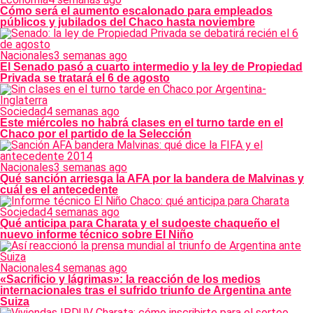
Cómo será el aumento escalonado para empleados
públicos y jubilados del Chaco hasta noviembre
Nacionales
3 semanas ago
El Senado pasó a cuarto intermedio y la ley de Propiedad
Privada se tratará el 6 de agosto
Sociedad
4 semanas ago
Este miércoles no habrá clases en el turno tarde en el
Chaco por el partido de la Selección
Nacionales
3 semanas ago
Qué sanción arriesga la AFA por la bandera de Malvinas y
cuál es el antecedente
Sociedad
4 semanas ago
Qué anticipa para Charata y el sudoeste chaqueño el
nuevo informe técnico sobre El Niño
Nacionales
4 semanas ago
«Sacrificio y lágrimas»: la reacción de los medios
internacionales tras el sufrido triunfo de Argentina ante
Suiza