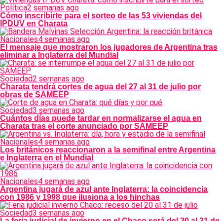
Política
2 semanas ago
Cómo inscribirte para el sorteo de las 53 viviendas del
IPDUV en Charata
Nacionales
4 semanas ago
El mensaje que mostraron los jugadores de Argentina tras
eliminar a Inglaterra del Mundial
Sociedad
2 semanas ago
Charata tendrá cortes de agua del 27 al 31 de julio por
obras de SAMEEP
Sociedad
3 semanas ago
Cuántos días puede tardar en normalizarse el agua en
Charata tras el corte anunciado por SAMEEP
Nacionales
4 semanas ago
Los británicos reaccionaron a la semifinal entre Argentina
e Inglaterra en el Mundial
Nacionales
4 semanas ago
Argentina jugará de azul ante Inglaterra: la coincidencia
con 1986 y 1998 que ilusiona a los hinchas
Sociedad
3 semanas ago
La feria judicial de invierno en el Chaco será del 20 al 31 de