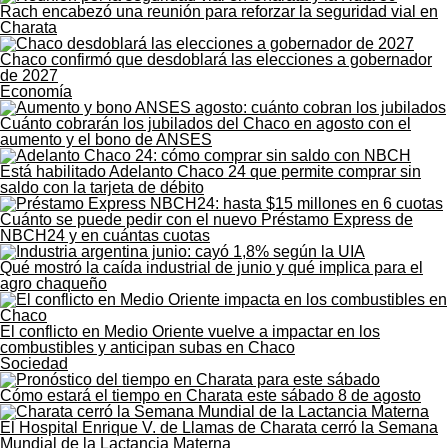
Rach encabezó una reunión para reforzar la seguridad vial en
Charata
Chaco confirmó que desdoblará las elecciones a gobernador
de 2027
Economía
Cuánto cobrarán los jubilados del Chaco en agosto con el
aumento y el bono de ANSES
Está habilitado Adelanto Chaco 24 que permite comprar sin
saldo con la tarjeta de débito
Cuánto se puede pedir con el nuevo Préstamo Express de
NBCH24 y en cuántas cuotas
Qué mostró la caída industrial de junio y qué implica para el
agro chaqueño
El conflicto en Medio Oriente vuelve a impactar en los
combustibles y anticipan subas en Chaco
Sociedad
Cómo estará el tiempo en Charata este sábado 8 de agosto
El Hospital Enrique V. de Llamas de Charata cerró la Semana
Mundial de la Lactancia Materna