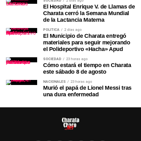
SOCIEDAD
2 días ago
El Hospital Enrique V. de Llamas de
Charata cerró la Semana Mundial
de la Lactancia Materna
POLÍTICA
2 días ago
El Municipio de Charata entregó
materiales para seguir mejorando
el Polideportivo «Hacha» Apud
SOCIEDAD
23 horas ago
Cómo estará el tiempo en Charata
este sábado 8 de agosto
NACIONALES
23 horas ago
Murió el papá de Lionel Messi tras
una dura enfermedad