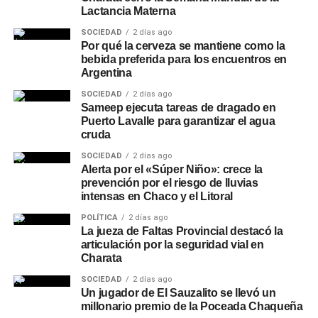
Lactancia Materna
SOCIEDAD
2 días ago
Por qué la cerveza se mantiene como la
bebida preferida para los encuentros en
Argentina
SOCIEDAD
2 días ago
Sameep ejecuta tareas de dragado en
Puerto Lavalle para garantizar el agua
cruda
SOCIEDAD
2 días ago
Alerta por el «Súper Niño»: crece la
prevención por el riesgo de lluvias
intensas en Chaco y el Litoral
POLÍTICA
2 días ago
La jueza de Faltas Provincial destacó la
articulación por la seguridad vial en
Charata
SOCIEDAD
2 días ago
Un jugador de El Sauzalito se llevó un
millonario premio de la Poceada Chaqueña