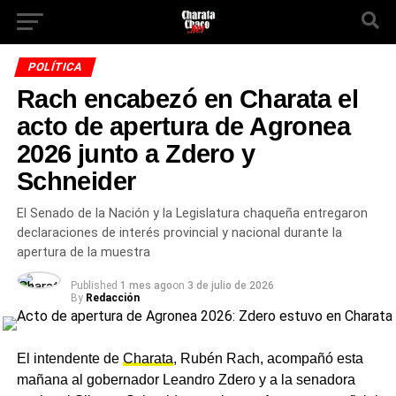
POLÍTICA
Rach encabezó en Charata el
acto de apertura de Agronea
2026 junto a Zdero y
Schneider
El Senado de la Nación y la Legislatura chaqueña entregaron
declaraciones de interés provincial y nacional durante la
apertura de la muestra
Published
1 mes ago
on
3 de julio de 2026
By
Redacción
El intendente de
Charata
, Rubén Rach, acompañó esta
mañana al gobernador Leandro Zdero y a la senadora