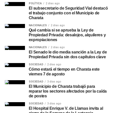
POLÍTICA
2 días ago
El subsecretario de Seguridad Vial destacó
el trabajo conjunto con el Municipio de
Charata
NACIONALES
2 días ago
Qué cambia si se aprueba la Ley de
Propiedad Privada: desalojos, alquileres y
expropiaciones
NACIONALES
2 días ago
El Senado le dio media sanción a la Ley de
Propiedad Privada sin dos capítulos clave
SOCIEDAD
2 días ago
Cómo estará el tiempo en Charata este
viernes 7 de agosto
SOCIEDAD
3 días ago
El Municipio de Charata trabajó para
reparar los sectores afectados por la caída
de postes
SOCIEDAD
3 días ago
El Hospital Enrique V. de Llamas invita al