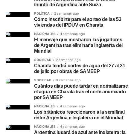
triunfo de Argentina ante Suiza
POLÍTICA
2 semanas ago
Cómo inscribirte para el sorteo de las 53
viviendas del IPDUV en Charata
NACIONALES
4 semanas ago
El mensaje que mostraron los jugadores
de Argentina tras eliminar a Inglaterra del
Mundial
SOCIEDAD
2 semanas ago
Charata tendrá cortes de agua del 27 al 31
de julio por obras de SAMEEP
SOCIEDAD
3 semanas ago
Cuántos días puede tardar en normalizarse
el agua en Charata tras el corte anunciado
por SAMEEP
NACIONALES
4 semanas ago
Los británicos reaccionaron a la semifinal
entre Argentina e Inglaterra en el Mundial
NACIONALES
4 semanas ago
Argentina jugará de azul ante Inglaterra: la