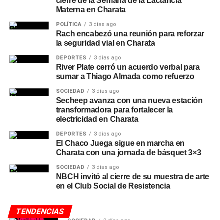
cierre de la Semana de la Lactancia
Materna en Charata
POLÍTICA
3 días ago
Rach encabezó una reunión para reforzar
la seguridad vial en Charata
DEPORTES
3 días ago
River Plate cerró un acuerdo verbal para
sumar a Thiago Almada como refuerzo
SOCIEDAD
3 días ago
Secheep avanza con una nueva estación
transformadora para fortalecer la
electricidad en Charata
DEPORTES
3 días ago
El Chaco Juega sigue en marcha en
Charata con una jornada de básquet 3×3
SOCIEDAD
3 días ago
NBCH invitó al cierre de su muestra de arte
en el Club Social de Resistencia
TENDENCIAS