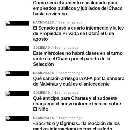
Cómo será el aumento escalonado para
empleados públicos y jubilados del Chaco
hasta noviembre
NACIONALES
3 semanas ago
El Senado pasó a cuarto intermedio y la ley
de Propiedad Privada se tratará el 6 de
agosto
SOCIEDAD
4 semanas ago
Este miércoles no habrá clases en el turno
tarde en el Chaco por el partido de la
Selección
NACIONALES
3 semanas ago
Qué sanción arriesga la AFA por la bandera
de Malvinas y cuál es el antecedente
SOCIEDAD
4 semanas ago
Qué anticipa para Charata y el sudoeste
chaqueño el nuevo informe técnico sobre
El Niño
NACIONALES
4 semanas ago
«Sacrificio y lágrimas»: la reacción de los
medios internacionales tras el sufrido