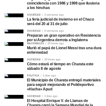
coincidencia con 1986 y 1998 que ilusiona
a los hinchas
SOCIEDAD
3 semanas ago
La feria judicial de invierno en el Chaco
será del 20 al 31 de julio
SOCIEDAD
4 semanas ago
Preparan un gran operativo en Resistencia
por si Argentina derrota a Inglaterra
NACIONALES
23 horas ago
Murió el papá de Lionel Messi tras una dura
enfermedad
SOCIEDAD
23 horas ago
Cómo estará el tiempo en Charata este
sábado 8 de agosto
POLÍTICA
2 días ago
El Municipio de Charata entregó materiales
para seguir mejorando el Polideportivo
«Hacha» Apud
SOCIEDAD
2 días ago
El Hospital Enrique V. de Llamas de
Charata cerró la Semana Mundial de la