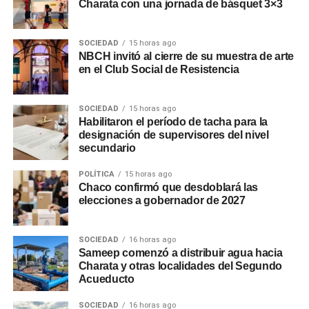
Charata con una jornada de básquet 3×3
SOCIEDAD
15 horas ago
NBCH invitó al cierre de su muestra de arte
en el Club Social de Resistencia
SOCIEDAD
15 horas ago
Habilitaron el período de tacha para la
designación de supervisores del nivel
secundario
POLÍTICA
15 horas ago
Chaco confirmó que desdoblará las
elecciones a gobernador de 2027
SOCIEDAD
16 horas ago
Sameep comenzó a distribuir agua hacia
Charata y otras localidades del Segundo
Acueducto
SOCIEDAD
16 horas ago