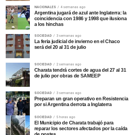
NACIONALES
4 semanas ago
Argentina jugará de azul ante Inglaterra: la
coincidencia con 1986 y 1998 que ilusiona
a los hinchas
SOCIEDAD
3 semanas ago
La feria judicial de invierno en el Chaco
será del 20 al 31 de julio
SOCIEDAD
2 semanas ago
Charata tendrá cortes de agua del 27 al 31
de julio por obras de SAMEEP
SOCIEDAD
3 semanas ago
Preparan un gran operativo en Resistencia
por si Argentina derrota a Inglaterra
SOCIEDAD
5 horas ago
El Municipio de Charata trabajó para
reparar los sectores afectados por la caída
de postes