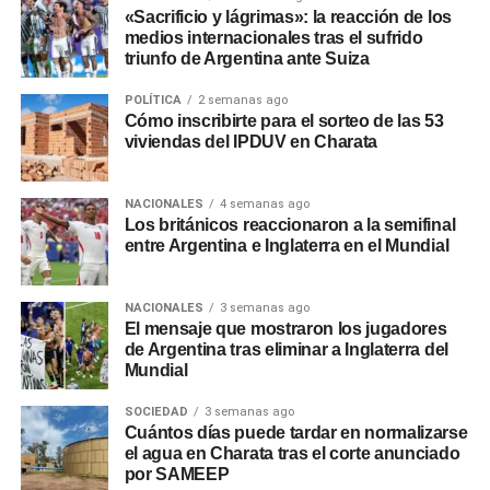
«Sacrificio y lágrimas»: la reacción de los
medios internacionales tras el sufrido
triunfo de Argentina ante Suiza
POLÍTICA
2 semanas ago
Cómo inscribirte para el sorteo de las 53
viviendas del IPDUV en Charata
NACIONALES
4 semanas ago
Los británicos reaccionaron a la semifinal
entre Argentina e Inglaterra en el Mundial
NACIONALES
3 semanas ago
El mensaje que mostraron los jugadores
de Argentina tras eliminar a Inglaterra del
Mundial
SOCIEDAD
3 semanas ago
Cuántos días puede tardar en normalizarse
el agua en Charata tras el corte anunciado
por SAMEEP