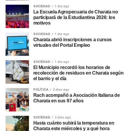
SOCIEDAD
1 día ago
La Escuela Agropecuaria de Charata no
participará de la Estudiantina 2026: los
motivos
SOCIEDAD
1 día ago
Charata abrió inscripciones a cursos
virtuales del Portal Empleo
SOCIEDAD
1 día ago
El Municipio recordó los horarios de
recolección de residuos en Charata según
el barrio y el día
POLÍTICA
2 días ago
Rach acompañó a Asociación Italiana de
Charata en sus 97 años
SOCIEDAD
2 días ago
Hasta cuánto subirá la temperatura en
Charata este miércoles y a qué hora