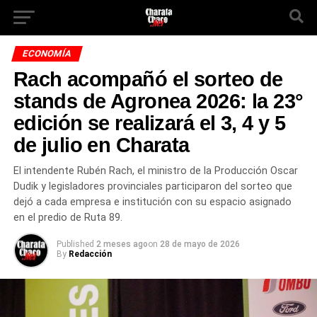
ECONOMÍA
Rach acompañó el sorteo de
stands de Agronea 2026: la 23°
edición se realizará el 3, 4 y 5
de julio en Charata
El intendente Rubén Rach, el ministro de la Producción Oscar
Dudik y legisladores provinciales participaron del sorteo que
dejó a cada empresa e institución con su espacio asignado
en el predio de Ruta 89.
Published
2 meses ago
on
28 de mayo de 2026
By
Redacción