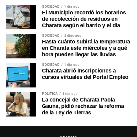
SOCIEDAD
1 día ago
El Municipio recordó los horarios
de recolección de residuos en
Charata según el barrio y el día
SOCIEDAD
2 días ago
Hasta cuánto subirá la temperatura
en Charata este miércoles y a qué
hora pueden llegar las lluvias
SOCIEDAD
1 día ago
Charata abrió inscripciones a
cursos virtuales del Portal Empleo
POLÍTICA
1 día ago
La concejal de Charata Paola
Gauna, pidió rechazar la reforma
de la Ley de Tierras