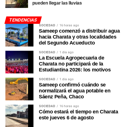
pueden llegar las lluvias
TENDENCIAS
SOCIEDAD
16 horas ago
Sameep comenzó a distribuir agua
hacia Charata y otras localidades
del Segundo Acueducto
SOCIEDAD
1 día ago
La Escuela Agropecuaria de
Charata no participará de la
Estudiantina 2026: los motivos
SOCIEDAD
1 día ago
Sameep confirmó cuándo se
normalizará el agua potable en
Sáenz Peña, Chaco
SOCIEDAD
16 horas ago
Cómo estará el tiempo en Charata
este jueves 6 de agosto