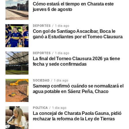
Cómo estará el tiempo en Charata este
jueves 6 de agosto
DEPORTES
1 día ago
Con gol de Santiago Ascacíbar, Boca le
ganó a Estudiantes por el Torneo Clausura
DEPORTES
1 día ago
La final del Torneo Clausura 2026 ya tiene
fecha y sede confirmadas
SOCIEDAD
1 día ago
Sameep confirmó cuándo se normalizará el
agua potable en Sáenz Peña, Chaco
POLÍTICA
1 día ago
La concejal de Charata Paola Gauna, pidió
rechazar la reforma de la Ley de Tierras