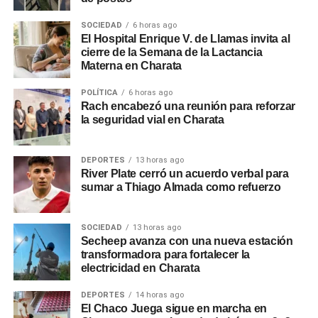
SOCIEDAD
6 horas ago
El Hospital Enrique V. de Llamas invita al
cierre de la Semana de la Lactancia
Materna en Charata
POLÍTICA
6 horas ago
Rach encabezó una reunión para reforzar
la seguridad vial en Charata
DEPORTES
13 horas ago
River Plate cerró un acuerdo verbal para
sumar a Thiago Almada como refuerzo
SOCIEDAD
13 horas ago
Secheep avanza con una nueva estación
transformadora para fortalecer la
electricidad en Charata
DEPORTES
14 horas ago
El Chaco Juega sigue en marcha en