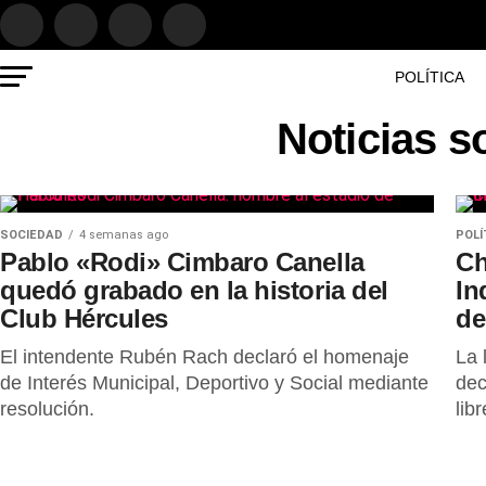
POLÍTICA
Noticias s
SOCIEDAD
4 semanas ago
POLÍ
Pablo «Rodi» Cimbaro Canella
Ch
quedó grabado en la historia del
In
Club Hércules
de
El intendente Rubén Rach declaró el homenaje
La 
de Interés Municipal, Deportivo y Social mediante
dec
resolución.
lib