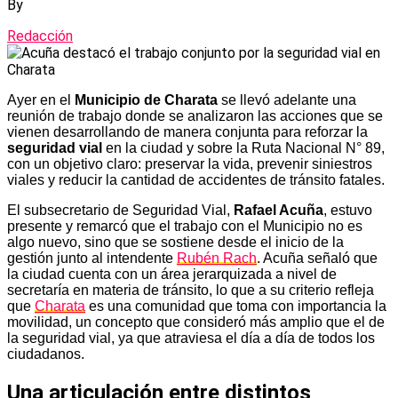
By
Redacción
Ayer en el
Municipio de Charata
se llevó adelante una
reunión de trabajo donde se analizaron las acciones que se
vienen desarrollando de manera conjunta para reforzar la
seguridad vial
en la ciudad y sobre la Ruta Nacional N° 89,
con un objetivo claro: preservar la vida, prevenir siniestros
viales y reducir la cantidad de accidentes de tránsito fatales.
El subsecretario de Seguridad Vial,
Rafael Acuña
, estuvo
presente y remarcó que el trabajo con el Municipio no es
algo nuevo, sino que se sostiene desde el inicio de la
gestión junto al intendente
Rubén Rach
. Acuña señaló que
la ciudad cuenta con un área jerarquizada a nivel de
secretaría en materia de tránsito, lo que a su criterio refleja
que
Charata
es una comunidad que toma con importancia la
movilidad, un concepto que consideró más amplio que el de
la seguridad vial, ya que atraviesa el día a día de todos los
ciudadanos.
Una articulación entre distintos