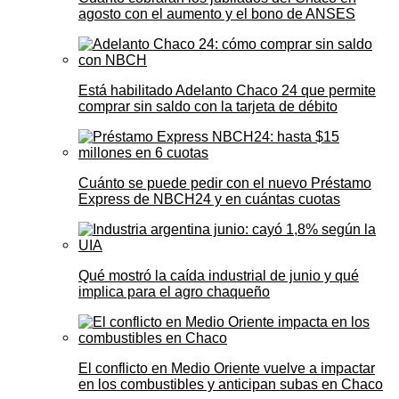
agosto con el aumento y el bono de ANSES
Está habilitado Adelanto Chaco 24 que permite
comprar sin saldo con la tarjeta de débito
Cuánto se puede pedir con el nuevo Préstamo
Express de NBCH24 y en cuántas cuotas
Qué mostró la caída industrial de junio y qué
implica para el agro chaqueño
El conflicto en Medio Oriente vuelve a impactar
en los combustibles y anticipan subas en Chaco