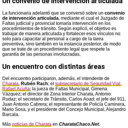
Un convenio de intervención articulada
La funcionaria adelantó que se conversó sobre un
convenio
de intervención articulada
, mediante el cual el Juzgado de
Faltas judicial y provincial tomaría intervención en los
procedimientos de tránsito. Según explicó, el objetivo es
trabajar de manera articulada y fortalecer esos vínculos no
solo para capacitar al personal a cargo de la tarea
preventiva, sino también en la instancia posterior, de modo
que se trate de un procedimiento legal que respete la
garantía de las personas involucradas.
Un encuentro con distintas áreas
Del encuentro participaron, además, el intendente de
Charata
,
Rubén Rach
; el
subsecretario de Seguridad Vial,
Rafael Acuña
; la jueza de Faltas Municipal, Gimena
Vázquez; el director de Zona Interior Charata, Antonio
Rudaz; el secretario de Tránsito, Carlos Aoad; el jefe del 911,
Juan Antonio Cabrera; el representante de Policía Caminera,
Mario Sosa, y el presidente del Concejo Municipal, Alejandro
Barcala.
Más
noticias de Charata
en
CharataChaco.Net.