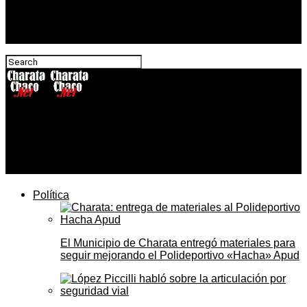
CharataChaco.Net
Rach participó del Culto de Acción de Gracia por el 73°
aniversario de la Policía del Chaco en Charata
Política
El Municipio de Charata entregó materiales para
seguir mejorando el Polideportivo «Hacha» Apud