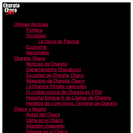
Últimas Noticias
Política
Sociedad
La rosca de Pascua
Economía
Nacionales
Charata, Chaco
Noticias de Charata
Departamento Chacabuco
Escuelas de Charata, Chaco
Municipio de Charata, Chaco
La Charata (Ortalis canicollis)
El código postal de Charata es 3730
Hospital Enrique V. de Llamas de Charata
Horarios de colectivos: Terminal de Charata
Chaco y Región
Rutas del Chaco
Clima en el Chaco
Algodón chaqueño
Dengue en el Chaco