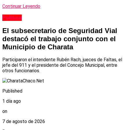
Continuar Leyendo
Política
El subsecretario de Seguridad Vial
destacó el trabajo conjunto con el
Municipio de Charata
Participaron el intendente Rubén Rach, jueces de Faltas, el
jefe del 911 y el presidente del Concejo Municipal, entre
otros funcionarios.
Published
1 día ago
on
7 de agosto de 2026