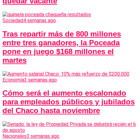
quedar vacante
Sociedad
4 semanas ago
Tras repartir más de 800 millones
entre tres ganadores, la Poceada
pone en juego $168 millones el
martes
Economía
3 semanas ago
Cómo será el aumento escalonado
para empleados públicos y jubilados
del Chaco hasta noviembre
Nacionales
3 semanas ago