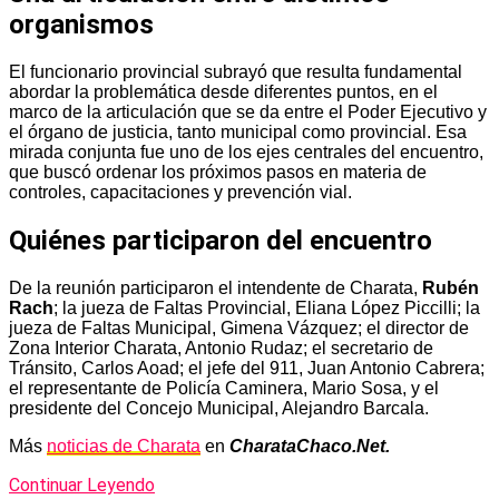
organismos
El funcionario provincial subrayó que resulta fundamental
abordar la problemática desde diferentes puntos, en el
marco de la articulación que se da entre el Poder Ejecutivo y
el órgano de justicia, tanto municipal como provincial. Esa
mirada conjunta fue uno de los ejes centrales del encuentro,
que buscó ordenar los próximos pasos en materia de
controles, capacitaciones y prevención vial.
Quiénes participaron del encuentro
De la reunión participaron el intendente de Charata,
Rubén
Rach
; la jueza de Faltas Provincial, Eliana López Piccilli; la
jueza de Faltas Municipal, Gimena Vázquez; el director de
Zona Interior Charata, Antonio Rudaz; el secretario de
Tránsito, Carlos Aoad; el jefe del 911, Juan Antonio Cabrera;
el representante de Policía Caminera, Mario Sosa, y el
presidente del Concejo Municipal, Alejandro Barcala.
Más
noticias de Charata
en
CharataChaco.Net.
Continuar Leyendo