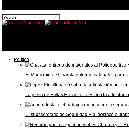
CharataChaco.Net
Milei, diez gobernadores y el RIGI como anzuelo ante Wall 
Política
El Municipio de Charata entregó materiales para 
La jueza de Faltas Provincial destacó la articulaci
El subsecretario de Seguridad Vial destacó el trab