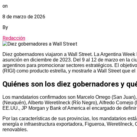
on
8 de marzo de 2026
By
Redacción
Diez gobernadores viajaron a Wall Street. La Argentina Week
asunción en diciembre de 2023. Del 9 al 12 de marzo en la ci
argentinos para promocionar sectores estratégicos. El objetiv
(RIGI) como producto estrella, y mostrarle a Wall Street que el
Quiénes son los diez gobernadores y qu
Los mandatarios confirmados son Marcelo Orrego (San Juan), R
(Neuquén), Alberto Weretilneck (Río Negro), Alfredo Cornejo 
EE.UU., JP Morgan y Bank of America el encargado de definir 
Por las características de sus provincias, los mandatarios está
energía e infraestructura exportadora, Figueroa, Weretilneck, 
renovables.