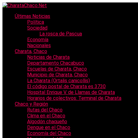
Últimas Noticias
Política
Sociedad
La rosca de Pascua
Economía
Nacionales
Charata, Chaco
Noticias de Charata
Departamento Chacabuco
Escuelas de Charata, Chaco
Municipio de Charata, Chaco
La Charata (Ortalis canicollis)
El código postal de Charata es 3730
Hospital Enrique V. de Llamas de Charata
Horarios de colectivos: Terminal de Charata
Chaco y Región
Rutas del Chaco
Clima en el Chaco
Algodón chaqueño
Dengue en el Chaco
Economía del Chaco