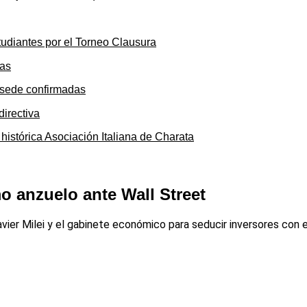
tudiantes por el Torneo Clausura
y sede confirmadas
 histórica Asociación Italiana de Charata
o anzuelo ante Wall Street
avier Milei y el gabinete económico para seducir inversores con 