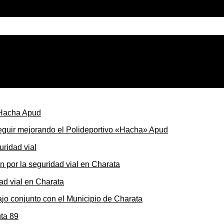
Street
seguir mejorando el Polideportivo «Hacha» Apud
ón por la seguridad vial en Charata
ajo conjunto con el Municipio de Charata