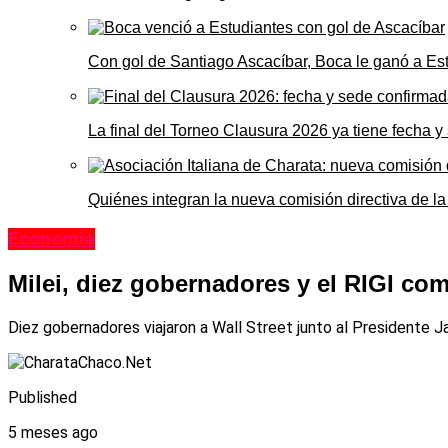
Con gol de Santiago Ascacíbar, Boca le ganó a Es
La final del Torneo Clausura 2026 ya tiene fecha 
Quiénes integran la nueva comisión directiva de la
Economía
Milei, diez gobernadores y el RIGI com
Diez gobernadores viajaron a Wall Street junto al Presidente J
Published
5 meses ago