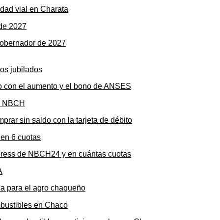
dad vial en Charata
gobernador de 2027
to con el aumento y el bono de ANSES
rar sin saldo con la tarjeta de débito
press de NBCH24 y en cuántas cuotas
ica para el agro chaqueño