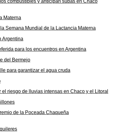
n los combustibles y anticipan subas en Chaco
ó la Semana Mundial de la Lactancia Materna
ferida para los encuentros en Argentina
le para garantizar el agua cruda
 el riesgo de lluvias intensas en Chaco y el Litoral
o premio de la Poceada Chaqueña