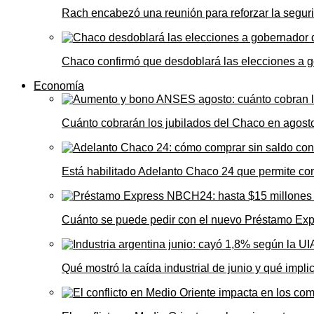
Rach encabezó una reunión para reforzar la seguri
Chaco confirmó que desdoblará las elecciones a 
Economía
Cuánto cobrarán los jubilados del Chaco en agos
Está habilitado Adelanto Chaco 24 que permite comp
Cuánto se puede pedir con el nuevo Préstamo Ex
Qué mostró la caída industrial de junio y qué impl