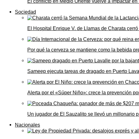
El conflicto en Medio Oriente vuelve a impactar e
Sociedad
El Hospital Enrique V. de Llamas de Charata cerr
Por qué la cerveza se mantiene como la bebida pre
Sameep ejecuta tareas de dragado en Puerto Laval
Alerta por el «Súper Niño»: crece la prevención por
Un jugador de El Sauzalito se llevó un millonari
Nacionales