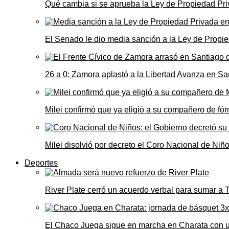
Qué cambia si se aprueba la Ley de Propiedad Priv
El Senado le dio media sanción a la Ley de Propie
26 a 0: Zamora aplastó a la Libertad Avanza en Sa
Milei confirmó que ya eligió a su compañero de fó
Milei disolvió por decreto el Coro Nacional de Niño
Deportes
River Plate cerró un acuerdo verbal para sumar a
El Chaco Juega sigue en marcha en Charata con 