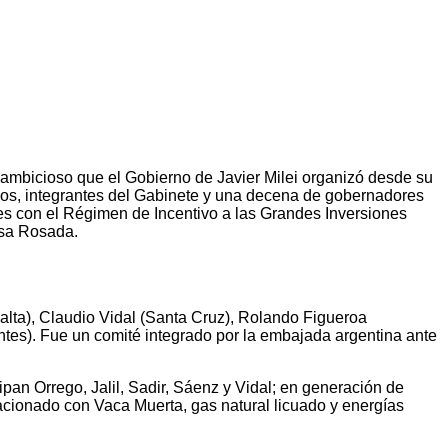
 ambicioso que el Gobierno de Javier Milei organizó desde su
ios, integrantes del Gabinete y una decena de gobernadores
les con el Régimen de Incentivo a las Grandes Inversiones
Casa Rosada.
alta), Claudio Vidal (Santa Cruz), Rolando Figueroa
ntes). Fue un comité integrado por la embajada argentina ante
cipan Orrego, Jalil, Sadir, Sáenz y Vidal; en generación de
elacionado con Vaca Muerta, gas natural licuado y energías