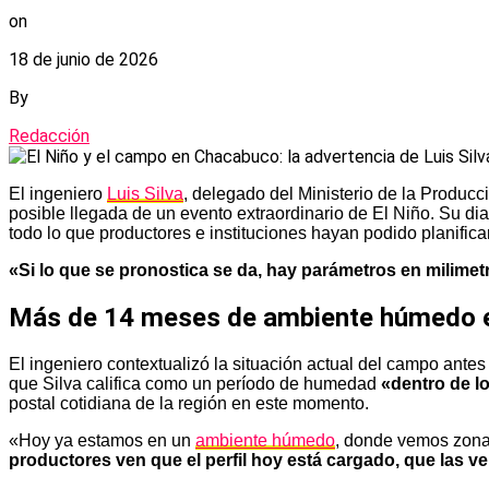
on
18 de junio de 2026
By
Redacción
El ingeniero
Luis Silva
, delegado del Ministerio de la Producc
posible llegada de un evento extraordinario de El Niño. Su di
todo lo que productores e instituciones hayan podido planificar
«Si lo que se pronostica se da, hay parámetros en milimet
Más de 14 meses de ambiente húmedo e
El ingeniero contextualizó la situación actual del campo ante
que Silva califica como un período de humedad
«dentro de l
postal cotidiana de la región en este momento.
«Hoy ya estamos en un
ambiente húmedo
, donde vemos zona
productores ven que el perfil hoy está cargado, que las v