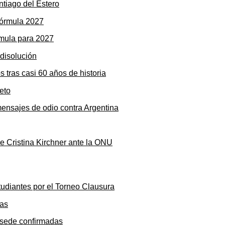
ntiago del Estero
rmula para 2027
s tras casi 60 años de historia
mensajes de odio contra Argentina
de Cristina Kirchner ante la ONU
tudiantes por el Torneo Clausura
y sede confirmadas