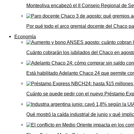
Monteoliva encabezó el II Consejo Regional de Seg
Por qué todo el arco gremial docente del Chaco pa
Economía
Cuánto cobrarán los jubilados del Chaco en agos
Está habilitado Adelanto Chaco 24 que permite comp
Cuánto se puede pedir con el nuevo Préstamo Ex
Qué mostró la caída industrial de junio y qué impl