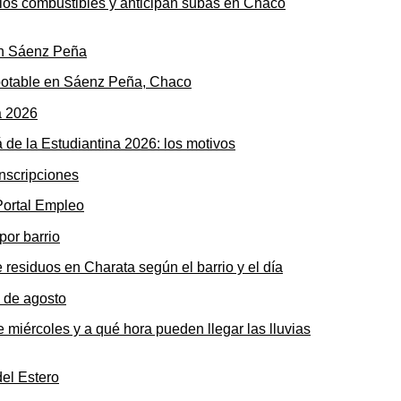
n los combustibles y anticipan subas en Chaco
potable en Sáenz Peña, Chaco
 de la Estudiantina 2026: los motivos
 Portal Empleo
 residuos en Charata según el barrio y el día
 miércoles y a qué hora pueden llegar las lluvias