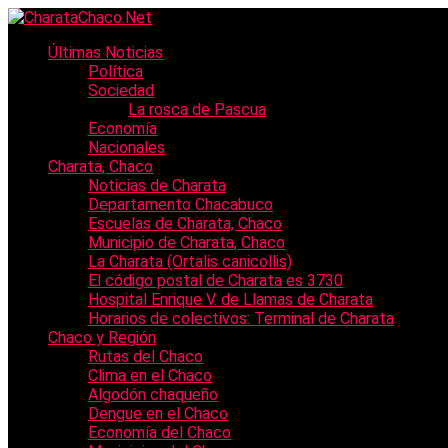
Últimas Noticias
Política
Sociedad
La rosca de Pascua
Economía
Nacionales
Charata, Chaco
Noticias de Charata
Departamento Chacabuco
Escuelas de Charata, Chaco
Municipio de Charata, Chaco
La Charata (Ortalis canicollis)
El código postal de Charata es 3730
Hospital Enrique V. de Llamas de Charata
Horarios de colectivos: Terminal de Charata
Chaco y Región
Rutas del Chaco
Clima en el Chaco
Algodón chaqueño
Dengue en el Chaco
Economía del Chaco