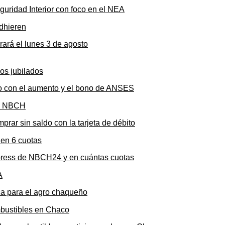
uridad Interior con foco en el NEA
rará el lunes 3 de agosto
to con el aumento y el bono de ANSES
rar sin saldo con la tarjeta de débito
press de NBCH24 y en cuántas cuotas
ica para el agro chaqueño