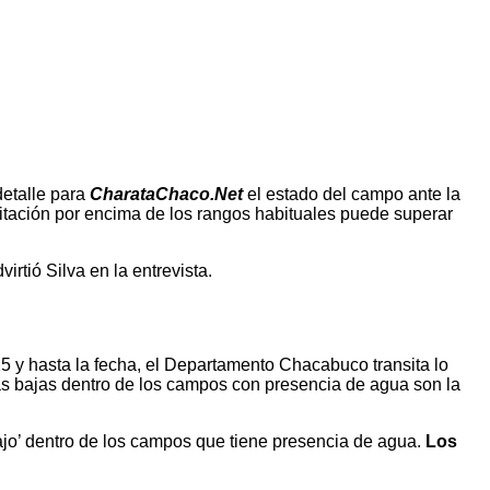
detalle para
CharataChaco.Net
el estado del campo ante la
itación por encima de los rangos habituales puede superar
virtió Silva en la entrevista.
25 y hasta la fecha, el Departamento Chacabuco transita lo
s bajas dentro de los campos con presencia de agua son la
o’ dentro de los campos que tiene presencia de agua.
Los