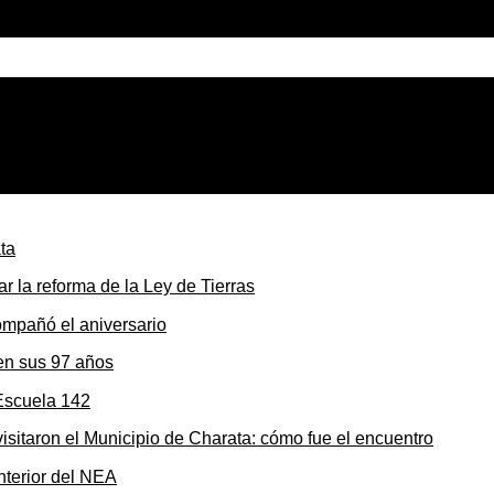
 Súper Niño puede superar cualquier planificación
r la reforma de la Ley de Tierras
en sus 97 años
sitaron el Municipio de Charata: cómo fue el encuentro