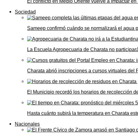
El conflicto en Medio Oriente vuelve a impactar e
Sociedad
Sameep confirmó cuándo se normalizará el agua 
La Escuela Agropecuaria de Charata no participará
Charata abrió inscripciones a cursos virtuales del
El Municipio recordó los horarios de recolección de
Hasta cuánto subirá la temperatura en Charata este
Nacionales