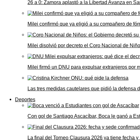
26 a 0: Zamora aplastó a la Libertad Avanza en Sa
Milei confirmó que ya eligió a su compañero de fó
Milei disolvió por decreto el Coro Nacional de Niño
Milei firmó un DNU para expulsar extranjeros por 
Las tres medidas cautelares que pidió la defensa 
Deportes
Con gol de Santiago Ascacíbar, Boca le ganó a Es
La final del Torneo Clausura 2026 ya tiene fecha 