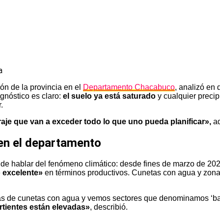
ión de la provincia en el
Departamento Chacabuco
, analizó en 
agnóstico es claro:
el suelo ya está saturado
y cualquier precip
.
raje que van a exceder todo lo que uno pueda planificar»,
ad
n el departamento
s de hablar del fenómeno climático: desde fines de marzo de 20
o excelente»
en términos productivos. Cunetas con agua y zona
s de cunetas con agua y vemos sectores que denominamos ‘baj
ertientes están elevadas»
, describió.