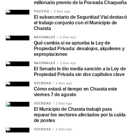
millonario premio de la Poceada Chaqueña
POLÍTICA
2 días ago
El subsecretario de Seguridad Vial destacó
el trabajo conjunto con el Municipio de
Charata
NACIONALES
2 días ago
Qué cambia si se aprueba la Ley de
Propiedad Privada: desalojos, alquileres y
expropiaciones
NACIONALES
2 días ago
El Senado le dio media sanción a la Ley de
Propiedad Privada sin dos capítulos clave
SOCIEDAD
2 días ago
Cómo estará el tiempo en Charata este
viernes 7 de agosto
SOCIEDAD
2 días ago
El Municipio de Charata trabajó para
reparar los sectores afectados por la caída
de postes
SOCIEDAD
2 días ago