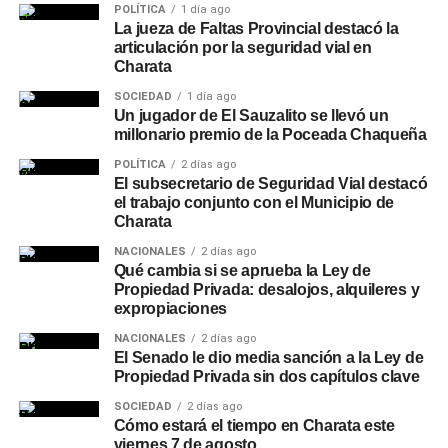
POLÍTICA
1 día ago
La jueza de Faltas Provincial destacó la
articulación por la seguridad vial en
Charata
SOCIEDAD
1 día ago
Un jugador de El Sauzalito se llevó un
millonario premio de la Poceada Chaqueña
POLÍTICA
2 días ago
El subsecretario de Seguridad Vial destacó
el trabajo conjunto con el Municipio de
Charata
NACIONALES
2 días ago
Qué cambia si se aprueba la Ley de
Propiedad Privada: desalojos, alquileres y
expropiaciones
NACIONALES
2 días ago
El Senado le dio media sanción a la Ley de
Propiedad Privada sin dos capítulos clave
SOCIEDAD
2 días ago
Cómo estará el tiempo en Charata este
viernes 7 de agosto