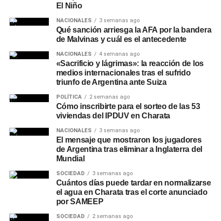
El Niño
NACIONALES
3 semanas ago
Qué sanción arriesga la AFA por la bandera
de Malvinas y cuál es el antecedente
NACIONALES
4 semanas ago
«Sacrificio y lágrimas»: la reacción de los
medios internacionales tras el sufrido
triunfo de Argentina ante Suiza
POLÍTICA
2 semanas ago
Cómo inscribirte para el sorteo de las 53
viviendas del IPDUV en Charata
NACIONALES
3 semanas ago
El mensaje que mostraron los jugadores
de Argentina tras eliminar a Inglaterra del
Mundial
SOCIEDAD
3 semanas ago
Cuántos días puede tardar en normalizarse
el agua en Charata tras el corte anunciado
por SAMEEP
SOCIEDAD
2 semanas ago