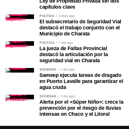
Ley de Propiedad Privada sin dos
capítulos clave
POLÍTICA
2 días ago
El subsecretario de Seguridad Vial
destacó el trabajo conjunto con el
Municipio de Charata
POLÍTICA
1 día ago
La jueza de Faltas Provincial
destacó la articulación por la
seguridad vial en Charata
SOCIEDAD
1 día ago
Sameep ejecuta tareas de dragado
en Puerto Lavalle para garantizar el
agua cruda
SOCIEDAD
1 día ago
Alerta por el «Súper Niño»: crece la
prevención por el riesgo de lluvias
intensas en Chaco y el Litoral