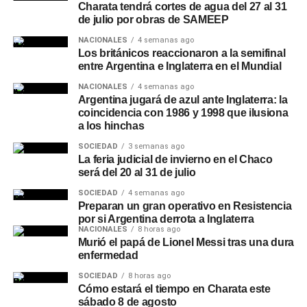
Charata tendrá cortes de agua del 27 al 31
de julio por obras de SAMEEP
NACIONALES
4 semanas ago
Los británicos reaccionaron a la semifinal
entre Argentina e Inglaterra en el Mundial
NACIONALES
4 semanas ago
Argentina jugará de azul ante Inglaterra: la
coincidencia con 1986 y 1998 que ilusiona
a los hinchas
SOCIEDAD
3 semanas ago
La feria judicial de invierno en el Chaco
será del 20 al 31 de julio
SOCIEDAD
4 semanas ago
Preparan un gran operativo en Resistencia
por si Argentina derrota a Inglaterra
NACIONALES
8 horas ago
Murió el papá de Lionel Messi tras una dura
enfermedad
SOCIEDAD
8 horas ago
Cómo estará el tiempo en Charata este
sábado 8 de agosto