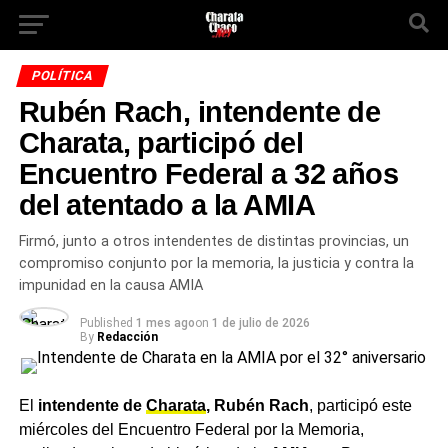
POLÍTICA
Rubén Rach, intendente de
Charata, participó del
Encuentro Federal a 32 años
del atentado a la AMIA
Firmó, junto a otros intendentes de distintas provincias, un
compromiso conjunto por la memoria, la justicia y contra la
impunidad en la causa AMIA
Published
1 mes ago
on
1 de julio de 2026
By
Redacción
El
intendente de
Charata
, Rubén Rach
, participó este
miércoles del Encuentro Federal por la Memoria,