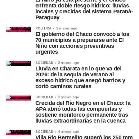
enfrenta doble riesgo hídrico: lluvias
locales y crecidas del sistema Paraná-
Paraguay
POLÍTICA
2 meses ago
El gobierno del Chaco convocó a los
70 municipios a prepararse ante El
Niño con acciones preventivas
urgentes
SOCIEDAD
3 meses ago
Lluvia en Charata en lo que va del
2026: de la sequía de verano al
exceso hídrico que anegó barrios y
cortó caminos rurales
SOCIEDAD
3 meses ago
Crecida del Río Negro en el Chaco: la
APA abrió todas las compuertas y
sostiene monitoreo permanente tras
lluvias extraordinarias en la cuenca
SOCIEDAD
4 meses ago
Villa Río Bermejito superó los 250 mm