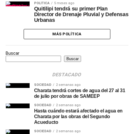
POLÍTICA
5 meses ago
Quitilipi tendrá su primer Plan
Director de Drenaje Pluvial y Defensas
Urbanas
MÁS POLÍTICA
Buscar
Buscar
DESTACADO
SOCIEDAD
2 semanas ago
Charata tendrá cortes de agua del 27 al 31
de julio por obras de SAMEEP
SOCIEDAD
2 semanas ago
Hasta cuándo estará afectado el agua en
Charata por las obras del Segundo
Acueducto
SOCIEDAD
2 semanas ago