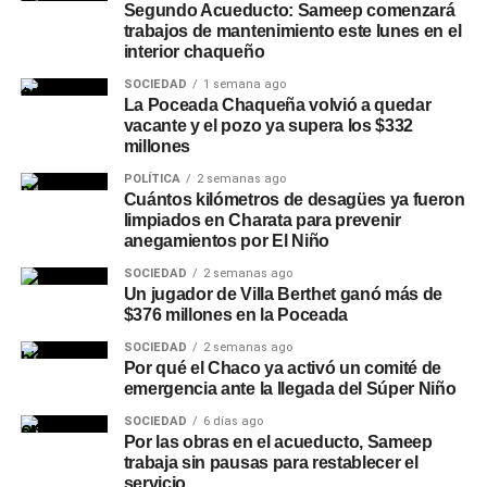
Segundo Acueducto: Sameep comenzará
trabajos de mantenimiento este lunes en el
interior chaqueño
SOCIEDAD
1 semana ago
La Poceada Chaqueña volvió a quedar
vacante y el pozo ya supera los $332
millones
POLÍTICA
2 semanas ago
Cuántos kilómetros de desagües ya fueron
limpiados en Charata para prevenir
anegamientos por El Niño
SOCIEDAD
2 semanas ago
Un jugador de Villa Berthet ganó más de
$376 millones en la Poceada
SOCIEDAD
2 semanas ago
Por qué el Chaco ya activó un comité de
emergencia ante la llegada del Súper Niño
SOCIEDAD
6 días ago
Por las obras en el acueducto, Sameep
trabaja sin pausas para restablecer el
servicio