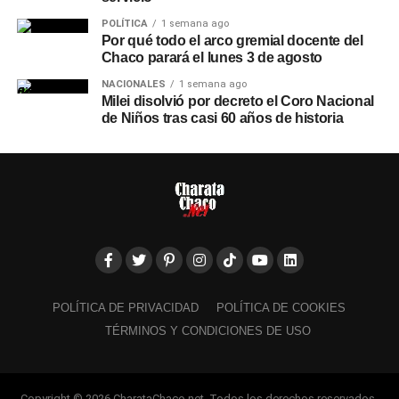
POLÍTICA
1 semana ago
Por qué todo el arco gremial docente del
Chaco parará el lunes 3 de agosto
NACIONALES
1 semana ago
Milei disolvió por decreto el Coro Nacional
de Niños tras casi 60 años de historia
POLÍTICA DE PRIVACIDAD
POLÍTICA DE COOKIES
TÉRMINOS Y CONDICIONES DE USO
Copyright © 2026 CharataChaco.net. Todos los derechos reservados.