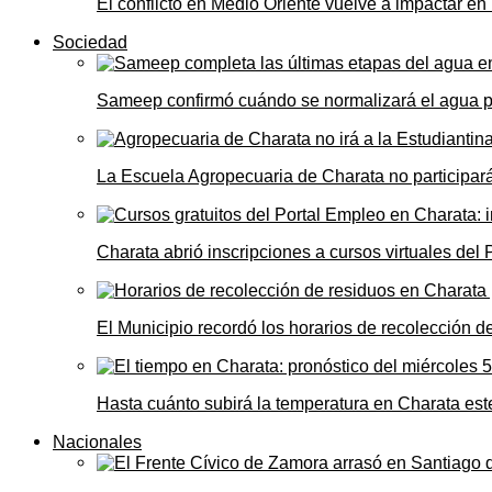
El conflicto en Medio Oriente vuelve a impactar e
Sociedad
Sameep confirmó cuándo se normalizará el agua 
La Escuela Agropecuaria de Charata no participará
Charata abrió inscripciones a cursos virtuales del
El Municipio recordó los horarios de recolección de
Hasta cuánto subirá la temperatura en Charata este
Nacionales