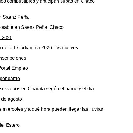
n los combustibles y anticipan subas en Chaco
potable en Sáenz Peña, Chaco
 de la Estudiantina 2026: los motivos
 Portal Empleo
 residuos en Charata según el barrio y el día
 miércoles y a qué hora pueden llegar las lluvias