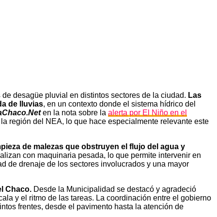
 de desagüe pluvial en distintos sectores de la ciudad.
Las
a de lluvias
, en un contexto donde el sistema hídrico del
aChaco.Net
en la nota sobre la
alerta por El Niño en el
a la región del NEA, lo que hace especialmente relevante este
pieza de malezas que obstruyen el flujo del agua y
ealizan con maquinaria pesada, lo que permite intervenir en
ad de drenaje de los sectores involucrados y una mayor
el Chaco.
Desde la Municipalidad se destacó y agradeció
la y el ritmo de las tareas. La coordinación entre el gobierno
intos frentes, desde el pavimento hasta la atención de