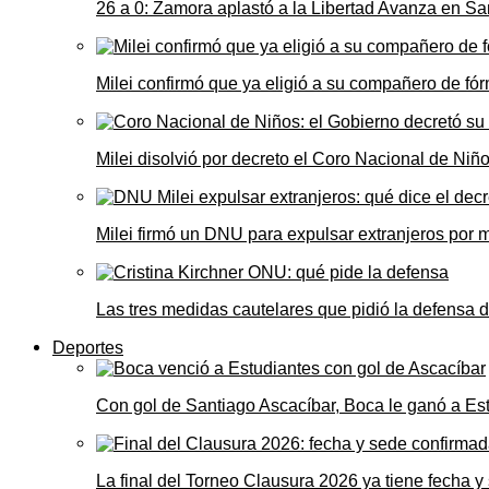
26 a 0: Zamora aplastó a la Libertad Avanza en Sa
Milei confirmó que ya eligió a su compañero de fó
Milei disolvió por decreto el Coro Nacional de Niño
Milei firmó un DNU para expulsar extranjeros por 
Las tres medidas cautelares que pidió la defensa 
Deportes
Con gol de Santiago Ascacíbar, Boca le ganó a Es
La final del Torneo Clausura 2026 ya tiene fecha 