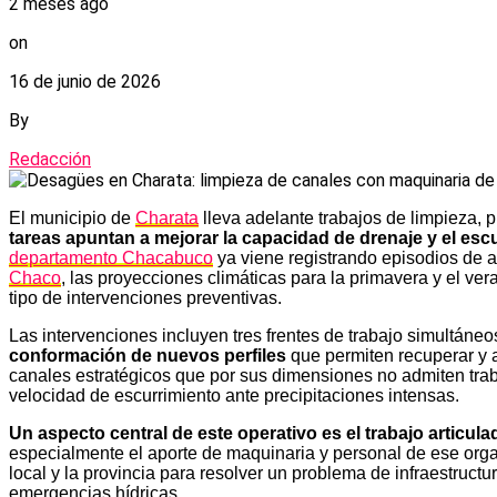
2 meses ago
on
16 de junio de 2026
By
Redacción
El municipio de
Charata
lleva adelante trabajos de limpieza, 
tareas apuntan a mejorar la capacidad de drenaje y el escu
departamento Chacabuco
ya viene registrando episodios de
Chaco
, las proyecciones climáticas para la primavera y el ve
tipo de intervenciones preventivas.
Las intervenciones incluyen tres frentes de trabajo simultáneo
conformación de nuevos perfiles
que permiten recuperar y a
canales estratégicos que por sus dimensiones no admiten trab
velocidad de escurrimiento ante precipitaciones intensas.
Un aspecto central de este operativo es el trabajo articula
especialmente el aporte de maquinaria y personal de ese organi
local y la provincia para resolver un problema de infraestruct
emergencias hídricas.