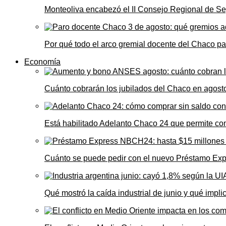
Monteoliva encabezó el II Consejo Regional de Seg
Por qué todo el arco gremial docente del Chaco pa
Economía
Cuánto cobrarán los jubilados del Chaco en agos
Está habilitado Adelanto Chaco 24 que permite comp
Cuánto se puede pedir con el nuevo Préstamo Ex
Qué mostró la caída industrial de junio y qué impl