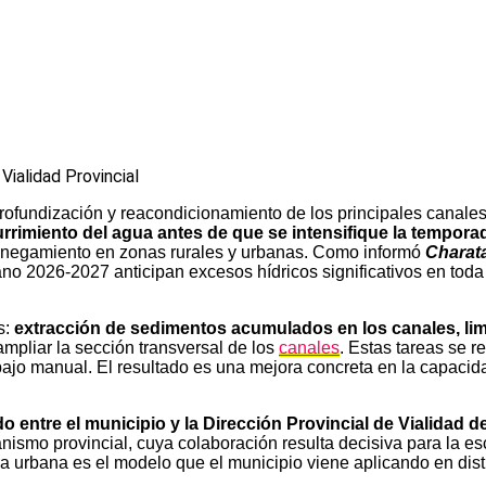
profundización y reacondicionamiento de los principales canales
rrimiento del agua antes de que se intensifique la temporad
 anegamiento en zonas rurales y urbanas. Como informó
Charat
rano 2026-2027 anticipan excesos hídricos significativos en tod
s:
extracción de sedimentos acumulados en los canales, lim
mpliar la sección transversal de los
canales
. Estas tareas se r
ajo manual. El resultado es una mejora concreta en la capacid
do entre el municipio y la Dirección Provincial de Vialidad d
smo provincial, cuya colaboración resulta decisiva para la esca
ura urbana es el modelo que el municipio viene aplicando en dist