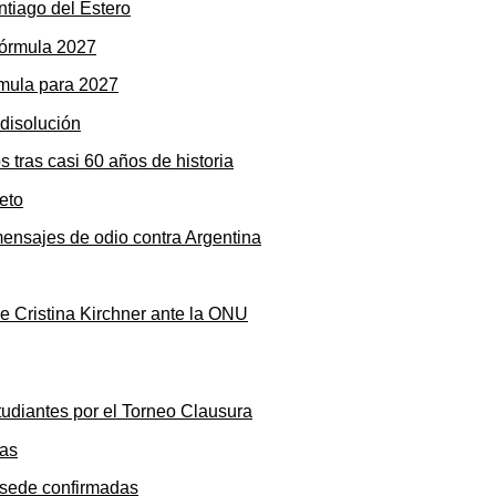
ntiago del Estero
rmula para 2027
s tras casi 60 años de historia
mensajes de odio contra Argentina
de Cristina Kirchner ante la ONU
tudiantes por el Torneo Clausura
y sede confirmadas