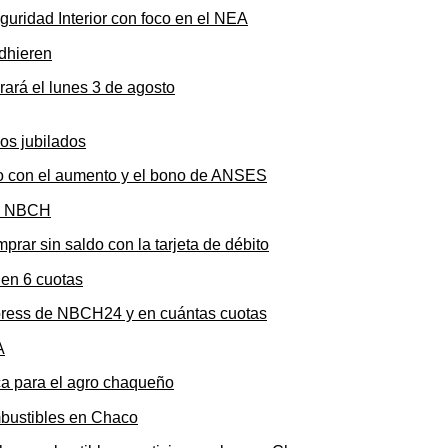
uridad Interior con foco en el NEA
rará el lunes 3 de agosto
to con el aumento y el bono de ANSES
rar sin saldo con la tarjeta de débito
press de NBCH24 y en cuántas cuotas
ica para el agro chaqueño