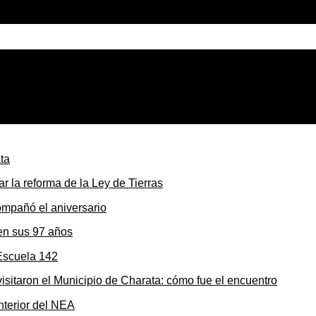
canales de desagüe con apoyo de Vialidad Provincial
r la reforma de la Ley de Tierras
en sus 97 años
sitaron el Municipio de Charata: cómo fue el encuentro