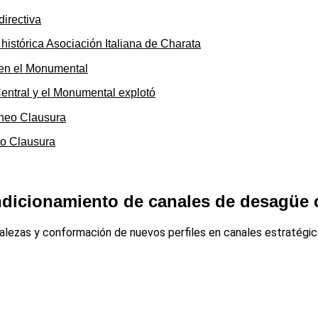
 histórica Asociación Italiana de Charata
 Central y el Monumental explotó
eo Clausura
ndicionamiento de canales de desagüe 
alezas y conformación de nuevos perfiles en canales estratégico