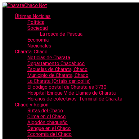
Últimas Noticias
Política
Sociedad
La rosca de Pascua
Economía
Nacionales
Charata, Chaco
Noticias de Charata
Departamento Chacabuco
Escuelas de Charata, Chaco
Municipio de Charata, Chaco
La Charata (Ortalis canicollis)
El código postal de Charata es 3730
Hospital Enrique V. de Llamas de Charata
Horarios de colectivos: Terminal de Charata
Chaco y Región
Rutas del Chaco
Clima en el Chaco
Algodón chaqueño
Dengue en el Chaco
Economía del Chaco