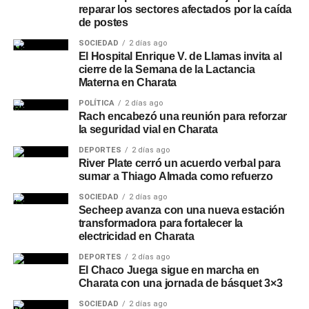
reparar los sectores afectados por la caída
de postes
SOCIEDAD
2 días ago
El Hospital Enrique V. de Llamas invita al
cierre de la Semana de la Lactancia
Materna en Charata
POLÍTICA
2 días ago
Rach encabezó una reunión para reforzar
la seguridad vial en Charata
DEPORTES
2 días ago
River Plate cerró un acuerdo verbal para
sumar a Thiago Almada como refuerzo
SOCIEDAD
2 días ago
Secheep avanza con una nueva estación
transformadora para fortalecer la
electricidad en Charata
DEPORTES
2 días ago
El Chaco Juega sigue en marcha en
Charata con una jornada de básquet 3×3
SOCIEDAD
2 días ago