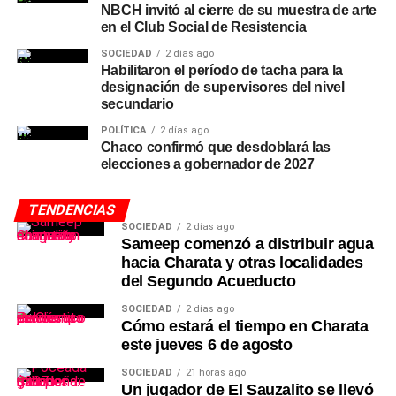
NBCH invitó al cierre de su muestra de arte
en el Club Social de Resistencia
SOCIEDAD
2 días ago
Habilitaron el período de tacha para la
designación de supervisores del nivel
secundario
POLÍTICA
2 días ago
Chaco confirmó que desdoblará las
elecciones a gobernador de 2027
TENDENCIAS
SOCIEDAD
2 días ago
Sameep comenzó a distribuir agua
hacia Charata y otras localidades
del Segundo Acueducto
SOCIEDAD
2 días ago
Cómo estará el tiempo en Charata
este jueves 6 de agosto
SOCIEDAD
21 horas ago
Un jugador de El Sauzalito se llevó