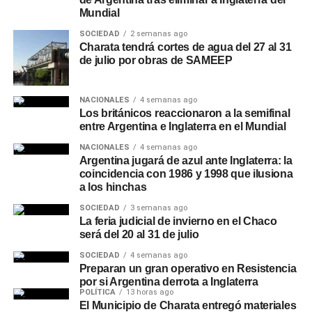
Mundial
SOCIEDAD
2 semanas ago
Charata tendrá cortes de agua del 27 al 31
de julio por obras de SAMEEP
NACIONALES
4 semanas ago
Los británicos reaccionaron a la semifinal
entre Argentina e Inglaterra en el Mundial
NACIONALES
4 semanas ago
Argentina jugará de azul ante Inglaterra: la
coincidencia con 1986 y 1998 que ilusiona
a los hinchas
SOCIEDAD
3 semanas ago
La feria judicial de invierno en el Chaco
será del 20 al 31 de julio
SOCIEDAD
4 semanas ago
Preparan un gran operativo en Resistencia
por si Argentina derrota a Inglaterra
POLÍTICA
13 horas ago
El Municipio de Charata entregó materiales