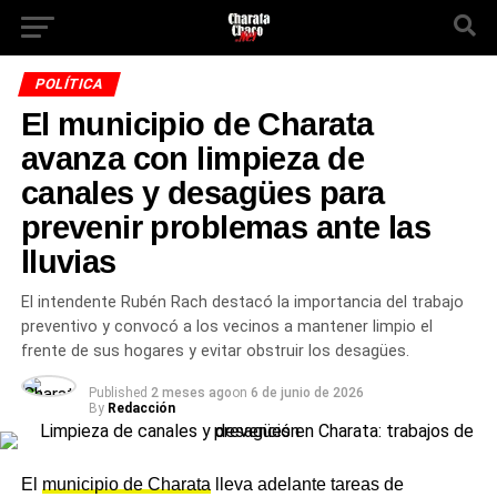
POLÍTICA
El municipio de Charata
avanza con limpieza de
canales y desagües para
prevenir problemas ante las
lluvias
El intendente Rubén Rach destacó la importancia del trabajo
preventivo y convocó a los vecinos a mantener limpio el
frente de sus hogares y evitar obstruir los desagües.
Published
2 meses ago
on
6 de junio de 2026
By
Redacción
El
municipio de Charata
lleva adelante tareas de