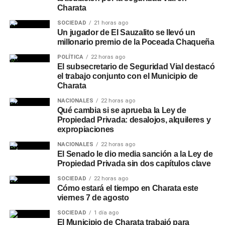
Charata
SOCIEDAD
21 horas ago
Un jugador de El Sauzalito se llevó un
millonario premio de la Poceada Chaqueña
POLÍTICA
22 horas ago
El subsecretario de Seguridad Vial destacó
el trabajo conjunto con el Municipio de
Charata
NACIONALES
22 horas ago
Qué cambia si se aprueba la Ley de
Propiedad Privada: desalojos, alquileres y
expropiaciones
NACIONALES
22 horas ago
El Senado le dio media sanción a la Ley de
Propiedad Privada sin dos capítulos clave
SOCIEDAD
22 horas ago
Cómo estará el tiempo en Charata este
viernes 7 de agosto
SOCIEDAD
1 día ago
El Municipio de Charata trabajó para