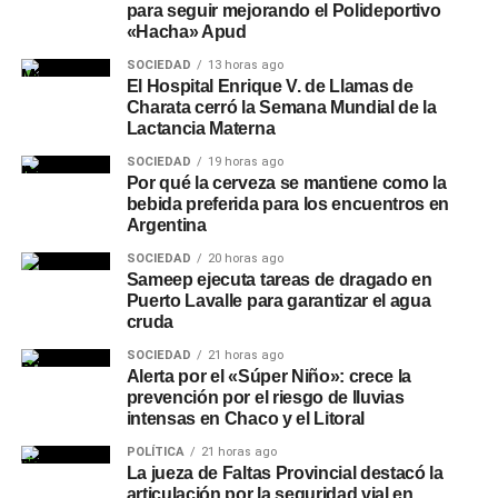
para seguir mejorando el Polideportivo
«Hacha» Apud
SOCIEDAD
13 horas ago
El Hospital Enrique V. de Llamas de
Charata cerró la Semana Mundial de la
Lactancia Materna
SOCIEDAD
19 horas ago
Por qué la cerveza se mantiene como la
bebida preferida para los encuentros en
Argentina
SOCIEDAD
20 horas ago
Sameep ejecuta tareas de dragado en
Puerto Lavalle para garantizar el agua
cruda
SOCIEDAD
21 horas ago
Alerta por el «Súper Niño»: crece la
prevención por el riesgo de lluvias
intensas en Chaco y el Litoral
POLÍTICA
21 horas ago
La jueza de Faltas Provincial destacó la
articulación por la seguridad vial en