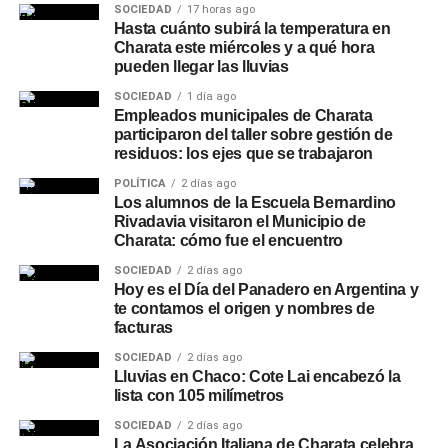
SOCIEDAD
17 horas ago
Hasta cuánto subirá la temperatura en
Charata este miércoles y a qué hora
pueden llegar las lluvias
SOCIEDAD
1 día ago
Empleados municipales de Charata
participaron del taller sobre gestión de
residuos: los ejes que se trabajaron
POLÍTICA
2 días ago
Los alumnos de la Escuela Bernardino
Rivadavia visitaron el Municipio de
Charata: cómo fue el encuentro
SOCIEDAD
2 días ago
Hoy es el Día del Panadero en Argentina y
te contamos el origen y nombres de
facturas
SOCIEDAD
2 días ago
Lluvias en Chaco: Cote Lai encabezó la
lista con 105 milímetros
SOCIEDAD
2 días ago
La Asociación Italiana de Charata celebra