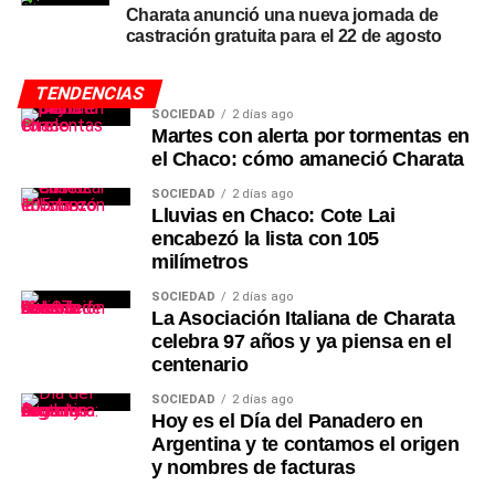
Charata anunció una nueva jornada de
castración gratuita para el 22 de agosto
TENDENCIAS
SOCIEDAD
2 días ago
Martes con alerta por tormentas en
el Chaco: cómo amaneció Charata
SOCIEDAD
2 días ago
Lluvias en Chaco: Cote Lai
encabezó la lista con 105
milímetros
SOCIEDAD
2 días ago
La Asociación Italiana de Charata
celebra 97 años y ya piensa en el
centenario
SOCIEDAD
2 días ago
Hoy es el Día del Panadero en
Argentina y te contamos el origen
y nombres de facturas