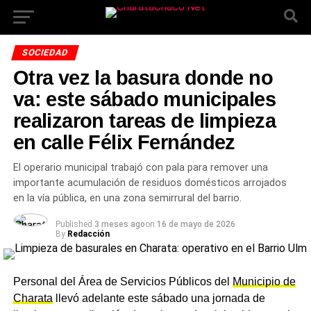
SOCIEDAD
Otra vez la basura donde no
va: este sábado municipales
realizaron tareas de limpieza
en calle Félix Fernández
El operario municipal trabajó con pala para remover una
importante acumulación de residuos domésticos arrojados
en la vía pública, en una zona semirrural del barrio.
Published
3 meses ago
on
16 de mayo de 2026
By
Redacción
Personal del Área de Servicios Públicos del
Municipio de
Charata
llevó adelante este sábado una jornada de