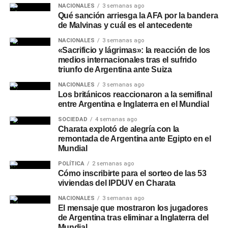
NACIONALES
3 semanas ago
Qué sanción arriesga la AFA por la bandera
de Malvinas y cuál es el antecedente
NACIONALES
3 semanas ago
«Sacrificio y lágrimas»: la reacción de los
medios internacionales tras el sufrido
triunfo de Argentina ante Suiza
NACIONALES
3 semanas ago
Los británicos reaccionaron a la semifinal
entre Argentina e Inglaterra en el Mundial
SOCIEDAD
4 semanas ago
Charata explotó de alegría con la
remontada de Argentina ante Egipto en el
Mundial
POLÍTICA
2 semanas ago
Cómo inscribirte para el sorteo de las 53
viviendas del IPDUV en Charata
NACIONALES
3 semanas ago
El mensaje que mostraron los jugadores
de Argentina tras eliminar a Inglaterra del
Mundial