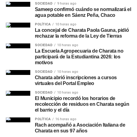
SOCIEDAD
9 horas ago
Sameep confirmó cuándo se normalizará el
agua potable en Sáenz Peña, Chaco
POLÍTICA
10 horas ago
La concejal de Charata Paola Gauna, pidió
rechazar la reforma de la Ley de Tierras
SOCIEDAD
10 horas ago
La Escuela Agropecuaria de Charata no
participará de la Estudiantina 2026: los
motivos
SOCIEDAD
10 horas ago
Charata abrió inscripciones a cursos
virtuales del Portal Empleo
SOCIEDAD
10 horas ago
El Municipio recordó los horarios de
recolección de residuos en Charata según
el barrio y el día
POLÍTICA
16 horas ago
Rach acompañó a Asociación Italiana de
Charata en sus 97 años