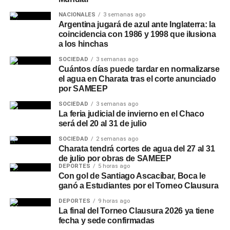
NACIONALES
3 semanas ago
Argentina jugará de azul ante Inglaterra: la
coincidencia con 1986 y 1998 que ilusiona
a los hinchas
SOCIEDAD
3 semanas ago
Cuántos días puede tardar en normalizarse
el agua en Charata tras el corte anunciado
por SAMEEP
SOCIEDAD
3 semanas ago
La feria judicial de invierno en el Chaco
será del 20 al 31 de julio
SOCIEDAD
2 semanas ago
Charata tendrá cortes de agua del 27 al 31
de julio por obras de SAMEEP
DEPORTES
5 horas ago
Con gol de Santiago Ascacíbar, Boca le
ganó a Estudiantes por el Torneo Clausura
DEPORTES
9 horas ago
La final del Torneo Clausura 2026 ya tiene
fecha y sede confirmadas