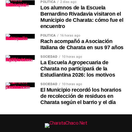
POLÍTICA
2 días ago
Los alumnos de la Escuela
Bernardino Rivadavia visitaron el
Municipio de Charata: cómo fue el
encuentro
POLÍTICA
16 horas ago
Rach acompañó a Asociación
Italiana de Charata en sus 97 años
SOCIEDAD
10 horas ago
La Escuela Agropecuaria de
Charata no participará de la
Estudiantina 2026: los motivos
SOCIEDAD
10 horas ago
El Municipio recordó los horarios
de recolección de residuos en
Charata según el barrio y el día