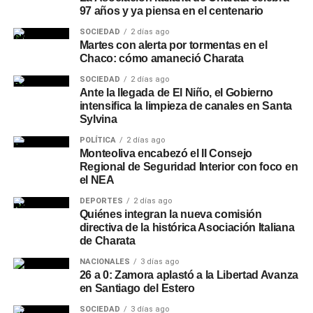
97 años y ya piensa en el centenario
SOCIEDAD
2 días ago
Martes con alerta por tormentas en el
Chaco: cómo amaneció Charata
SOCIEDAD
2 días ago
Ante la llegada de El Niño, el Gobierno
intensifica la limpieza de canales en Santa
Sylvina
POLÍTICA
2 días ago
Monteoliva encabezó el II Consejo
Regional de Seguridad Interior con foco en
el NEA
DEPORTES
2 días ago
Quiénes integran la nueva comisión
directiva de la histórica Asociación Italiana
de Charata
NACIONALES
3 días ago
26 a 0: Zamora aplastó a la Libertad Avanza
en Santiago del Estero
SOCIEDAD
3 días ago