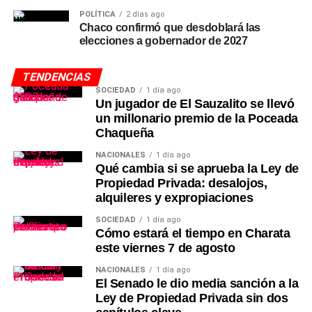
POLÍTICA
2 días ago
Chaco confirmó que desdoblará las
elecciones a gobernador de 2027
TENDENCIAS
SOCIEDAD
1 día ago
Un jugador de El Sauzalito se llevó
un millonario premio de la Poceada
Chaqueña
NACIONALES
1 día ago
Qué cambia si se aprueba la Ley de
Propiedad Privada: desalojos,
alquileres y expropiaciones
SOCIEDAD
1 día ago
Cómo estará el tiempo en Charata
este viernes 7 de agosto
NACIONALES
1 día ago
El Senado le dio media sanción a la
Ley de Propiedad Privada sin dos