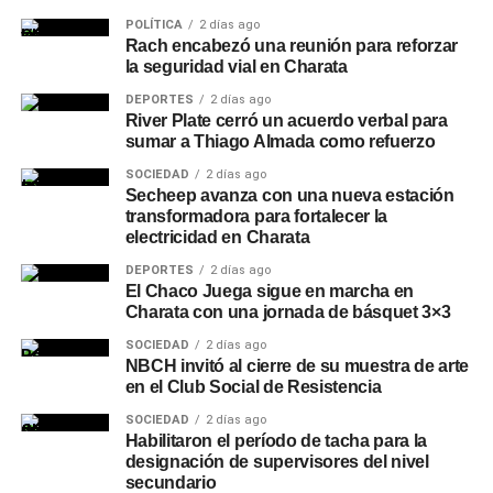
POLÍTICA
2 días ago
Rach encabezó una reunión para reforzar
la seguridad vial en Charata
DEPORTES
2 días ago
River Plate cerró un acuerdo verbal para
sumar a Thiago Almada como refuerzo
SOCIEDAD
2 días ago
Secheep avanza con una nueva estación
transformadora para fortalecer la
electricidad en Charata
DEPORTES
2 días ago
El Chaco Juega sigue en marcha en
Charata con una jornada de básquet 3×3
SOCIEDAD
2 días ago
NBCH invitó al cierre de su muestra de arte
en el Club Social de Resistencia
SOCIEDAD
2 días ago
Habilitaron el período de tacha para la
designación de supervisores del nivel
secundario