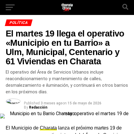
POLÍTICA
El martes 19 llega el operativo
«Municipio en tu Barrio» a
Ulm, Municipal, Centenario y
61 Viviendas en Charata
El operativo del Área de Servicios Urbanos incluye
reacondicionamiento y mantenimiento de calles,
desmalezamiento e iluminación, y continuará en otros barrios
en los próximos días.
Published
3 meses ago
on
15 de mayo de 2026
By
Redacción
El Municipio de
Charata
lanza el próximo martes 19 de