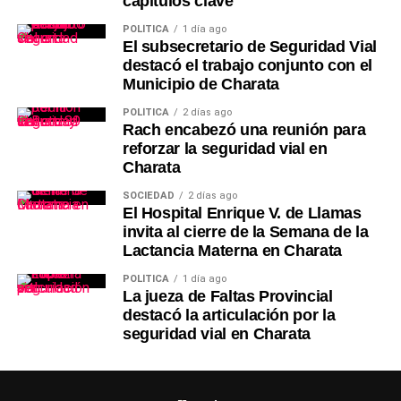
capítulos clave
POLÍTICA
1 día ago
El subsecretario de Seguridad Vial
destacó el trabajo conjunto con el
Municipio de Charata
POLÍTICA
2 días ago
Rach encabezó una reunión para
reforzar la seguridad vial en
Charata
SOCIEDAD
2 días ago
El Hospital Enrique V. de Llamas
invita al cierre de la Semana de la
Lactancia Materna en Charata
POLÍTICA
1 día ago
La jueza de Faltas Provincial
destacó la articulación por la
seguridad vial en Charata