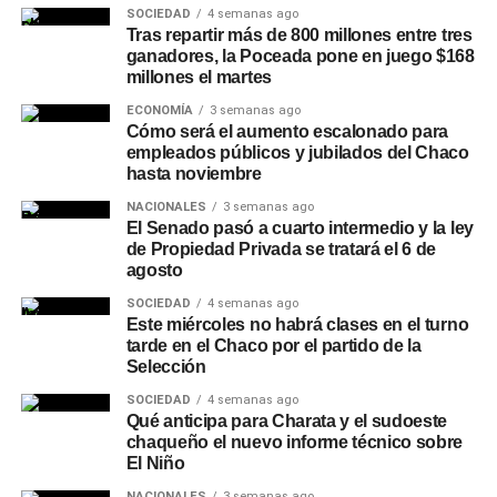
SOCIEDAD
4 semanas ago
Tras repartir más de 800 millones entre tres
ganadores, la Poceada pone en juego $168
millones el martes
ECONOMÍA
3 semanas ago
Cómo será el aumento escalonado para
empleados públicos y jubilados del Chaco
hasta noviembre
NACIONALES
3 semanas ago
El Senado pasó a cuarto intermedio y la ley
de Propiedad Privada se tratará el 6 de
agosto
SOCIEDAD
4 semanas ago
Este miércoles no habrá clases en el turno
tarde en el Chaco por el partido de la
Selección
SOCIEDAD
4 semanas ago
Qué anticipa para Charata y el sudoeste
chaqueño el nuevo informe técnico sobre
El Niño
NACIONALES
3 semanas ago