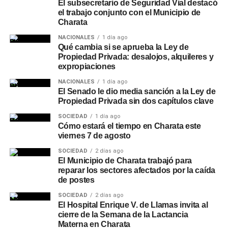
El subsecretario de Seguridad Vial destacó
el trabajo conjunto con el Municipio de
Charata
NACIONALES
1 día ago
Qué cambia si se aprueba la Ley de
Propiedad Privada: desalojos, alquileres y
expropiaciones
NACIONALES
1 día ago
El Senado le dio media sanción a la Ley de
Propiedad Privada sin dos capítulos clave
SOCIEDAD
1 día ago
Cómo estará el tiempo en Charata este
viernes 7 de agosto
SOCIEDAD
2 días ago
El Municipio de Charata trabajó para
reparar los sectores afectados por la caída
de postes
SOCIEDAD
2 días ago
El Hospital Enrique V. de Llamas invita al
cierre de la Semana de la Lactancia
Materna en Charata