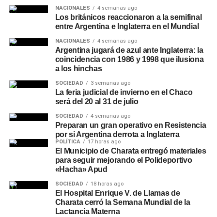
NACIONALES
4 semanas ago
Los británicos reaccionaron a la semifinal
entre Argentina e Inglaterra en el Mundial
NACIONALES
4 semanas ago
Argentina jugará de azul ante Inglaterra: la
coincidencia con 1986 y 1998 que ilusiona
a los hinchas
SOCIEDAD
3 semanas ago
La feria judicial de invierno en el Chaco
será del 20 al 31 de julio
SOCIEDAD
4 semanas ago
Preparan un gran operativo en Resistencia
por si Argentina derrota a Inglaterra
POLÍTICA
17 horas ago
El Municipio de Charata entregó materiales
para seguir mejorando el Polideportivo
«Hacha» Apud
SOCIEDAD
18 horas ago
El Hospital Enrique V. de Llamas de
Charata cerró la Semana Mundial de la
Lactancia Materna