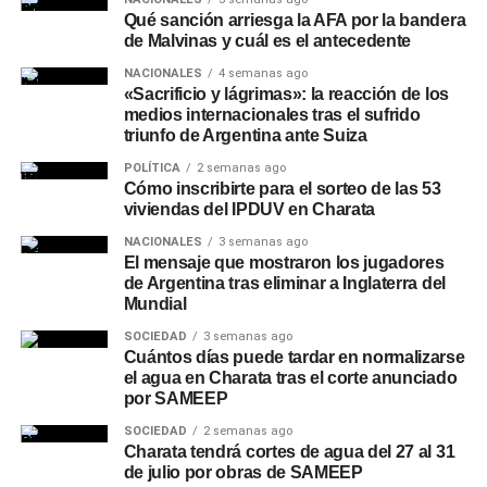
Qué sanción arriesga la AFA por la bandera
de Malvinas y cuál es el antecedente
NACIONALES
4 semanas ago
«Sacrificio y lágrimas»: la reacción de los
medios internacionales tras el sufrido
triunfo de Argentina ante Suiza
POLÍTICA
2 semanas ago
Cómo inscribirte para el sorteo de las 53
viviendas del IPDUV en Charata
NACIONALES
3 semanas ago
El mensaje que mostraron los jugadores
de Argentina tras eliminar a Inglaterra del
Mundial
SOCIEDAD
3 semanas ago
Cuántos días puede tardar en normalizarse
el agua en Charata tras el corte anunciado
por SAMEEP
SOCIEDAD
2 semanas ago
Charata tendrá cortes de agua del 27 al 31
de julio por obras de SAMEEP