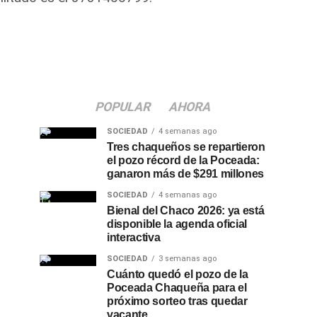
POPULAR
AHORA
SOCIEDAD
4 semanas ago
Tres chaqueños se repartieron
el pozo récord de la Poceada:
ganaron más de $291 millones
SOCIEDAD
4 semanas ago
Bienal del Chaco 2026: ya está
disponible la agenda oficial
interactiva
SOCIEDAD
3 semanas ago
Cuánto quedó el pozo de la
Poceada Chaqueña para el
próximo sorteo tras quedar
vacante