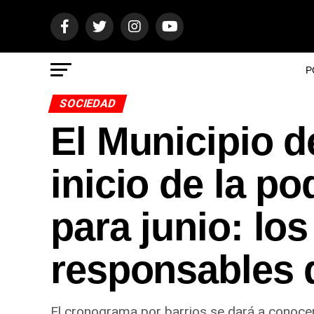
P
SOCIEDAD
El Municipio d
inicio de la p
para junio: los
responsables 
El cronograma por barrios se dará a conocer