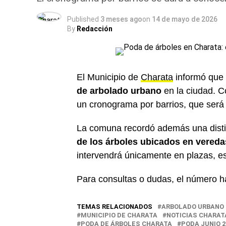
Published
3 meses ago
on
14 de mayo de 2026
By
Redacción
El Municipio de
Charata
informó que 
de arbolado urbano
en la ciudad. C
un cronograma por barrios, que será 
La comuna recordó además una distin
de los árboles ubicados en veredas
intervendrá únicamente en plazas, es
Para consultas o dudas, el número h
TEMAS RELACIONADOS
ARBOLADO URBANO
MUNICIPIO DE CHARATA
NOTICIAS CHARAT
PODA DE ÁRBOLES CHARATA
PODA JUNIO 2