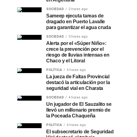
SOCIEDAD
2 horas ago
Sameep ejecuta tareas de
dragado en Puerto Lavalle
para garantizar el agua cruda
SOCIEDAD
3 horas ago
Alerta por el «Súper Niño»:
crece la prevención por el
riesgo de lluvias intensas en
Chaco y el Litoral
POLÍTICA
4 horas ago
La jueza de Faltas Provincial
destacó la articulación por la
seguridad vial en Charata
SOCIEDAD
4 horas ago
Un jugador de El Sauzalito se
llevó un millonario premio de
la Poceada Chaqueña
POLÍTICA
4 horas ago
El subsecretario de Seguridad