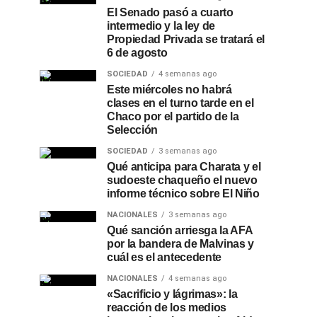
El Senado pasó a cuarto
intermedio y la ley de
Propiedad Privada se tratará el
6 de agosto
SOCIEDAD
4 semanas ago
Este miércoles no habrá
clases en el turno tarde en el
Chaco por el partido de la
Selección
SOCIEDAD
3 semanas ago
Qué anticipa para Charata y el
sudoeste chaqueño el nuevo
informe técnico sobre El Niño
NACIONALES
3 semanas ago
Qué sanción arriesga la AFA
por la bandera de Malvinas y
cuál es el antecedente
NACIONALES
4 semanas ago
«Sacrificio y lágrimas»: la
reacción de los medios