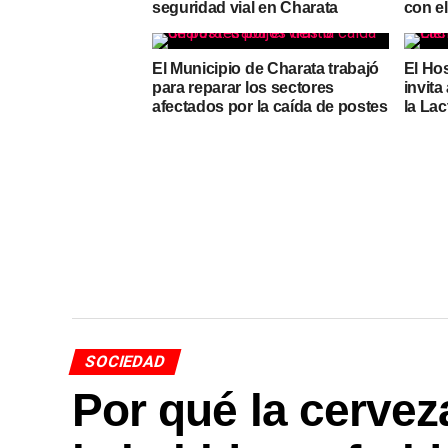
seguridad vial en Charata
con e
El Municipio de Charata trabajó
El Hos
para reparar los sectores
invita
afectados por la caída de postes
la La
SOCIEDAD
Por qué la cerve