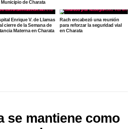
l Municipio de Charata
pital Enrique V. de Llamas
Rach encabezó una reunión
 al cierre de la Semana de
para reforzar la seguridad vial
ctancia Materna en Charata
en Charata
za se mantiene como