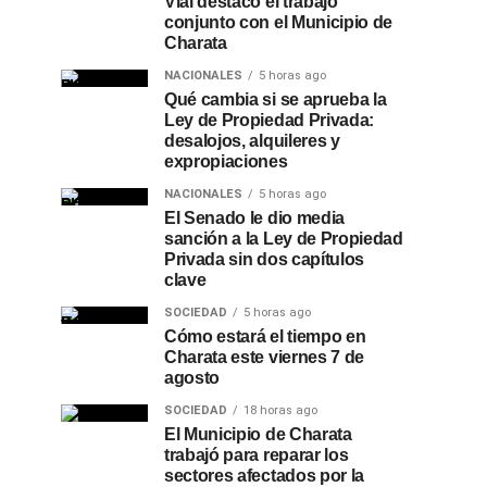
Vial destacó el trabajo
conjunto con el Municipio de
Charata
NACIONALES
5 horas ago
Qué cambia si se aprueba la
Ley de Propiedad Privada:
desalojos, alquileres y
expropiaciones
NACIONALES
5 horas ago
El Senado le dio media
sanción a la Ley de Propiedad
Privada sin dos capítulos
clave
SOCIEDAD
5 horas ago
Cómo estará el tiempo en
Charata este viernes 7 de
agosto
SOCIEDAD
18 horas ago
El Municipio de Charata
trabajó para reparar los
sectores afectados por la