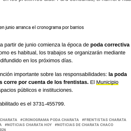
a partir de junio comienza la época de
poda correctiva
omo es habitual, los trabajos se organizarán mediante
difundido en los próximos días.
ción importante sobre las responsabilidades:
la poda
 corre por cuenta de los frentistas.
El
Municipio
pacios públicos e instituciones.
abilitado es el 3731-455799.
 CHARATA
CRONOGRAMA PODA CHARATA
FRENTISTAS CHARATA
A
NOTICIAS CHARATA HOY
NOTICIAS DE CHARATA CHACO
026