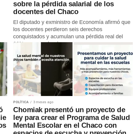
sobre la pérdida salarial de los
docentes del Chaco
El diputado y exministro de Economía afirmó que
los docentes perdieron seis derechos
conquistados y acumulan una pérdida real del
26% en su poder de compra
POLÍTICA
3 meses ago
ó
Chomiak presentó un proyecto de
ie
ley para crear el Programa de Salud
os
Mental Escolar en el Chaco con
espacios de escucha y prevención