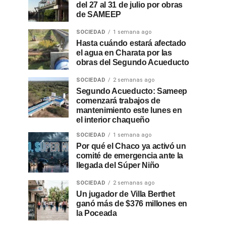
del 27 al 31 de julio por obras
de SAMEEP
SOCIEDAD
1 semana ago
Hasta cuándo estará afectado
el agua en Charata por las
obras del Segundo Acueducto
SOCIEDAD
2 semanas ago
Segundo Acueducto: Sameep
comenzará trabajos de
mantenimiento este lunes en
el interior chaqueño
SOCIEDAD
1 semana ago
Por qué el Chaco ya activó un
comité de emergencia ante la
llegada del Súper Niño
SOCIEDAD
2 semanas ago
Un jugador de Villa Berthet
ganó más de $376 millones en
la Poceada