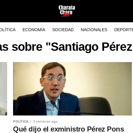
OLÍTICA
ECONOMÍA
SOCIEDAD
NACIONALES
DEPORT
as sobre "Santiago Pére
POLÍTICA
3 semanas ago
Qué dijo el exministro Pérez Pons