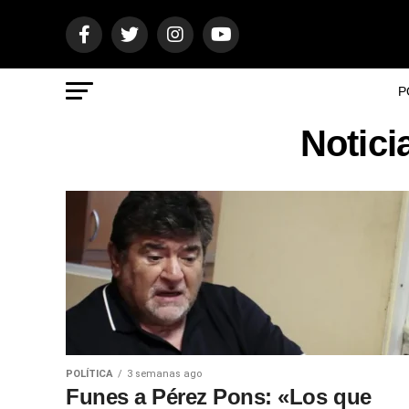
P
Notici
POLÍTICA
3 semanas ago
Funes a Pérez Pons: «Los que